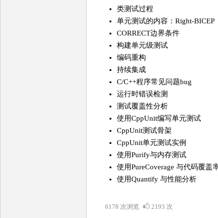
类测试过程
单元测试的内容：Right-BICEP
CORRECT边界条件
构建单元级测试
编码重构
持续集成
C/C++程序常见问题bug
运行时错误检测
测试覆盖性分析
使用CppUnit编写单元测试
CppUnit测试骨架
CppUnit单元测试实例
使用Purify与内存测试
使用PureCoverage 与代码覆
使用Quantify 与性能分析
6178 次浏览
2193 次