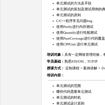
单元测试的方法及手段
单元测试的策划及测试用例的
单元测试的原则
C/C++程序常见问题bug
使用Purify进行内存测试
使用Quantify进行性能测试
使用PureCoverage进行代码
使用CPPUnit 进行单元测试
培训对象：
具有一定网络管理经验，
学员基础：
熟悉IOS/OSI，TCP/IP
授课方式：
定制课程 + 案例讲解 +
培训
内容
：
单元测试的范围
哪些代码需要单元测试
单元测试的时机
单元测试设计原则