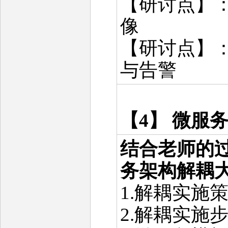
【研讨点】：
像
【研讨点】
与告警
【4】 微服
结合老师的
务架构解耦
1.解耦实施
2.解耦实施