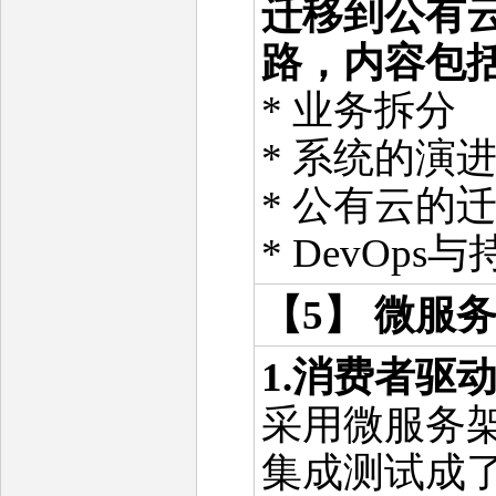
迁移到公有
路，内容包
* 业务拆分
* 系统的演
* 公有云的
* DevOps
【5】 微服
1.消费者驱
采用微服务
集成测试成