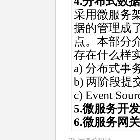
4.分布式数
采用微服务
据的管理成
点。本部分
存在什么样
a) 分布式事
b) 两阶段提
c) Event Sour
5.微服务开
6.微服务网
7581 次浏览
2213 次