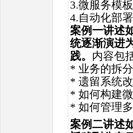
3.微服务模
4.自动化部
案例一讲述
统逐渐演进
践。
内容包括
* 业务的拆
* 遗留系统
* 如何构建
* 如何管理
案例二讲述