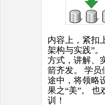
内容上，紧扣上
架构与实践”。
方式，讲解、
箭齐发。 学
途中，将领略
果之“美”。 
训！