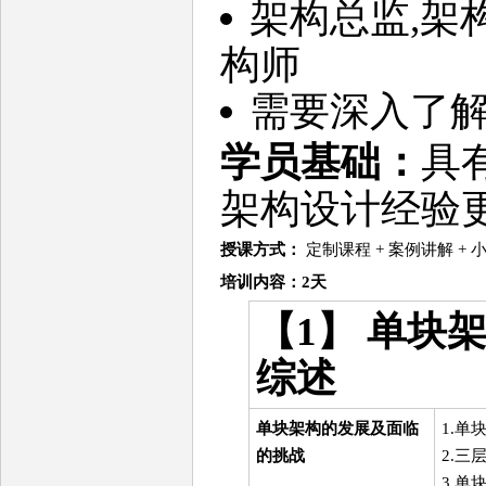
架构总监,架
构师
需要深入了
学员基础：
具
架构设计经验
授课方式：
定制课程 + 案例讲解 +
培训
内容
：2天
【1】 单块
综述
单块架构的发展及面临
1.单
的挑战
2.三
3.单