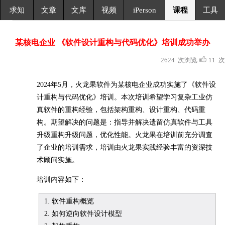
求知
文章
文库
视频
iPerson
课程
工具
某核电企业 《软件设计重构与代码优化》
培训成功举办
2624 次浏览
11 次
2024年5月，火龙果软件为某核电企业成功实施了《软件设
计重构与代码优化》培训。本次培训希望学习复杂工业仿
真软件的重构经验，包括架构重构、设计重构、代码重
构。期望解决的问题是：指导并解决遗留仿真软件与工具
升级重构升级问题，优化性能。火龙果在培训前充分调查
了企业的培训需求，培训由火龙果实践经验丰富的资深技
术顾问实施。
培训内容如下：
1. 软件重构概览
2. 如何逆向软件设计模型