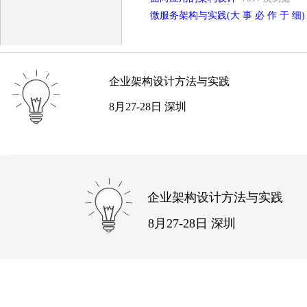
微服务架构与实践(大 事 必 作 于 细