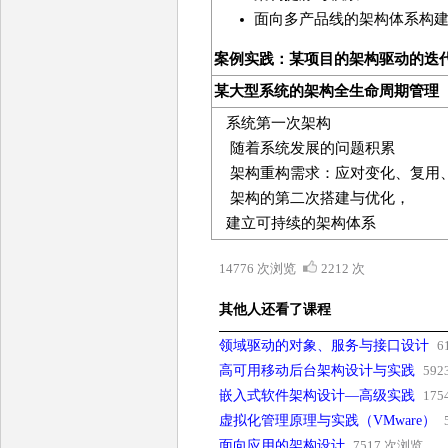
面向多产品线的架构体系构
案例实践：某项目的架构驱动的迭
某大型系统的架构全生命周期管理
系统第一次架构
随着系统发展的问题积累
架构重构需求：应对变化、复用
架构的第二次搭建与优化，
建立可持续的架构体系
14776 次浏览
2212 次
其他人还看了课程
领域驱动的对象、服务与接口设计
6
高可用移动后台架构设计与实践
59
嵌入式软件架构设计—高级实践
17
虚拟化管理原理与实践（VMware）
面向应用的架构设计
7517 次浏览