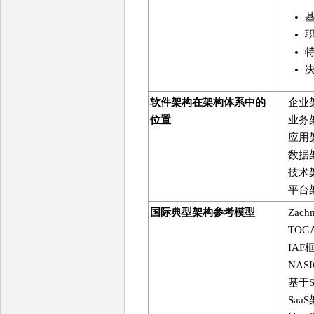
软件架构在架构体系中的
企业架
位置
业务架
应用架
数据架
技术架
平台架
国际典型架构参考模型
Zach
TOG
IAF
NAS
基于S
Saa