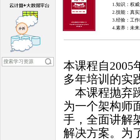
1.知识：权
2.技能：真
3.经验：工
4.素养：未
本课程自200
多年培训的实
本课程抛弃躁
为一个架构师
手，全面讲解
解决方案。为