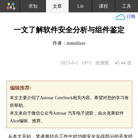
求知
文章
Lib
课程
工具
订阅
一文了解软件安全分析与组件鉴定
作者：initiallizer
2025-8-1
1971
次浏览
44 次
编辑推荐:
本文主要介绍了Autosar ComStack相关内容。希望对您的学习有
所帮助。
本文来自于微信公众号Autosar 汽车电子进阶，由火龙果软件
Alice编辑、推荐。
从本文开始，笔者将结合工作中对功能安全实战部分的开发经