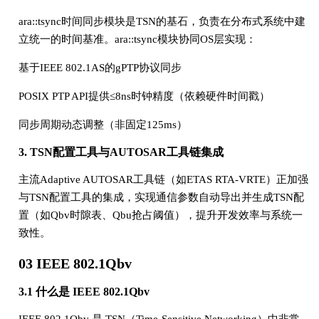
ara::tsync时间同步模块是TSN的基石，负责在分布式系统中建
立统一的时间基准。ara::tsync模块协同OS层实现：
基于IEEE 802.1AS的gPTP协议同步
POSIX PTP API提供≤8ns时钟精度（依赖硬件时间戳）
同步周期动态调整（非固定125ms）
3. TSN配置工具与AUTOSAR工具链集成
主流Adaptive AUTOSAR工具链（如ETAS RTA-VRTE）正加强
与TSN配置工具的集成，实现通信参数自动导出并生成TSN配
置（如Qbv时隙表、Qbu抢占阈值），提升开发效率与系统一
致性。
03 IEEE 802.1Qbv
3.1 什么是 IEEE 802.1Qbv
IEEE 802.1Qbv 是 TSN（Time-Sensitive Networking）中非常