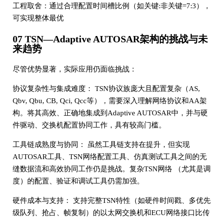
工程取舍：通过合理配置时间槽比例（如关键:非关键=7:3），
可实现整体最优
07 TSN—Adaptive AUTOSAR架构的挑战与未
来趋势
尽管优势显著，实际应用仍面临挑战：
协议复杂性与集成难度： TSN协议族庞大且配置复杂（AS,
Qbv, Qbu, CB, Qci, Qcc等），需要深入理解网络协议和AA架
构。将其高效、正确地集成到Adaptive AUTOSAR中，并与硬
件驱动、交换机配置协同工作，具有较高门槛。
工具链成熟度与协同： 虽然工具链支持在提升，但实现
AUTOSAR工具、TSN网络配置工具、仿真测试工具之间的无
缝数据流和高效协同工作仍是挑战。复杂TSN网络 （尤其是调
度）的配置、验证和调试工具仍需加强。
硬件成本与支持： 支持完整TSN特性（如硬件时间戳、多优先
级队列、抢占、帧复制）的以太网交换机和ECU网络接口比传