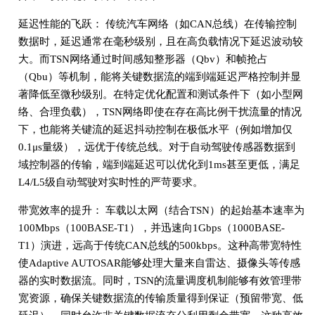
延迟性能的飞跃： 传统汽车网络（如CAN总线）在传输控制
数据时，延迟通常在毫秒级别，且在高负载情况下延迟波动较
大。而TSN网络通过时间感知整形器（Qbv）和帧抢占
（Qbu）等机制，能将关键数据流的端到端延迟严格控制并显
著降低至微秒级别。在特定优化配置和测试条件下（如小型网
络、合理负载），TSN网络即使在存在高比例干扰流量的情况
下，也能将关键流的延迟抖动控制在极低水平（例如增加仅
0.1μs量级），远优于传统总线。对于自动驾驶传感器数据到
域控制器的传输，端到端延迟可以优化到1ms甚至更低，满足
L4/L5级自动驾驶对实时性的严苛要求。
带宽效率的提升： 车载以太网（结合TSN）的起始基本速率为
100Mbps（100BASE-T1），并迅速向1Gbps（1000BASE-
T1）演进，远高于传统CAN总线的500kbps。这种高带宽特性
使Adaptive AUTOSAR能够处理大量来自雷达、摄像头等传感
器的实时数据流。同时，TSN的流量调度机制能够有效管理带
宽资源，确保关键数据流的传输质量得到保证（预留带宽、低