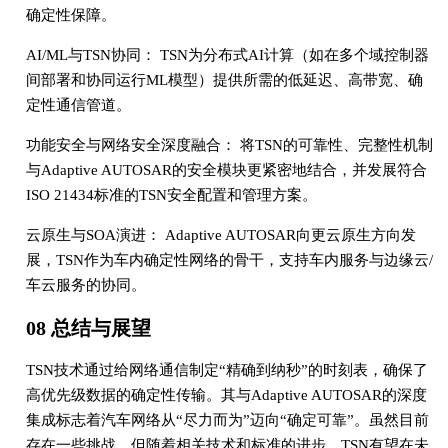
确定性保障。
AI/ML与TSN协同： TSN为分布式AI计算（如在多个域控制器
间部署和协同运行ML模型）提供所需的低延迟、高带宽、确
定性通信管道。
功能安全与网络安全深度融合： 将TSN的可靠性、完整性机制
与Adaptive AUTOSAR的安全模块更紧密地结合，并发展符合
ISO 21434标准的TSN安全配置和管理方案。
云原生与SOA演进： Adaptive AUTOSAR向更云原生方向发
展，TSN作为车内确定性网络的骨干，支持车内服务与边缘云/
车云服务的协同。
08 总结与展望
TSN技术通过给网络通信制定“精确到纳秒”的时刻表，确保了
高优先级数据的确定性传输。其与Adaptive AUTOSAR的深度
集成标志着汽车网络从“尽力而为”迈向“确定可靠”。虽然目前
存在一些挑战，但随着相关技术和标准的进步，TSN有望在未