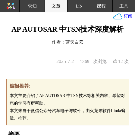
求知
文章
Lib
课程
工具
订阅
AP AUTOSAR 中TSN技术深度解析
作者：蓝天白云
2025-7-21
1369
次浏览
12 次
编辑推荐:
本文主要介绍了AP AUTOSAR 中TSN技术等相关内容。希望对
您的学习有所帮助。
本文来自于微信公众号汽车电子与软件，由火龙果软件Linda编
辑、推荐。
摘要