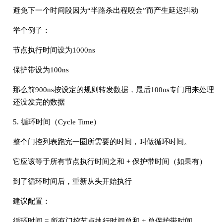
避免下一个时间段因为“半路杀出程咬金”而产生延迟抖动
举个例子：
节点执行时间设为1000ns
保护带设为100ns
那么前900ns按设定的规则转发数据，最后100ns专门用来处理
还没发完的数据
5. 循环时间（Cycle Time）
整个门控列表跑完一圈所需要的时间，叫做循环时间。
它应该等于所有节点执行时间之和 + 保护带时间（如果有）
到了循环时间后，重新从头开始执行
建议配置：
循环时间 = 所有门控节点执行时间总和 + 总保护带时间