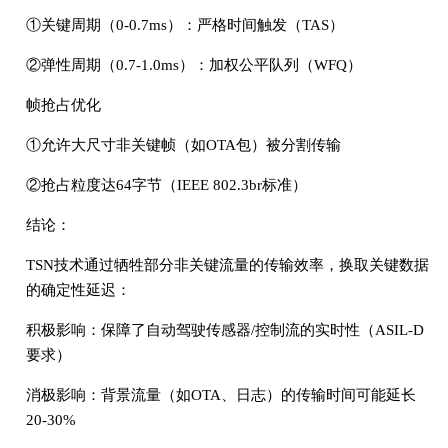
①关键周期（0-0.7ms）：严格时间触发（TAS）
②弹性周期（0.7-1.0ms）：加权公平队列（WFQ）
帧抢占优化
①允许大尺寸非关键帧（如OTA包）被分割传输
②抢占粒度达64字节（IEEE 802.3br标准）
结论：
TSN技术通过牺牲部分非关键流量的传输效率，换取关键数据
的确定性延迟：
积极影响：保障了自动驾驶传感器/控制流的实时性（ASIL-D
要求）
消极影响：背景流量（如OTA、日志）的传输时间可能延长
20-30%