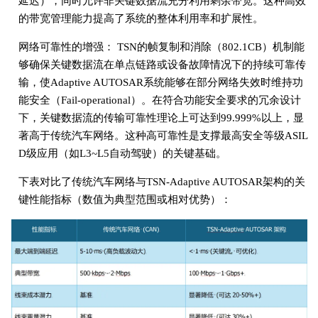
延迟），同时允许非关键数据流充分利用剩余带宽。这种高效
的带宽管理能力提高了系统的整体利用率和扩展性。
网络可靠性的增强： TSN的帧复制和消除（802.1CB）机制能
够确保关键数据流在单点链路或设备故障情况下的持续可靠传
输，使Adaptive AUTOSAR系统能够在部分网络失效时维持功
能安全（Fail-operational）。在符合功能安全要求的冗余设计
下，关键数据流的传输可靠性理论上可达到99.999%以上，显
著高于传统汽车网络。这种高可靠性是支撑最高安全等级ASIL
D级应用（如L3~L5自动驾驶）的关键基础。
下表对比了传统汽车网络与TSN-Adaptive AUTOSAR架构的关
键性能指标（数值为典型范围或相对优势）：