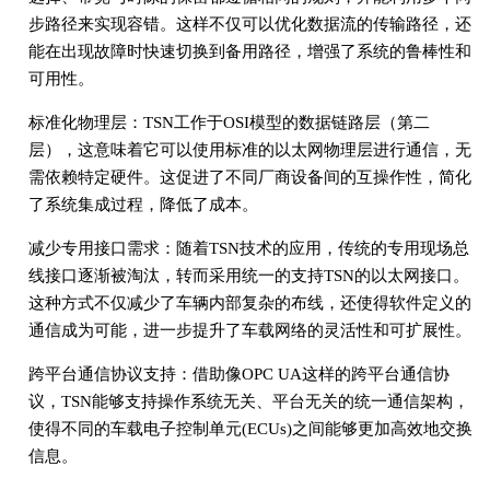
步路径来实现容错。这样不仅可以优化数据流的传输路径，还
能在出现故障时快速切换到备用路径，增强了系统的鲁棒性和
可用性。
标准化物理层：TSN工作于OSI模型的数据链路层（第二
层），这意味着它可以使用标准的以太网物理层进行通信，无
需依赖特定硬件。这促进了不同厂商设备间的互操作性，简化
了系统集成过程，降低了成本。
减少专用接口需求：随着TSN技术的应用，传统的专用现场总
线接口逐渐被淘汰，转而采用统一的支持TSN的以太网接口。
这种方式不仅减少了车辆内部复杂的布线，还使得软件定义的
通信成为可能，进一步提升了车载网络的灵活性和可扩展性。
跨平台通信协议支持：借助像OPC UA这样的跨平台通信协
议，TSN能够支持操作系统无关、平台无关的统一通信架构，
使得不同的车载电子控制单元(ECUs)之间能够更加高效地交换
信息。