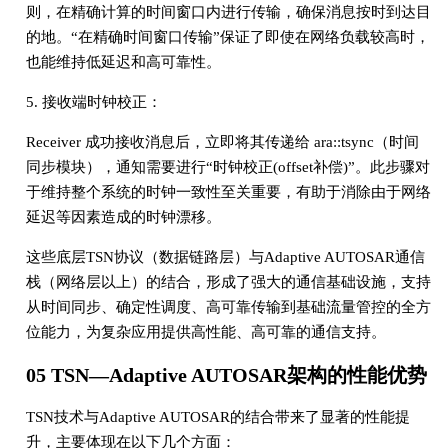
则，在精确计算的时间窗口内进行传输，确保消息按时到达目
的地。“在精确时间窗口传输”保证了即使在网络负载较高时，
也能维持低延迟和高可靠性。
5. 接收端时钟校正：
Receiver 成功接收消息后，立即将其传递给 ara::tsync（时间
同步模块），通知需要进行“时钟校正(offset补偿)”。此步骤对
于维持整个系统的时钟一致性至关重要，有助于消除由于网络
延迟等因素造成的时钟漂移。
这些底层TSN协议（数据链路层）与Adaptive AUTOSAR通信
栈（网络层以上）的结合，形成了强大的通信基础设施，支持
从时间同步、确定性调度、高可靠传输到基础流量管控的全方
位能力，为复杂应用提供高性能、高可靠的通信支持。
05 TSN—Adaptive AUTOSAR架构的性能优势
TSN技术与Adaptive AUTOSAR的结合带来了显著的性能提
升，主要体现在以下几个方面：