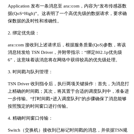
Application 发布一条消息至 ara::com，内容为“发布传感器数
据(QoS=High)”。这表明了一个高优先级的数据请求，要求确
保数据的及时性和准确性。
2. 绑定优先级：
ara::com 接收到上述请求后，根据服务质量(QoS)参数，将该
消息转发给 TSN Driver，并附带指示：“绑定802.1p优先级
6”，这意味着该消息将在网络中获得较高的优先级处理。
3. 时间戳与队列管理：
TSN Driver 收到指令后，执行两项关键操作：首先，为消息打
上精确的时间戳；其次，将其置于合适的调度队列中，准备进
一步传输。“打时间戳+进入调度队列”的步骤确保了消息能够
按照预定的时间窗口进行传输。
4. 精确时间窗口传输：
Switch（交换机）接收到已标记时间戳的消息，并依据TSN规