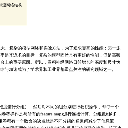
加速网络结构
强大、复杂的模型网络和实验方法，为了追求更高的性能；另一派
效率是其追求的目标。复杂的模型固然具有更好的性能，但是高额
平台上的重要原因。所以，卷积神经网络日益增长的深度和尺寸为
压缩与加速成为了学术界和工业界都重点关注的研究领域之一。
hannel维度进行分组），然后对不同的组分别进行卷积操作，即每一个
的卷积操作是与所有的feature maps进行连接计算。分组数k越多，
组卷积有一个致命的缺点就是不同分组的通道间减少了信息流