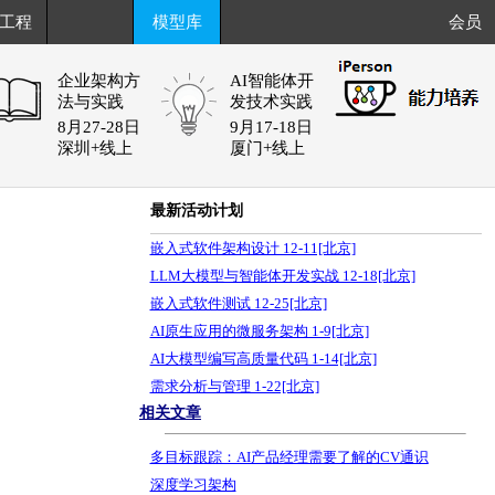
工程
模型库
会员
企业架构方
AI智能体开
法与实践
发技术实践
8月27-28日
9月17-18日
深圳+线上
厦门+线上
最新活动计划
嵌入式软件架构设计 12-11[北京]
LLM大模型与智能体开发实战 12-18[北京]
嵌入式软件测试 12-25[北京]
AI原生应用的微服务架构 1-9[北京]
AI大模型编写高质量代码 1-14[北京]
需求分析与管理 1-22[北京]
5
相关文章
多目标跟踪：AI产品经理需要了解的CV通识
深度学习架构