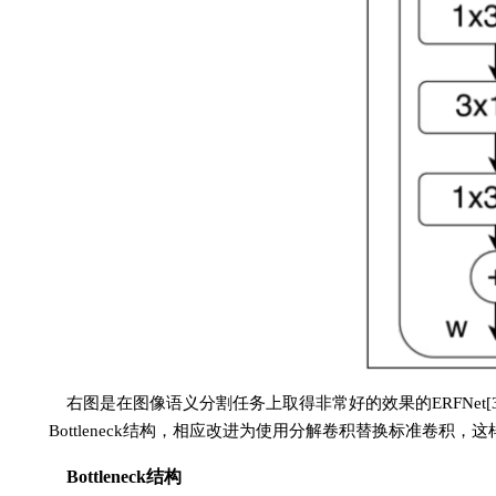
右图是在图像语义分割任务上取得非常好的效果的ERFNet[3]的主要
Bottleneck结构，相应改进为使用分解卷积替换标准卷积，这
Bottleneck结构