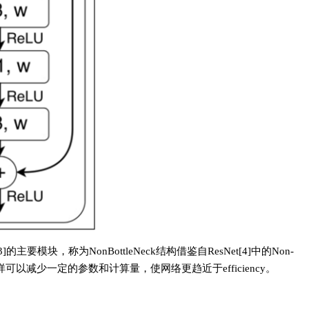
模块，称为NonBottleNeck结构借鉴自ResNet[4]中的Non-
样可以减少一定的参数和计算量，使网络更趋近于efficiency。