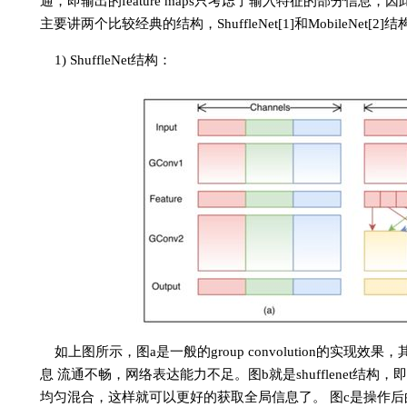
通，即输出的feature maps只考虑了输入特征的部分信
主要讲两个比较经典的结构，ShuffleNet[1]和MobileNet[2]结
1) ShuffleNet结构：
如上图所示，图a是一般的group convolution的
息 流通不畅，网络表达能力不足。图b就是shufflenet结构，即通过均匀
均匀混合，这样就可以更好的获取全局信息了。 图c是操作