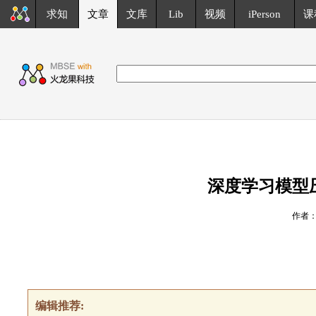
求知
文章
文库
Lib
视频
iPerson
课
深度学习模型
作者
编辑推荐: