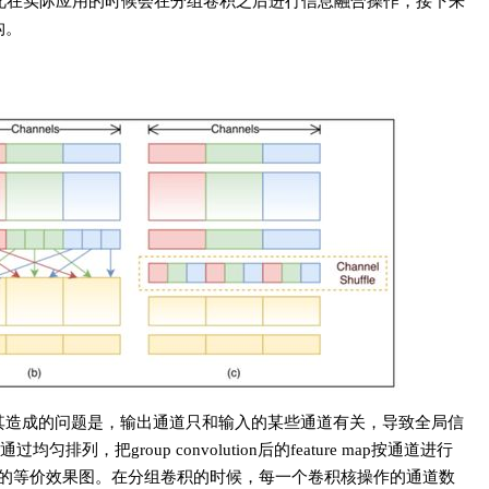
息，因此在实际应用的时候会在分组卷积之后进行信息融合操作，接下来
构。
实现效果，其造成的问题是，输出通道只和输入的某些通道有关，导致全局信
排列，把group convolution后的feature map按通道进行
后的等价效果图。在分组卷积的时候，每一个卷积核操作的通道数