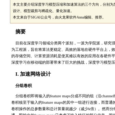
本文主要介绍深度学习模型压缩和加速算法的三个方向，分别为
设计、模型裁剪与稀疏化、量化加速。
本文来自于SIGAI公众号，由火龙果软件Anna编辑、推荐。
摘要
目前在深度学习领域分类两个派别，一派为学院派，研究
为工程派，旨在将算法更稳定、高效的落地在硬件平台上，
的存储空间、计算资源消耗是使其难以有效的应用在各硬件
深度学习在移动端的部署带来了巨大的挑战，深度学习模型
I. 加速网络设计
分组卷积
分组卷积即将输入的feature maps分成不同的组（沿c
卷积核至于输入的feature maps的其中一组进行连接，而普通
卷积操作的总参数量和总计算量就越少（减少k倍）。然而分