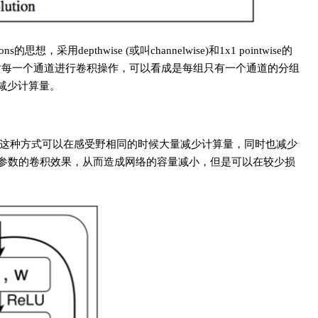
ions的思想，采用depthwise (或叫channelwise)和1x1 pointwise的
olutions即对每一个通道进行卷积操作，可以看成是每组只有一个通道的分组
减少计算量。
，通过这种方式可以在感受野相同的时候大量减少计算量，同时也减少
个参数的卷积效果，从而造成网络的容量减小，但是可以在较少损