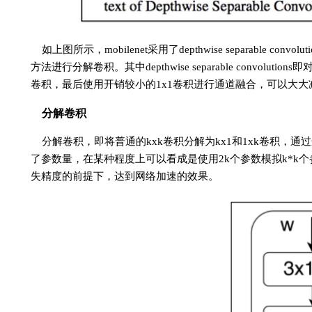
如上图所示，mobilenet采用了depthwise separable convolut
方法进行分解卷积。其中depthwise separable conv
卷积，最后使用开销较小的1x1卷积进行通道融合，可以大大
分解卷积
分解卷积，即将普通的kxk卷积分解为kx1和1xk卷积
了参数量，在某种程度上可以看成是使用2k个参数模拟k*k
失精度的前提下，达到网络加速的效果。