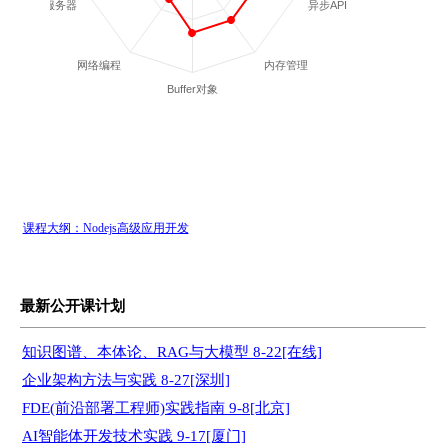
框架的Web服务器
异步API
网络编程
内存管理
Buffer对象
课程大纲：Nodejs高级应用开发
最新公开课计划
知识图谱、本体论、RAG与大模型 8-22[在线]
企业架构方法与实践 8-27[深圳]
FDE(前沿部署工程师)实践指南 9-8[北京]
AI智能体开发技术实践 9-17[厦门]