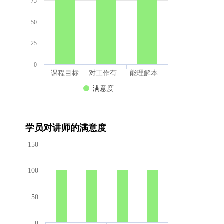
75
50
25
0
课程目标
对工作有…
能理解本…
满意度
学员对讲师的满意度
150
100
50
0