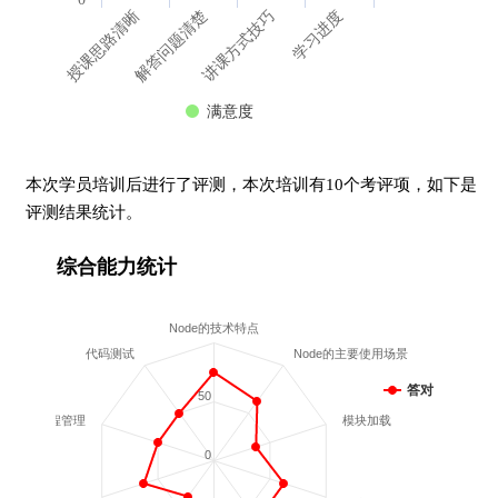
授课思路清晰
解答问题清楚
讲课方式技巧
学习进度
满意度
本次学员培训后进行了评测，本次培训有10个考评项，如下是
评测结果统计。
综合能力统计
Node的技术特点
代码测试
Node的主要使用场景
答对
50
子进程管理
模块加载
0