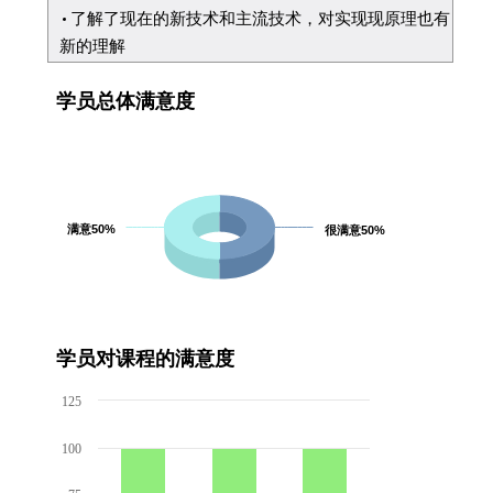
了解了现在的新技术和主流技术，对实现现原理也有
新的理解
学员总体满意度
满意50%
满意50%
很满意50%
很满意50%
学员对课程的满意度
125
100