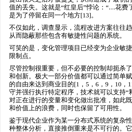
值的丢失。这就是“红皇后”悖论：“…花费
是为了停留在同一个地方[13]。
不仅如此，调查显示，流程改进方案往往
从而隐蔽那些包含有敏捷性问题的系统。
可笑的是，变化管理项目已经变为企业敏
限制点。
尽管控制很重要，但不必要的控制却扼杀
和创新。极大一部分价值都可以通过简单
的自由来达到商业目的[1，5，6，9，10，1
守并强行执行特定程序，技术就可以支持“
对正在进行的变量和变化做出批准，如此
和价值上的浪费，同时也保留了可用性。
鉴于现代企业作为某一分布式系统的复杂性
种整体分析，直接推倒重来是不可行的。