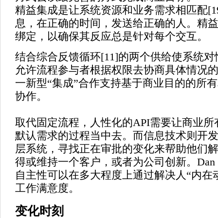
精益集成是让系统资源和业务需求相匹配[1
息，在正确的时间，发送给正确的人。精
绑定，以确保其反应总是针对每个交互。
结合综合反馈循环[11]的两个供给使系统
允许流程参与者根据权限去协商具体情况
一新型“集成”合作支持基于商业目的的所
协作。
取代固定流程，人性化的API需要让商业所
默认需求的过程当中去。而信息技术则开
层系统，寻找正在审批的变化来帮助他们
得或维持一个客户，或者为公司创新。Dan P
自主性可以在多大程度上通过解决人“内在动机
工作满意度。
变化时刻