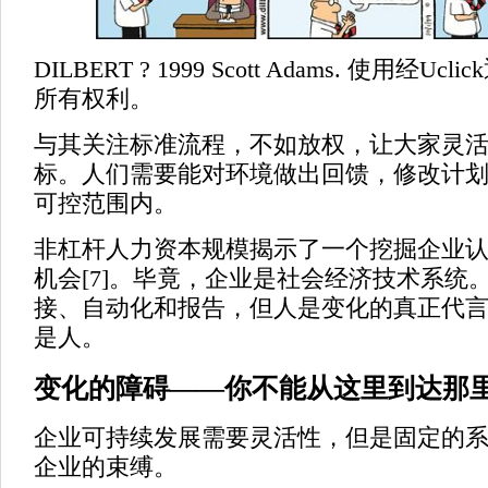
DILBERT ? 1999 Scott Adams. 使用经U
所有权利。
与其关注标准流程，不如放权，让大家灵
标。人们需要能对环境做出回馈，修改计
可控范围内。
非杠杆人力资本规模揭示了一个挖掘企业
机会[7]。毕竟，企业是社会经济技术系统
接、自动化和报告，但人是变化的真正代
是人。
变化的障碍——你不能从这里到达那
企业可持续发展需要灵活性，但是固定的
企业的束缚。