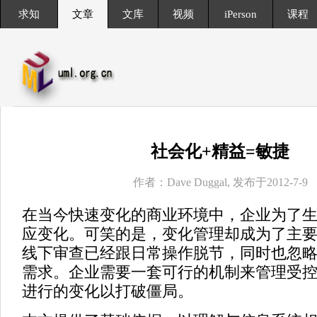
求知
文章
文库
视频
iPerson
课程
社会化+精益=敏捷
作者：Dave Duggal, 发布于2012-7-9
在当今快速变化的商业环境中，企业为了
应变化。可笑的是，变化管理却成为了主
线下审查已经跟日常操作脱节，同时也忽
需求。企业需要一套可行的机制来管理受
进行的变化以打破僵局。