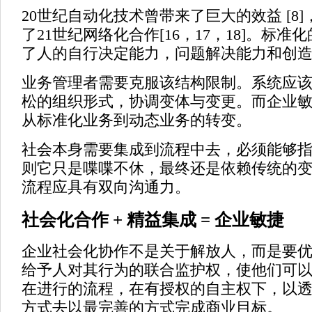
20世纪自动化技术曾带来了巨大的效益 [8
了21世纪网络化合作[16，17，18]。标
了人的自行决定能力，问题解决能力和创
业务管理者需要克服该结构限制。系统应
松的组织形式，协调变体与变更。而企业
从标准化业务到动态业务的转变。
社会本身需要集成到流程中去，必须能够
则它只是喋喋不休，最终还是依赖传统的
流程应具有双向沟通力。
社会化合作 + 精益集成 = 企业敏捷
企业社会化协作不是关于解放人，而是要优化
给予人对其行为的联合监护权，使他们可
在进行的流程，在有授权的自主权下，以
方式去以最完善的方式完成商业目标。