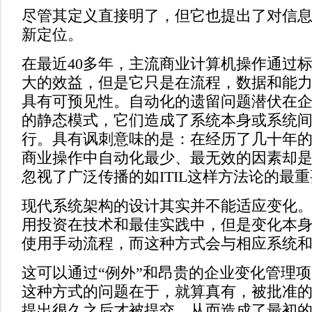
尽管其定义直接明了，但它也提出了对信
新定位。
在最近40多年，主流商业计算机操作通过
大的效益，但是它只是在流程，数据和能
具有可预见性。自动化的遗留问题潜伏在
的静态模式，它们造成了系统本身或系统
行。具有讽刺意味的是：在经历了几十年
商业操作中自动化最少、最无效的因素却
忽视了广泛传播的如ITIL这样方法论的最
现代系统架构的设计其实并不能适应变化
用投资在技术和最佳实践中，但是变化本
使用手动流程，而这种方式会与相应系统
这可以通过“例外”和昂贵的企业变化管理项目
这种方式的问题在于，就算真有，被批准
提出很久之后才被提交，从而造成了最初