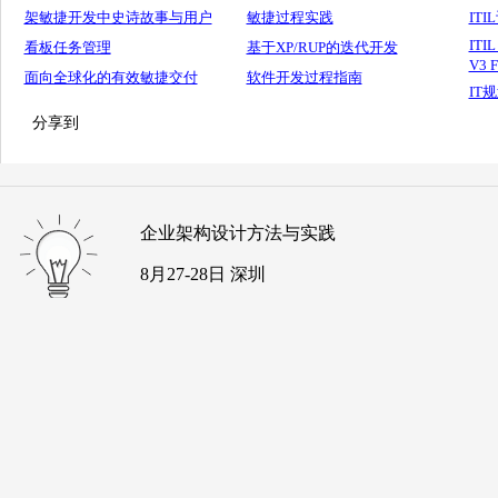
架敏捷开发中史诗故事与用户
敏捷过程实践
ITI
ITI
看板任务管理
基于XP/RUP的迭代开发
V3 F
面向全球化的有效敏捷交付
软件开发过程指南
IT
分享到