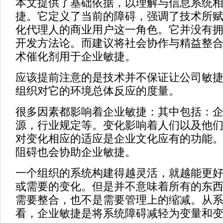
本文提供了基础依据，以理解与信息系统
捷。它定义了当前的障碍，强调了技术所
化代理人的商业用户这一角色。它并没有
开发方法论。而建议将社会协作与精益整
术催化剂用于企业敏捷。
应该提前注意的是技术并不保证让公司敏
组织对它的环境总体反应的度量。
很多因素都影响着企业敏捷：其中包括：
源，行业规定等。变化影响着人们以及他
对变化相应的适应是企业文化应有的功能
阻碍也会协助企业敏捷。
一个组织的系统构建得越灵活，就越能更
或需要的变化。但是并不意味着所有的东
需要整合，也不是需要管理上的缩减。从
看，企业敏捷是将系统障碍减轻为变量和