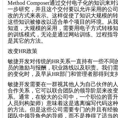
Method Composer通过交付电子化的知识
一步研究，并且这个交付要以允许采用的公
改的方式来表示。这样促使了知识大规模的
这些知识被修改以适合单个项目的环境。从
知道，大规模的采用，需要用电子方式转移
的训练模式，无论是通过网站训练、过程指
是其它的方法。
改变HR政策
敏捷开发对传统的HR关系一直持有一些不同
员的激励与报酬，职业路线以及职责。我们
的变化时，及早从HR部门和管理者那得到支
敏捷开发需要在一群视其他人为自己伙伴的
合作关系，它可以联合团队的领导阶层来改
系。通常，在较大的公司中，一个职位的晋
人员到构架师）意味着这是逃离编写代码这
的方法。但是这些公司需要专门的并且有经
团队中领导角色的导师，而不是挣得了适当