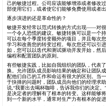
己的敏捷过程。公司应该能够增添或者修改
部使用它们，或者使它们能够免费使用或者
逐步演进的还是革命性的？
敏捷开发经常以范式转换的方式出现——对
一个令人恐慌的建议。敏捷转换可以是一个
可以在每个季度转变额外的项目，并且每次
学习和改善您的转变过程。每次您还可以引
如，您可以以迭代和测试驱动开发开始，然
编程和配置团队的原则。
有些敏捷实践，比如自我组织的团队，代表
换。允许团队成员影响结果的确定和让团队
配他们自己的工作和命运有很大的区别。当
于抉择的问题时，团队成员向他们的经理求
说,“我要出去喝杯咖啡，告诉我你们的决定。
是决定者的理解有了根本的转变。这样能够
到一个新的水平，通常对生产力有根本的促