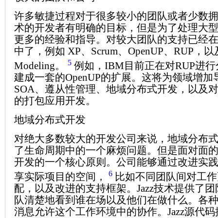
许多敏捷过程对于很多较小的团队或者少数
术的开发者有明确的目标，但是为了处理大
更多的经验和指导。对较大团队的支持已经
中了，例如 XP、Scrum、OpenUP、RUP，以及
5
Modeling。
例如，IBM目前正在对RUP进
建成一套的OpenUP的扩展。这将为领域增加
SOA、遵从性管理、地域分布式开发，以及
的打包应用开发。
地域分布式开发
对绝大多数较大的开发公司来说，地域分布
了生命周期中的一个麻烦问题。但是面对面
开发的一个核心原则。公司能够通过改进实
6
享实际项目的空间，
比如不同团队间对工作
配，以及改进的支持框架。Jazz技术提供了
队清楚地看到谁在场以及他们在做什么。各
消息允许这个工作环境中的协作。Jazz源代