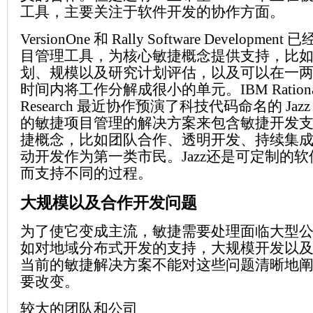
工具，主要关注于软件开发的协作方面。
VersionOne 和 Rally Software Developm
目管理工具，为核心敏捷概念提供支持，比
划、规模以及研究计划评估，以及可以在一
时间内将工作分解成很小的单元。IBM Rational
Research 最近协作预演了科技代码命名的 Ja
的敏捷项目管理的解决方案来包含敏捷开发
捷概念，比如团队合作、透明开发、持续集
动开发作为第一类市民。Jazz还是可定制的
而支持不同的过程。
大规模以及合作开发问题
为了使它变成主流，敏捷需要处理面临大型
如对地域分布式开发的支持，大规模开发以
当前的敏捷解决方案不能对这些问题清晰地
要改变。
较大的团队和公司