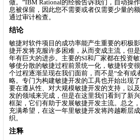
做。”IBM Rational的经验告诉我们，自动
息被保留，因此您不需要或者仅需要少量的
通过审计检查。
结论
敏捷对软件项目的成功率能产生重要的积极
捷开发将克服许多困难，从而变成主流，但是我
年有巨大的进步。主要的SI和厂家都在投资敏
够使分散的敏捷过程前景统一化，敏捷转变
个过程逐渐呈现在我们面前，而不是“全有或
略。专门为构建敏捷开发的工具也开始出现
要在遵从性、对大规模敏捷开发的支持，以
发的领域来完成，但是在这里我们看到了新
框架，它们有助于发展敏捷开发主流。总之，我
充满希望，在这一年里敏捷开发将跨越断层
织。
注释