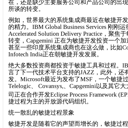
在，还是缺少主要服务公司和产品公司的出
所谈的转变。
例如，世界最大的系统集成商最近在敏捷开
的精力。IBM Global Business Services 
Accelerated Solution Delivery Practi
转变，Capgemini 正在为敏捷开发投资一
甚至一些印度系统集成商也在这么做，比如Cogni
Infotech India正在朝敏捷开发发展。
绝大多数投资商都投资于敏捷工具和过程。I
言了下一代技术平台支持的JAZZ，此外，还
发。Microsoft最近为发布了MSF，一个敏捷
Telelogic、 Covansys,、Capgemini以及
司正在合作开发Eclipse Process Framework (E
捷过程为主的开放源代码组织。
统一散乱的敏捷过程景象
敏捷开发是随着它的声望而增长的，敏捷过