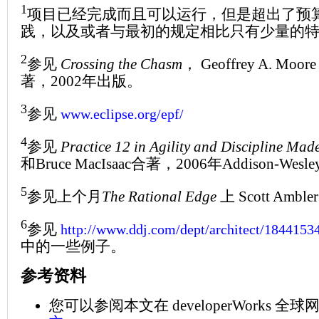
1
项目已经完成而且可以运行，但是超出了预
践，以及或者与最初的规定相比只有少量的
2
参见
Crossing the Chasm
， Geoffrey A. Moor
著，2002年出版。
3
参见
www.eclipse.org/epf/
4
参见
Practice 12 in Agility and Discipline Mad
和Bruce MacIsaac合著，2006年Addison-Wes
5
参见上个月
The Rational Edge
上 Scott Amb
6
参见
http://www.ddj.com/dept/architect/184415
中的一些例子。
参考资料
您可以参阅本文在 developerWorks 全