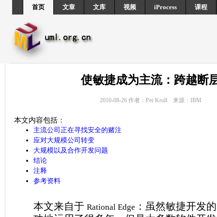
首页
文章
文库
视频
iProcess
课程
使敏捷成为主流：跨越断
2010-08-26 作者：Per Kroll 来源：IBM
本文内容包括：
主流公司正在寻找安全的赌注
应对大规模公司转变
大规模以及合作开发问题
结论
注释
参考资料
本文来自于
：虽然敏捷开发的
Rational Edge