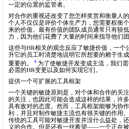
一定的位置的监管者。
对合作的重视还改变了您怎样奖赏和衡量人
个人不仅仅是评价个体生产力，您需要权衡
来的价值。最有价值的团队成员通常只有较
力，因为他们花费了大量的时间来指导他们
这些与HR相关的观念反应了敏捷价值，一个
升它的员工时清楚地说明它所想要的赖于生
4
重要的。
为了使敏捷开发变成主流，我们需
必需的HR变更以及如何实现它们。
提供一个可扩展的工具框架
一个关键的敏捷原则是，对个体和合作的关
的关注，也因此可能会造成这样的结果，许
具有敌对的态度。然而，工具框架能够为协
利，并且对制作敏捷主流也有很关键的作用
传统的工具可能对敏捷开发并没什么益处，
义的合作。但是还有一丝希望——一个正在