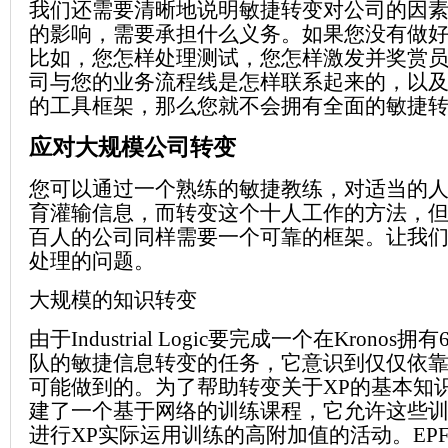
我们还需要清晰地说明敏捷转变对公司的因
的影响，需要承担什么义务。如果您没有做
比如，您怎样处理测试，您怎样激发并奖赏员
司与您的业务流程线是怎样联系起来的，以
的工具框架，那么您就不会拥有全面的敏捷
应对大规模公司转变
您可以通过一个熟练的敏捷教练，对适当的
育灌输信息，而转变这个十人工作的方法，
百人的公司同样需要一个可靠的框架。让我
处理的问题。
大规模的知识转变
由于Industrial Logic要完成一个在Kronos
队的敏捷信息转变的任务，它意识到仅仅依
可能做到的。为了帮助转变关于XP的基本知
建了一个基于网络的训练课程，它允许这些
进行XP实际运用训练的高附加值的活动。EPF和IBM