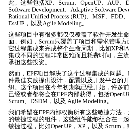
此。这些包括XP、Scrum、OpenUP、AUP、D
Software Development、Adaptive Software De
Rational Unified Process (RUP)、MSF、FDD、C
EssUP，以及Agile Modeling。
这些项目中有很多都仅仅覆盖了软件开发生
面。例如，Scrum只覆盖了项目和需求管理
它过程集成来完成整个生命周期，比如XP和Agile 
集成不同的过程非常困难而且耗费时间，主
承担这些投资。
然而，EPF项目解决了这个过程集成的问题。
件最佳实践提供设计，配置以及开发平台的
织。这个项目在今年初期就已经开始，许多
已经或者都将会在EPF内部获得，包括OpenU
Scrum、DSDM，以及 Agile Modeling。
我们希望在EPF内部权衡所有这些敏捷方法
的敏捷过程的组件，这些组件能够组合在一
敏捷过程，比如OpenUP，XP，以及 Scru