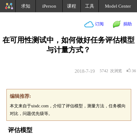
求知
iPerson
课程
工具
Model Center
订阅
捐助
在可用性测试中，如何做好任务评估模型
与计量方式？
2018-7-19
5742
次浏览
36
编辑推荐:
本文来自于uisdc.com，介绍了评估模型，测量方法，任务横向
对比，问题优先级等。
评估模型