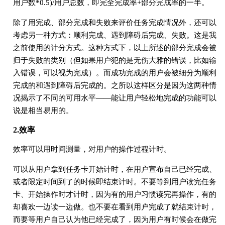
用户数*0.5)/用户总数，即完全完成率+部分完成率的一半。
除了用完成、部分完成和失败来评价任务完成情况外，还可以
考虑另一种方式：顺利完成、遇到障碍后完成、失败。这是我
之前使用的计分方式。这种方式下，以上所述的部分完成会被
归于失败的类别（但如果用户犯的是无伤大雅的错误，比如输
入错误，可以视为完成）。而成功完成的用户会被细分为顺利
完成的和遇到障碍后完成的。之所以这样区分是因为这两种情
况揭示了不同的可用水平——能让用户轻松地完成的功能可以
说是相当易用的。
2.效率
效率可以用时间测量，对用户的操作过程计时。
可以从用户拿到任务卡开始计时，在用户宣布自己已经完成、
或者限定时间到了的时候即结束计时。不要等到用户读完任务
卡、开始操作时才计时，因为有的用户习惯读完再操作，有的
却喜欢一边读一边做。也不要在看到用户完成了就结束计时，
而要等用户自己认为他已经完成了，因为用户有时候会在做完