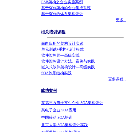
ESB架构之企业实施案例
基于SOA架构的企业集成系统
基于SOA的体系架构设计
更多...
相关培训课程
面向应用的架构设计实践
单元测试+重构+设计模式
软件架构师—高级实践
软件架构设计方法、案例与实践
嵌入式软件架构设计—高级实践
SOA体系结构实践
更多课程...
成功案例
某第三方电子支付企业 SOA架构设计
某电子企业 SOA应用
中国移动 SOA培训
北京大学 SOA架构设计实践