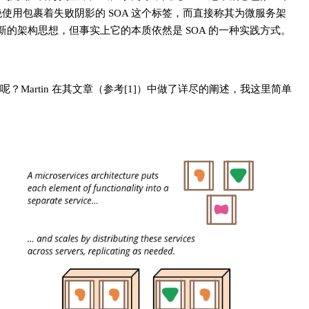
使用包裹着失败阴影的 SOA 这个标签，而直接称其为微服务架
 让人以为是一套全新的架构思想，但事实上它的本质依然是 SOA 的一种实践方式。
Martin 在其文章（参考[1]）中做了详尽的阐述，我这里简单