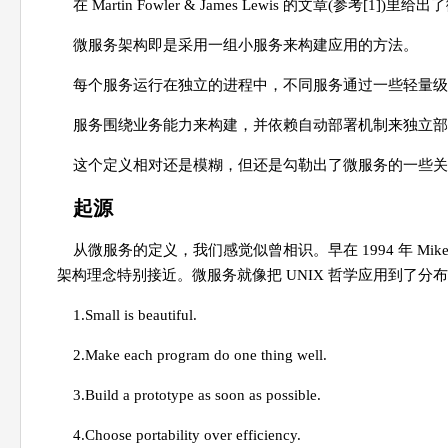
在 Martin Fowler & James Lewis 的文章(参考[1]
微服务架构即是采用一组小服务来构建应用的方法。
每个服务运行在独立的进程中，不同服务通过一些轻量级交互
服务围绕业务能力来构建，并依赖自动部署机制来独立部
这个定义相对还是模糊，但还是勾勒出了微服务的一些关
起源
从微服务的定义，我们感觉似曾相识。早在 1994 年 Mike G
架构理念特别接近。微服务就像把 UNIX 哲学应用到了分布
1.Small is beautiful.
2.Make each program do one thing well.
3.Build a prototype as soon as possible.
4.Choose portability over efficiency.