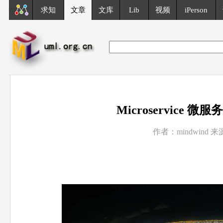
求知
文章
文库
Lib
视频
iPerson
Microservice
作者：mindwind 来源: