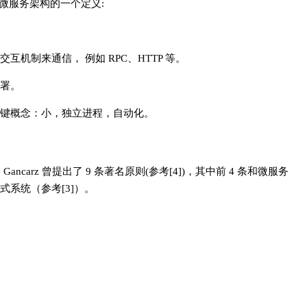
)里给出了微服务架构的一个定义:
机制来通信， 例如 RPC、HTTP 等。
署。
键概念：小，独立进程，自动化。
ancarz 曾提出了 9 条著名原则(参考[4])，其中前 4 条和微服务
式系统（参考[3]）。