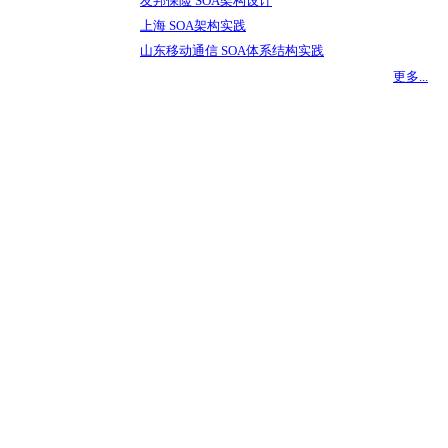
友邦保险 SOA架构设计
上海 SOA架构实践
山东移动通信 SOA体系结构实践
更多...