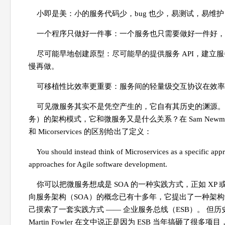
小即是美：小的服务代码少，bug 也少，易测试，易维
一个程序只做好一件事：一个服务也只需要做好一件好，
尽可能早地创建原型：尽可能早的提供服务 API，建立
慢再做。
可移植性比效率更重要：服务间的轻量级交互协议在效率
可见微服务其实不是凭空产生的，它自有其历史的渊源。
务）的架构模式，它和微服务又是什么关系？在 Sam Newman 的《B
和 Micorservices 的区别给出了定义：
You should instead think of Microservices as a specific app
approaches for Agile software development.
你可以把微服务想成是 SOA 的一种实践方式，正如 XP 
向服务架构（SOA）的概念已有十多年，它提出了一种架
己摸索了一套实践方式 —— 企业服务总线（ESB）。 但
Martin Fowler 在文中说正是因为 ESB 当年搞砸了