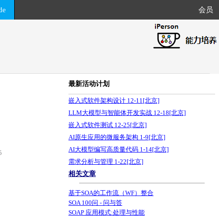
de
会员
最新活动计划
嵌入式软件架构设计 12-11[北京]
LLM大模型与智能体开发实战 12-18[北京]
嵌入式软件测试 12-25[北京]
AI原生应用的微服务架构 1-9[北京]
AI大模型编写高质量代码 1-14[北京]
5
需求分析与管理 1-22[北京]
相关文章
基于SOA的工作流（WF）整合
SOA 100问 - 问与答
SOAP 应用模式:处理与性能