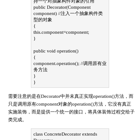
持一个对抽象构件对象的引用
public Decorator(Component
component) //注入一个抽象构件类
型的对象
{
this.component=component;
}
public void operation()
{
component.operation(); //调用原有业
务方法
}
}
需要注意的是在Decorator中并未真正实现operation()方法，而
只是调用原有component对象的operation()方法，它没有真正
实施装饰，而是提供一个统一的接口，将具体装饰过程交给子
类完成。
class ConcreteDecorator extends