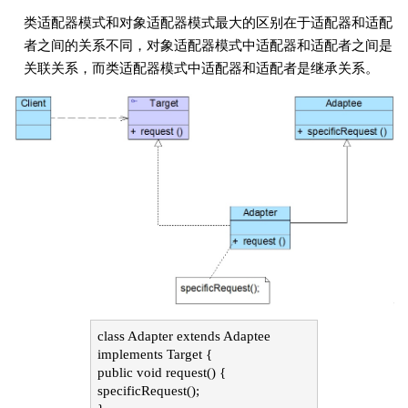
类适配器模式和对象适配器模式最大的区别在于适配器和适配
者之间的关系不同，对象适配器模式中适配器和适配者之间是
关联关系，而类适配器模式中适配器和适配者是继承关系。
class Adapter extends Adaptee
implements Target {
public void request() {
specificRequest();