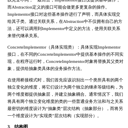
以完全不同，一般而言，Implementor接口仅提供基本操作，
而Abstraction定义的接口可能会做更多更复杂的操作。
Implementor接口对这些基本操作进行了声明，而具体实现交
给其子类。通过关联关系，在Abstraction中不仅拥有自己的方
法，还可以调用到Implementor中定义的方法，使用关联关系
来替代继承关系。
ConcreteImplementor（具体实现类）：具体实现Implementor
接口，在不同的ConcreteImplementor中提供基本操作的不同实
现，在程序运行时，ConcreteImplementor对象将替换其父类对
象，提供给抽象类具体的业务操作方法。
在使用桥接模式时，我们首先应该识别出一个类所具有的两个
独立变化的维度，将它们设计为两个独立的继承等级结构，为
两个维度都提供抽象层，并建立抽象耦合。通常情况下，我们
将具有两个独立变化维度的类的一些普通业务方法和与之关系
最密切的维度设计为“抽象类”层次结构（抽象部分），而将另
一个维度设计为“实现类”层次结构（实现部分）。
3、结构图