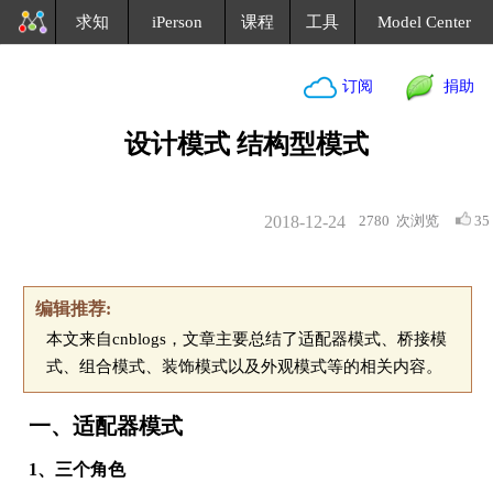
求知
iPerson
课程
工具
Model Center
订阅
捐助
设计模式 结构型模式
2018-12-24
2780
次浏览
35
编辑推荐:
本文来自cnblogs，文章主要总结了适配器模式、桥接模
式、组合模式、装饰模式以及外观模式等的相关内容。
一、适配器模式
1、三个角色