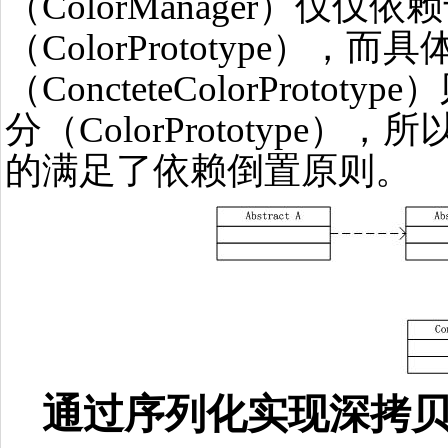
（ColorManager）仅仅
（ColorPrototype），
（ConcteteColorProto
分（ColorPrototype），所以
的满足了依赖倒置原则。
通过序列化实现深拷