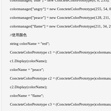
colormanager["blue"] = new ConcteteColorPrototype(0, 0, 255);
colormanager["angry"] = new ConcteteColorPrototype(255, 54, 0
colormanager["peace"] = new ConcteteColorPrototype(128, 211, 
colormanager["flame"] = new ConcteteColorPrototype(211, 34, 2
//使用颜色
string colorName = "red";
ConcteteColorPrototype c1 = (ConcteteColorPrototype)colormana
c1.Display(colorName);
colorName = "peace";
ConcteteColorPrototype c2 = (ConcteteColorPrototype)colormana
c2.Display(colorName);
colorName = "flame";
ConcteteColorPrototype c3 = (ConcteteColorPrototype)colormana