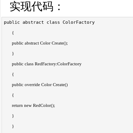
实现代码：
public abstract class ColorFactory
{
public abstract Color Create();
}
public class RedFactory:ColorFactory
{
public override Color Create()
{
return new RedColor();
}
}