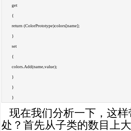
get
{
return (ColorPrototype)colors[name];
}
set
{
colors.Add(name,value);
}
}
}
现在我们分析一下，这样
处？首先从子类的数目上