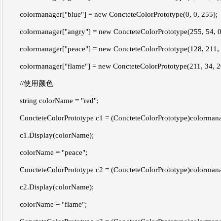
colormanager["blue"] = new ConcteteColorPrototype(0, 0, 255);
colormanager["angry"] = new ConcteteColorPrototype(255, 54, 0
colormanager["peace"] = new ConcteteColorPrototype(128, 211, 
colormanager["flame"] = new ConcteteColorPrototype(211, 34, 2
//使用颜色
string colorName = "red";
ConcteteColorPrototype c1 = (ConcteteColorPrototype)colorman
c1.Display(colorName);
colorName = "peace";
ConcteteColorPrototype c2 = (ConcteteColorPrototype)colorman
c2.Display(colorName);
colorName = "flame";