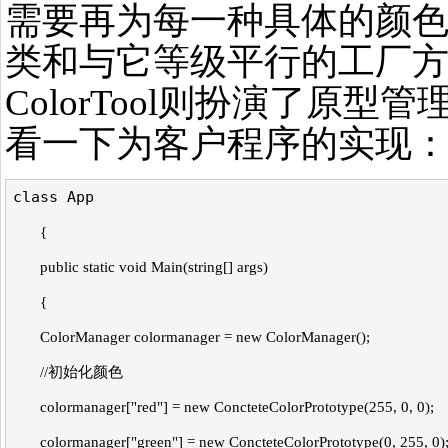
需要再为每一种具体的颜
类和与它等级平行的工厂
ColorTool则扮演了原型
看一下为客户程序的实现
class App
{
public static void Main(string[] args)
{
ColorManager colormanager = new ColorManager();
//初始化颜色
colormanager["red"] = new ConcteteColorPrototype(255, 0, 0);
colormanager["green"] = new ConcteteColorPrototype(0, 255, 0)