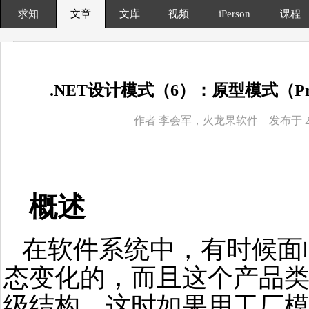
求知
文章
文库
视频
iPerson
课程
.NET设计模式（6）：原型模式（Protot
作者 李会军，火龙果软件 发布于 2014
概述
在软件系统中，有时候面
态变化的，而且这个产品
级结构。这时如果用工厂