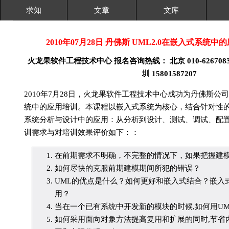
求知
文章
文库
2010年07月28日 丹佛斯 UML2.0在嵌入式系统
火龙果软件工程技术中心 报名咨询热线： 北京 010-62670835 上
圳 15801587207
2010年7月28日，火龙果软件工程技术中心成功为丹佛斯公
统中的应用培训。本课程以嵌入式系统为核心，结合针对性的
系统分析与设计中的应用：从分析到设计、测试、调试、配
训需求与对培训效果评价如下：：
在前期需求不明确，不完整的情况下，如果把握建
如何尽快的克服前期建模期间所犯的错误？
UML的优点是什么？如何更好和嵌入式结合？嵌入
用？
当在一个已有系统中开发新的模块的时候,如何用U
如何采用面向对象方法提高复用和扩展的同时,节省