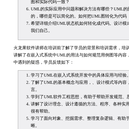
图和实际代码一致？
UML的实际应用中问题和解决方法有哪些？UML
的，哪些是可以简化的。如何把UML图转化为代码
希望详细介绍UML状态机如何转化成代码。设计模
我们自己。
火龙果软件讲师在培训前了解了学员的背景和培训需求，培
讲解了在嵌入式系统中UML的用法与如何规范用例图等内容
中遇到的疑惑，学员反馈如下：
学习了UML在嵌入式系统开发中的具体应用与经验
了解了UML的基本概念与应用，、设计模式等内容
言。
学到了UML软件工程思想，有助于帮助开发规范、
讲解了设计理念、设计遵循的方法、程序、各种实
很有帮助。
学习了面向对象、挖掘需求、整理复杂逻辑、有助
晰。