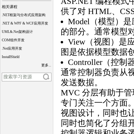
ASP.NET 编程模
相关课程
供了对 HTML、CSS 
.NET框架与分布式应用架构
Model（模型
.NET & WPF & WCF应用开发
的部分。通常模型
UML&.Net架构设计
View（视图）
COM组件开发
.Net应用开发
图是依据模型数据
InstallShield
Controlle
更多...
通常控制器负责从
发送数据。
MVC 分层有助于
专门关注一个方面
视图设计，同时也让
同时也简化了分组
控制器逻辑和业务逻。