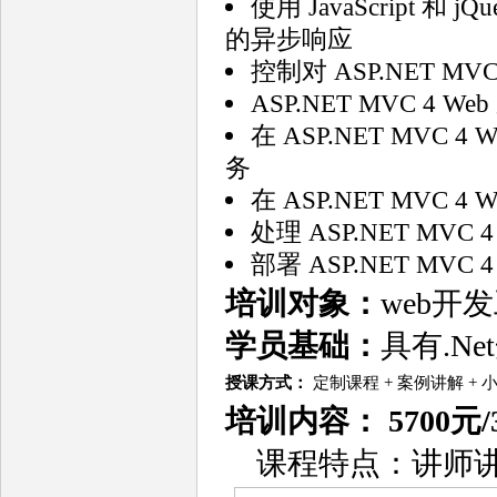
使用 JavaScript 和 
的异步响应
控制对 ASP.NET MV
ASP.NET MVC 4
在 ASP.NET MVC 4
务
在 ASP.NET MVC 4
处理 ASP.NET MVC
部署 ASP.NET MVC 
培训对象：
web开
学员基础：
具有.N
授课方式：
定制课程 + 案例讲解 +
培训
内容
： 5700元
课程特点：讲师讲