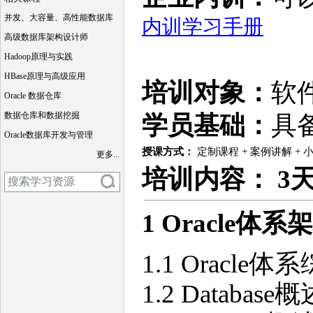
并发、大容量、高性能数据库
内训学习手册
高级数据库架构设计师
Hadoop原理与实践
HBase原理与高级应用
培训对象：
软
Oracle 数据仓库
数据仓库和数据挖掘
学员基础：
具
Oracle数据库开发与管理
授课方式：
定制课程 + 案例讲解 +
更多...
培训
内容
： 3
1
Oracle体
1.1 Oracle体
1.2 Database