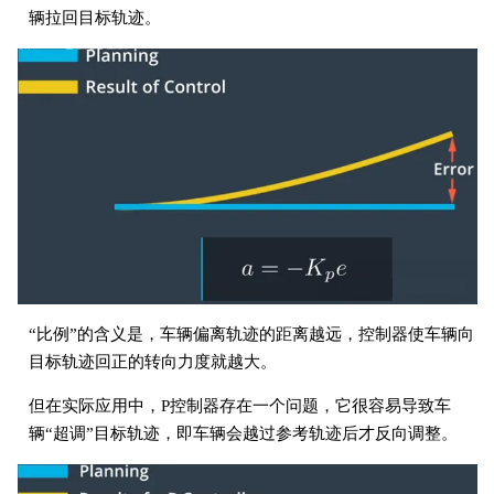
辆拉回目标轨迹。
“比例”的含义是，车辆偏离轨迹的距离越远，控制器使车辆向
目标轨迹回正的转向力度就越大。
但在实际应用中，P控制器存在一个问题，它很容易导致车
辆“超调”目标轨迹，即车辆会越过参考轨迹后才反向调整。