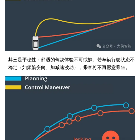
其三是平稳性：舒适的驾驶体验不可或缺。若车辆行驶状态不
稳定（如频繁变向、加减速波动），乘客将不再愿意乘坐。