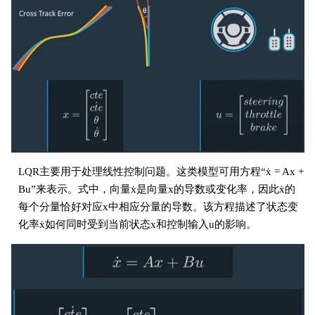
LQR主要用于处理线性控制问题。这类模型可用方程“ẋ = Ax +
Bu”来表示。式中，向量ẋ是向量x的导数或变化率，因此ẋ的
每个分量恰好对应x中相应分量的导数。该方程描述了状态变
化率ẋ如何同时受到当前状态x和控制输入u的影响。