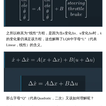
之所以称其为“线性”方程，是因为当x变化Δx、u变化Δu时，ẋ
的变化量仍满足该方程，这也解释了LQR中字母“L”（代表
Linear，线性）的含义。
那么字母“Q”（代表Quadratic，二次）又该如何理解呢？