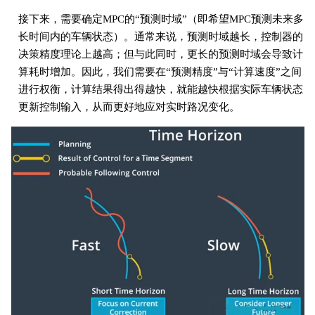
接下来，需要确定MPC的“预测时域”（即希望MPC预测未来多
长时间内的车辆状态）。通常来说，预测时域越长，控制器的
决策精度理论上越高；但与此同时，更长的预测时域会导致计
算耗时增加。因此，我们需要在“预测精度”与“计算速度”之间
进行权衡，计算结果得出得越快，就能越快根据实际车辆状态
更新控制输入，从而更好地应对实时路况变化。