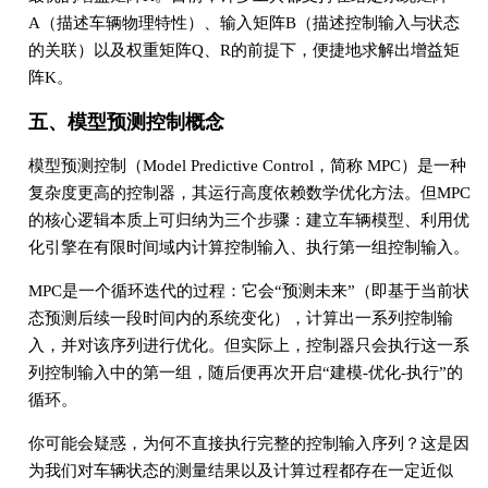
A（描述车辆物理特性）、输入矩阵B（描述控制输入与状态
的关联）以及权重矩阵Q、R的前提下，便捷地求解出增益矩
阵K。
五、模型预测控制概念
模型预测控制（Model Predictive Control，简称 MPC）是一种
复杂度更高的控制器，其运行高度依赖数学优化方法。但MPC
的核心逻辑本质上可归纳为三个步骤：建立车辆模型、利用优
化引擎在有限时间域内计算控制输入、执行第一组控制输入。
MPC是一个循环迭代的过程：它会“预测未来”（即基于当前状
态预测后续一段时间内的系统变化），计算出一系列控制输
入，并对该序列进行优化。但实际上，控制器只会执行这一系
列控制输入中的第一组，随后便再次开启“建模-优化-执行”的
循环。
你可能会疑惑，为何不直接执行完整的控制输入序列？这是因
为我们对车辆状态的测量结果以及计算过程都存在一定近似