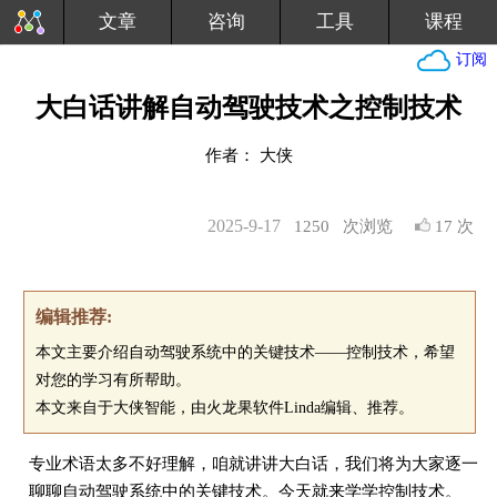
文章
咨询
工具
课程
订阅
大白话讲解自动驾驶技术之控制技术
作者： 大侠
2025-9-17
1250
次浏览
17 次
编辑推荐:
本文主要介绍自动驾驶系统中的关键技术——控制技术，希望
对您的学习有所帮助。
本文来自于大侠智能，由火龙果软件Linda编辑、推荐。
专业术语太多不好理解，咱就讲讲大白话，我们将为大家逐一
聊聊自动驾驶系统中的关键技术。今天就来学学控制技术。