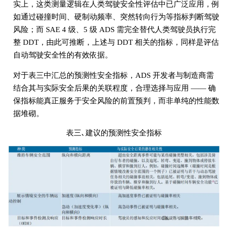
实上，这类测量逻辑在人类驾驶安全性评估中已广泛应用，例
如通过碰撞时间、硬制动频率、突然转向行为等指标判断驾驶
风险；而 SAE 4 级、5 级 ADS 需完全替代人类驾驶员执行完
整 DDT，由此可推断，上述与 DDT 相关的指标，同样是评估
自动驾驶安全性的有效依据。
对于表三中汇总的预测性安全指标，ADS 开发者与制造商需
结合其与实际安全后果的关联程度，合理选择与应用 —— 确
保指标能真正服务于安全风险的前置预判，而非单纯的性能数
据堆砌。
表三､建议的预测性安全指标