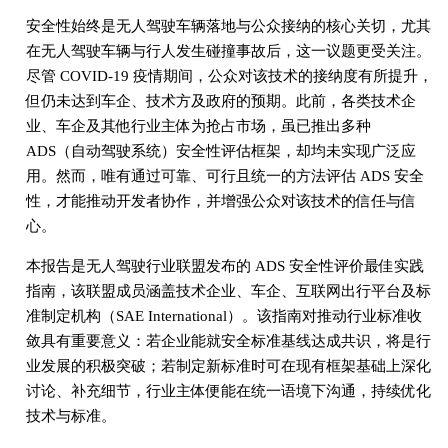
安全性始终是无人驾驶车辆落地与公众接纳的核心关切，尤其
在无人驾驶车辆与行人发生碰撞事故后，这一议题更受关注。
尽管 COVID-19 疫情期间，公众对该技术的接纳度有所提升，
但仍未达到车企、技术方及政府的预期。此前，各类技术企
业、车企及其他行业主体为抢占市场，虽已推出多种
ADS（自动驾驶系统）安全性评估框架，却均未实现广泛应
用。然而，唯有通过可靠、可行且统一的方法评估 ADS 安全
性，才能推动开发者协作，并增强公众对该技术的信任与信
心。
本报告是无人驾驶行业联盟发布的 ADS 安全性评价最佳实践
指南，该联盟成员涵盖技术企业、车企、互联网出行平台及标
准制定机构（SAE International）。该指南对推动行业标准收
敛具有重要意义：若企业能就安全标准基线达成共识，将是行
业发展的积极突破；若制定新标准时可在现有框架基础上深化
讨论、补充细节，行业主体便能在统一语境下沟通，持续优化
技术与标准。