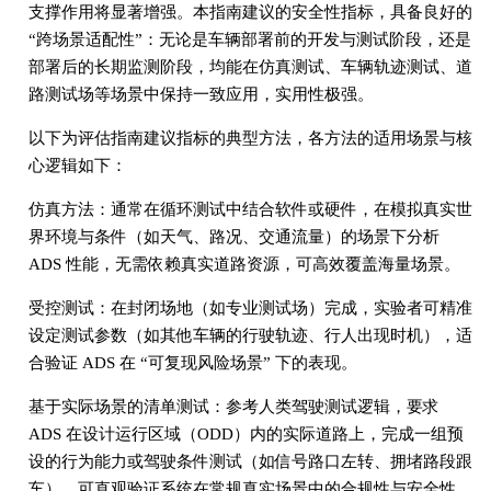
支撑作用将显著增强。本指南建议的安全性指标，具备良好的
“跨场景适配性”：无论是车辆部署前的开发与测试阶段，还是
部署后的长期监测阶段，均能在仿真测试、车辆轨迹测试、道
路测试场等场景中保持一致应用，实用性极强。
以下为评估指南建议指标的典型方法，各方法的适用场景与核
心逻辑如下：
仿真方法：通常在循环测试中结合软件或硬件，在模拟真实世
界环境与条件（如天气、路况、交通流量）的场景下分析
ADS 性能，无需依赖真实道路资源，可高效覆盖海量场景。
受控测试：在封闭场地（如专业测试场）完成，实验者可精准
设定测试参数（如其他车辆的行驶轨迹、行人出现时机），适
合验证 ADS 在 “可复现风险场景” 下的表现。
基于实际场景的清单测试：参考人类驾驶测试逻辑，要求
ADS 在设计运行区域（ODD）内的实际道路上，完成一组预
设的行为能力或驾驶条件测试（如信号路口左转、拥堵路段跟
车），可直观验证系统在常规真实场景中的合规性与安全性。