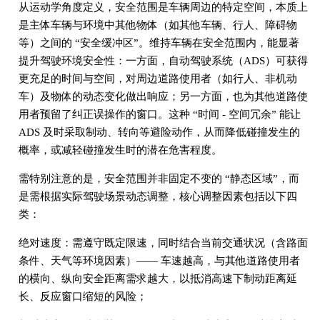
从运动学角度定义，安全范围是车辆周边的特定空间，本质上
是主体车辆与环境中其他物体（如其他车辆、行人、障碍物
等）之间的 “安全缓冲区”。维持车辆在安全范围内，能显著
提升驾驶环境安全性：一方面，自动驾驶系统（ADS）可获得
更充足的时间与空间，对周边道路使用者（如行人、非机动
车）及物体的动态变化做出响应；另一方面，也为其他道路使
用者预留了纠正误操作的窗口。这种 “时间 - 空间冗余” 能让
ADS 及时采取制动、转向等避险动作，从而降低碰撞发生的
概率，或减轻碰撞发生时的潜在危害程度。
需特别注意的是，安全范围并非固定不变的 “静态区域”，而
是需根据实际驾驶场景动态调整，核心调整因素包括以下四
类：
绝对速度：需遵守既定限速，同时结合当前交通状况（含路面
条件、天气等环境因素）—— 车速越高，与其他道路使用者
的横向、纵向安全距离需求越大，以抵消高速下制动距离延
长、反应窗口缩短的风险；