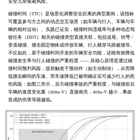
安全冗余规避风险。
碰撞时间（TTC）是场景化调整安全距离的典型案例，该指标
可覆盖参与方之间的动态交互场景（如车辆与行人、车辆与车
辆的相对运动）。实践已证实，碰撞时间违规率与多种动态驾
驶任务（DDT）相关的碰撞类型直接关联，包括追尾、转弯 /
变道碰撞、撞击固定物体或停放车辆、行人横穿马路被撞等。
不仅如此，基于碰撞时间开发的车辆安全功能，还能有效降低
碰撞发生率与行人碰撞的严重程度 —— 其核心原理是通过碰
撞时间预判风险，提前触发干预动作（如主动制动），从而降
低撞击瞬间的车速。而车速降低已被明确证实可减少行人的死
伤风险：如图三所示，后方碰撞事故的严重程度，与碰撞前后
车辆的速度变化量（delta-V）直接相关，delta-V 越小，事故
造成的伤害等级越低｡