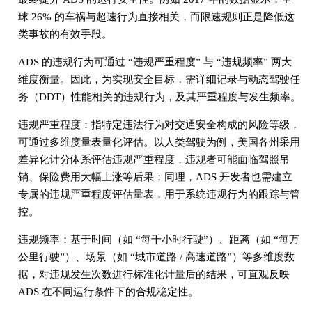
球 26% 的车祸与超速行为直接相关，而限速规则正是降低这
类事故的有效手段。
ADS 的违规行为可通过 “违规严重程度” 与 “违规频率” 两大
维度衡量。因此，为实现安全目标，需详细记录与动态驾驶任
务（DDT）性能相关的违规行为，及其严重程度与发生频率。
违规严重程度：指特定违法行为对交通安全构成的风险等级，
可通过多维度量表量化评估。以人类驾驶为例，美国各州采用
差异化计分体系评估违规严重程度，违规者可能面临驾照吊
销、保险费用大幅上涨等后果；同理，ADS 开发者也需建立
专属的违规严重程度评估量表，用于系统违规行为的跟踪与管
控。
违规频率：基于时间（如 “每千小时行驶”）、距离（如 “每万
公里行驶”）、场景（如 “城市道路 / 高速道路”）等多维度数
据，对违规发生次数进行标准化计量后的结果，可直观反映
ADS 在不同运行条件下的合规稳定性。