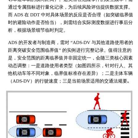
通过专属指标进行量化记录，为后续风险评估提供数据支撑。
而 ADS 在 DDT 中对具体场景的反应是否合理（如突破临界值
时的避险动作是否恰当），则需结合实际测度数据进行事后分
析，根据场景细节临时判定。
ADS 的开发者与制造商，需对 “ADS-DV 与其他道路使用者的
距离突破安全范围临界值” 的实例进行完整记录。值得注意的
是，安全范围的距离临界值并非固定统一，会随三类核心因素
动态调整：一是道路使用者类型（如图四所示，针对行人、其
他机动车等不同对象，临界值标准存在差异）；二是主体车辆
（ADS-DV）的行驶速度；三是当前场景适用的交通法规要｡