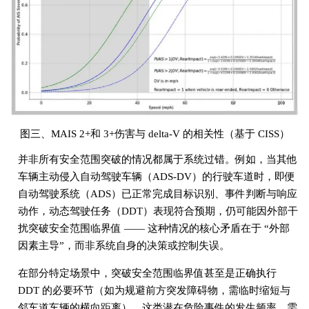
图三、MAIS 2+和 3+伤害与 delta-V 的相关性（基于 CISS）
并非所有安全范围突破的情况都属于系统过错。例如，当其他
车辆主动侵入自动驾驶车辆（ADS-DV）的行驶车道时，即便
自动驾驶系统（ADS）已正常完成目标识别、事件判断与响应
动作，动态驾驶任务（DDT）表现符合预期，仍可能因外部干
扰突破安全范围临界值 —— 这种情况的核心矛盾在于 “外部
因素主导”，而非系统自身的决策或控制失误。
在部分特定场景中，突破安全范围临界值甚至是正确执行
DDT 的必要环节（如为规避前方突发障碍物，需临时缩短与
邻车道车辆的横向距离）。这类潜在危险事件的发生频率，需