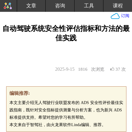
文章
咨询
工具
课程
订阅
自动驾驶系统安全性评估指标和方法的最
佳实践
2025-9-15
1816
次浏览
37 次
编辑推荐:
本文主要介绍无人驾驶行业联盟发布的 ADS 安全性评价最佳实
践指南，既针对安全指标提供测量与分析方案，也为新兴 ADS
标准提供支持。希望对您的学习有所帮助。
本文来自于智驾社，由火龙果软件Linda编辑、推荐。