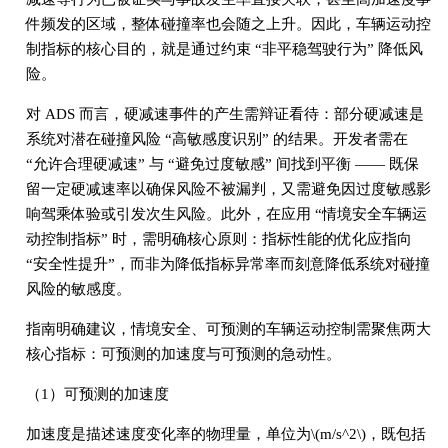
件频发的区域，整体碰撞率也会随之上升。因此，车辆运动控
制指标的核心目的，就是通过约束 “非平稳驾驶行为” 降低风
险。
对 ADS 而言，硬减速事件的产生需辩证看待：部分硬减速是
系统对潜在碰撞风险 “高敏感度识别” 的结果。开发者需在
“允许合理硬减速” 与 “避免过度敏感” 间找到平衡 —— 既保
留一定硬减速率以确保风险不被漏判，又需避免因过度敏感影
响驾乘体验或引发次生风险。此外，在应用 “情境安全车辆运
动控制指标” 时，需明确核心原则：指标性能的优化应指向
“安全性提升”，而非为降低指标异常率而刻意降低系统对碰撞
风险的敏感度。
指南明确建议，情境安全、可预测的车辆运动控制需聚焦两大
核心指标：可预测的加速度与可预测的急动性。
（1）可预测的加速度
加速度是描述速度变化率的物理量，单位为\(m/s^2\)，既包括