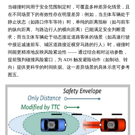
当碰撞时间用于安全范围制定时，可覆盖多种差异化情景，且
在不同场景下的有效性存在明显差异：例如，当主体车辆处于
静止状态（如路口停车等待）时，单纯的距离指标（如与前车
的纵向距离、与路边行人的横向距离）已能满足安全判断需
求；而当主体车辆处于动态接近道路客体的场景（如高速行驶
中接近减速前车、城区道路接近横穿马路的行人）时，碰撞时
间能更精准地反映风险紧迫性 —— 通过结合相对运动参数，
提前预判碰撞风险窗口，为 ADS 触发避险动作（如制动、转
向）提供更科学的时间依据。这一差异场景的具体示意可参考
图五。