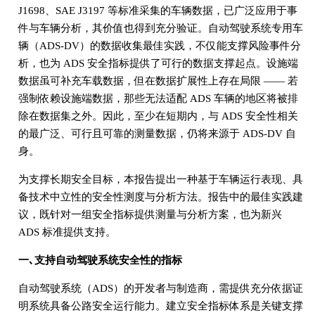
J1698、SAE J3197 等标准采集的车辆数据，已广泛应用于事
件与车辆分析，其价值也得到充分验证。自动驾驶系统专用车
辆（ADS-DV）的数据收集最佳实践，不仅能支撑风险事件分
析，也为 ADS 安全指标提供了可行的数据支撑起点。设施端
数据虽可补充车载数据，但在数据扩展性上存在局限 —— 若
强制依赖设施端数据，那些无法适配 ADS 车辆的地区将被排
除在数据集之外。因此，至少在短期内，与 ADS 安全性相关
的最广泛、可行且可靠的测量数据，仍将来源于 ADS-DV 自
身。
为支撑长期安全目标，本报告提出一种基于车辆运行表现、具
备技术中立性的安全性测度与分析方法。报告中的最佳实践建
议，既针对一组安全指标提供测量与分析方案，也为新兴
ADS 标准提供支持。
一､支持自动驾驶系统安全性的指标
自动驾驶系统（ADS）的开发者与制造商，需提供充分依据证
明系统具备公路安全运行能力。建立安全指标体系是关键支撑