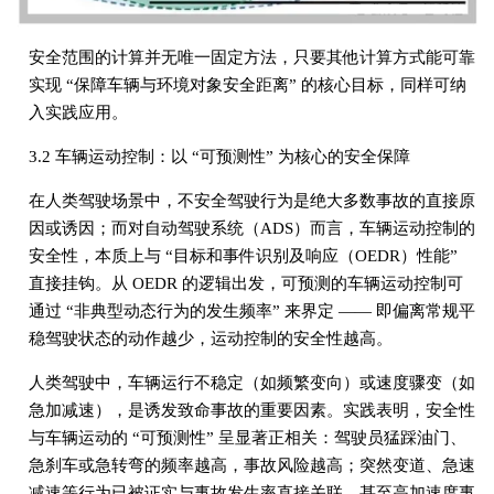
安全范围的计算并无唯一固定方法，只要其他计算方式能可靠
实现 “保障车辆与环境对象安全距离” 的核心目标，同样可纳
入实践应用。
3.2 车辆运动控制：以 “可预测性” 为核心的安全保障
在人类驾驶场景中，不安全驾驶行为是绝大多数事故的直接原
因或诱因；而对自动驾驶系统（ADS）而言，车辆运动控制的
安全性，本质上与 “目标和事件识别及响应（OEDR）性能”
直接挂钩。从 OEDR 的逻辑出发，可预测的车辆运动控制可
通过 “非典型动态行为的发生频率” 来界定 —— 即偏离常规平
稳驾驶状态的动作越少，运动控制的安全性越高。
人类驾驶中，车辆运行不稳定（如频繁变向）或速度骤变（如
急加减速），是诱发致命事故的重要因素。实践表明，安全性
与车辆运动的 “可预测性” 呈显著正相关：驾驶员猛踩油门、
急刹车或急转弯的频率越高，事故风险越高；突然变道、急速
减速等行为已被证实与事故发生率直接关联，甚至高加速度事