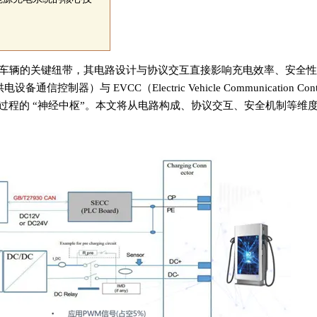
车辆的关键纽带，其电路设计与协议交互直接影响充电效率、安全性
r，供电设备通信控制器）与 EVCC（Electric Vehicle Communication Con
程的 “神经中枢”。本文将从电路构成、协议交互、安全机制等维