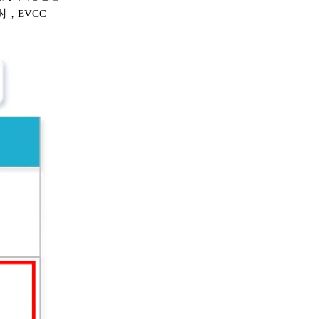
时，EVCC