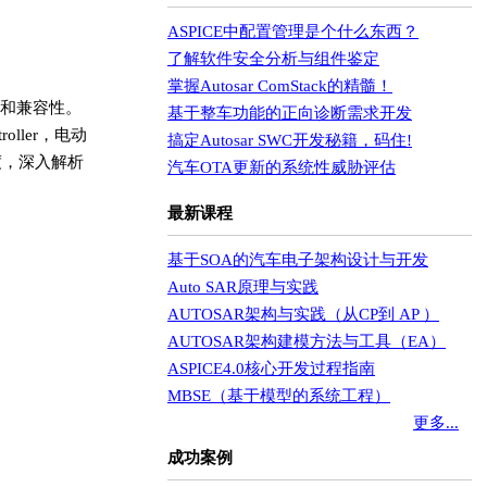
ASPICE中配置管理是个什么东西？
了解软件安全分析与组件鉴定
掌握Autosar ComStack的精髓！
和兼容性。
基于整车功能的正向诊断需求开发
troller，电动
搞定Autosar SWC开发秘籍，码住!
度，深入解析
汽车OTA更新的系统性威胁评估
最新课程
基于SOA的汽车电子架构设计与开发
Auto SAR原理与实践
AUTOSAR架构与实践（从CP到 AP ）
AUTOSAR架构建模方法与工具（EA）
ASPICE4.0核心开发过程指南
MBSE（基于模型的系统工程）
更多...
成功案例