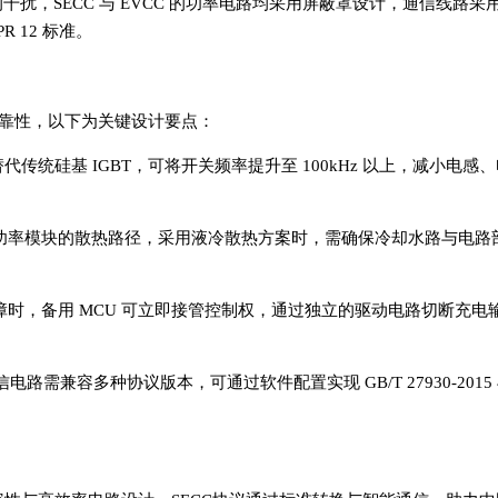
扰，SECC 与 EVCC 的功率电路均采用屏蔽罩设计，通信线路采
R 12 标准。
靠性，以下为关键设计要点：
代传统硅基 IGBT，可将开关频率提升至 100kHz 以上，减小电感
k）优化功率模块的散热路径，采用液冷散热方案时，需确保冷却水路与电
 故障时，备用 MCU 可立即接管控制权，通过独立的驱动电路切断充电
需兼容多种协议版本，可通过软件配置实现 GB/T 27930-2015 与
。