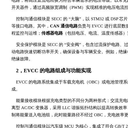
电路，将高压直流电转换为符合车辆需求的电压等级。以常见的 
开关器件，通过高频脉宽调制（PWM）实现精准的电压电流
控制与通信模块是 SECC 的 “大脑”，以 STM32 或 DS
等接口电路。其中，
CAN 通信电路
负责与 EVCC 进行底层数据
程监控与运维；
传感器电路
（包括电压、电流、温度传感器）实
安全保护模块是 SECC 的 “安全阀”，包含过流保护电
动电路快速切断功率开关，确保设备与车辆安全。例如，绝缘
绝缘故障。
2，EVCC 的电路组成与功能实现
EVCC 的电路系统集成于车载充电机（OBC）或电池管理系
成。
能量接收模块根据充电类型的不同分为两种形式：交流充电
离型 AC/DC 变换器，采用 LLC 谐振拓扑结构以提高转换效
制将能量送入电池组，此时能量路径不经过 OBC，充电效率
控制与通信模块以汽车级 MCU 为核心，集成了符合 GB/T 279