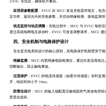
2/3/4）等信息，确保双方兼容。
应用层参数配置
：EVCC 向 SECC 发送充电需求报文，
定功率，返回允许的充电参数，并启动绝缘检测、接地监测等
状态监控与动态调整
：充电过程中，SECC 与 EVCC
度过高或电网电压波动时，EVCC 可发送调整请求，SECC 
四、安全机制与电路保护设计
安全是充电系统设计的核心原则，其电路保护机制贯穿于能
绝缘监测
：SECC 内置绝缘电阻检测仪，通过向直流母线注入
切断输出，防止触电事故。
过流保护
：EVCC 的电流传感器（如霍尔传感器）实时监测充
开，响应时间小于 10ms。
防雷击设计
：SECC 的输入端配置压敏电阻和气体放电管组成的
受雷击损坏。