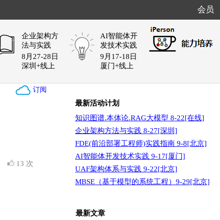
会员
企业架构方
AI智能体开
法与实践
发技术实践
8月27-28日
9月17-18日
深圳+线上
厦门+线上
订阅
最新活动计划
知识图谱.本体论.RAG大模型 8-22[在线]
企业架构方法与实践 8-27[深圳]
FDE(前沿部署工程师)实践指南 9-8[北京]
AI智能体开发技术实践 9-17[厦门]
览
13 次
UAF架构体系与实践 9-22[北京]
MBSE（基于模型的系统工程）9-29[北京]
最新文章