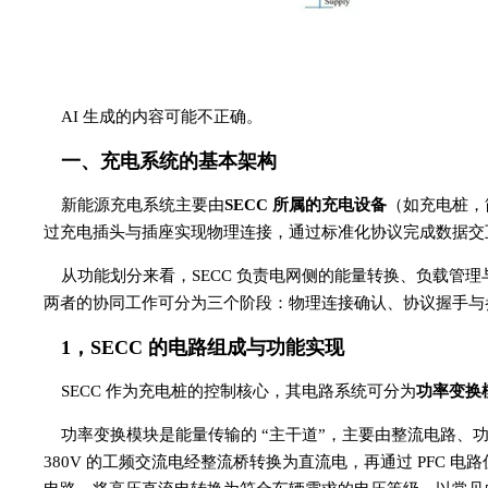
AI 生成的内容可能不正确。
一、充电系统的基本架构
新能源充电系统主要由
SECC 所属的充电设备
（如充电桩，
过充电插头与插座实现物理连接，通过标准化协议完成数据交
从功能划分来看，SECC 负责电网侧的能量转换、负载管理
两者的协同工作可分为三个阶段：物理连接确认、协议握手与
1，SECC 的电路组成与功能实现
SECC 作为充电桩的控制核心，其电路系统可分为
功率变换
功率变换模块是能量传输的 “主干道”，主要由整流电路、功率
380V 的工频交流电经整流桥转换为直流电，再通过 PFC 