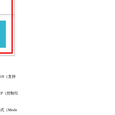
118（支持
CP（控制引
式（Mode