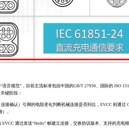
语言规范”，目前主流标准包括中国的GB/T 27930、国际的 ISO 15
几个关键阶段：
C（连接确认）引脚的电阻变化判断机械连接是否到位，EVCC 则通过 
级）。
与 EVCC 通过发送“Hello” 帧建立连接，交换协议版本、支持的充电模