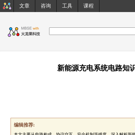
文章
咨询
工具
课程
新能源充电系统电路知识详
编辑推荐:
本文主要从电路构成、协议交互、安全机制等维度，深入解析新