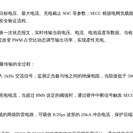
包含目标电压、最大电流、充电截止 SOC 等参数；SECC 根据电网负
安全验证流程。
 每秒交换一次状态报文，实时传输当前电压、电流、电池温度等数据。当
通过改变 PWM 占空比动态调节输出功率，实现柔性充电。
量传输的全过程：
 1kHz 交流信号，监测正负极与地之间的绝缘电阻，当阻值低于 500
电电流，当超过 BMS 设定的阈值时，通过硬件中断信号触发 SEC
两级防雷电路，可吸收 8/20μs 波形的 20kA 冲击电流，保护后