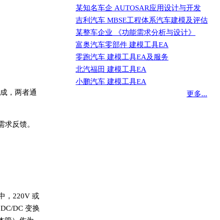
某知名车企 AUTOSAR应用设计与开发
吉利汽车 MBSE工程体系汽车建模及评估
某整车企业 《功能需求分析与设计》
富奥汽车零部件 建模工具EA
零跑汽车 建模工具EA及服务
北汽福田 建模工具EA
小鹏汽车 建模工具EA
成，两者通
更多...
需求反馈。
220V 或
C/DC 变换