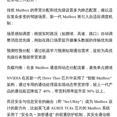
传统 Mailbox 的带宽分配和优先级设置多为静态配置，难以适
应复杂多变的驾驶场景。新一代 Mailbox 将引入自适应调度机
制：
场景感知调度：根据实时路况（如拥堵、高速、路口）自动调
整消息优先级，例如在路口场景提升摄像头数据的传输优先级
预测性预分配：通过机器学习预测短期通信需求，提前为高优
先级任务预留带宽资源
负载均衡：在多 Mailbox 通道间动态分配流量，避免单点拥堵
NVIDIA 在其新一代 Drive Thor 芯片中采用了 "智能 Mailbox"
架构，通过专用的通信处理器实现动态带宽管理，较上一代产
品的通信延迟降低了 40%，带宽利用率提升至 90% 以上。
而且安全与信息安全的融合（即 "SecURity"）成为 Mailbox 设
计的新方向，比如英飞凌 AURIX TC4x 芯片的 Mailbox 系统
采用了 "安全岛 + 加密通道" 的双重防护机制，其安全通信模