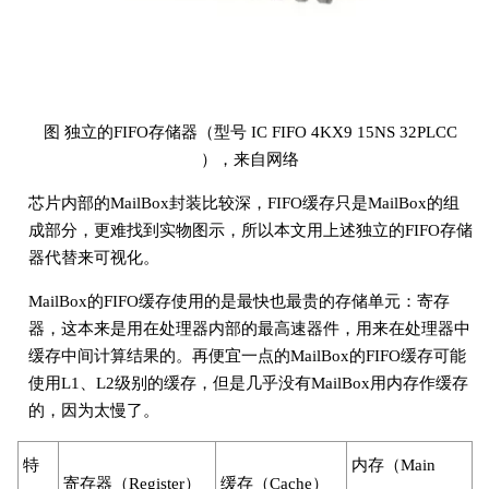
图 独立的FIFO存储器（型号 IC FIFO 4KX9 15NS 32PLCC
），来自网络
芯片内部的MailBox封装比较深，FIFO缓存只是MailBox的组
成部分，更难找到实物图示，所以本文用上述独立的FIFO存储
器代替来可视化。
MailBox的FIFO缓存使用的是最快也最贵的存储单元：寄存
器，这本来是用在处理器内部的最高速器件，用来在处理器中
缓存中间计算结果的。再便宜一点的MailBox的FIFO缓存可能
使用L1、L2级别的缓存，但是几乎没有MailBox用内存作缓存
的，因为太慢了。
特
内存（Main
寄存器（Register）
缓存（Cache）