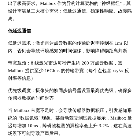
出了极高要求。Mailbox 作为异构计算架构的 "神经枢纽"，其
设计需满足三大核心需求：低延迟通信、确定性响应、故障隔
离。
低延迟通信
低延迟需求：激光雷达点云数据的传输延迟需控制在 1ms 以
内，否则会导致环境感知的时间偏移，影响障碍物距离判断
带宽瓶颈：8 线激光雷达每秒产生约 200 万点云数据，需
Mailbox 提供至少 16Gbps 的传输带宽（每个点包含 x/y/z/ 反
射率等信息）
优先级调度：摄像头的帧同步信号需设置最高优先级，确保多
传感器数据的时间对齐
当 Mailbox 带宽不足时，会导致传感器数据积压，引发感知系
统的 "数据饥饿" 现象。某自动驾驶测试数据显示，Mailbox 延
迟每增加 10ms，障碍物检测的漏检率会上升 3.2%，这在高速
场景下可能导致严重后果。