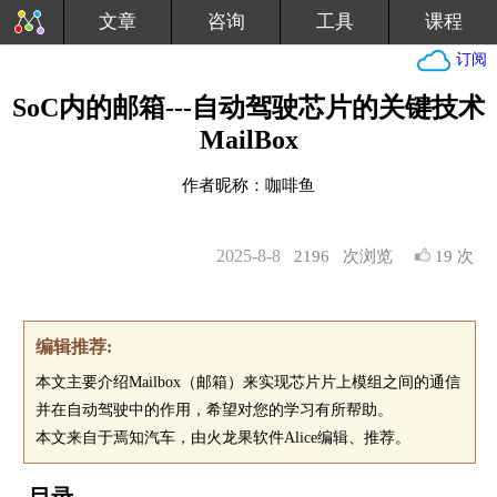
文章
咨询
工具
课程
订阅
SoC内的邮箱---自动驾驶芯片的关键技术
MailBox
作者昵称：咖啡鱼
2025-8-8
2196
次浏览
19 次
编辑推荐:
本文主要介绍Mailbox（邮箱）来实现芯片片上模组之间的通信
并在自动驾驶中的作用，希望对您的学习有所帮助。
本文来自于焉知汽车，由火龙果软件Alice编辑、推荐。