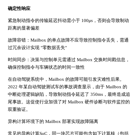
确定性响应
紧急制动指令的传输延迟抖动需小于 100μs，否则会导致制动
距离的显著偏差
故障容错：Mailbox 的单点故障不应导致控制指令丢失，需通
过冗余设计实现 "零数据丢失"
时间同步：决策与控制单元需通过 Mailbox 交换时间戳信息，
确保控制指令与车辆状态的时间一致性
在自动驾驶系统中，Mailbox 的故障可能引发灾难性后果。
2022 年某自动驾驶测试车的事故调查显示，由于 Mailbox 的
中断处理逻辑缺陷，导致制动指令延迟了 350ms，最终造成追
尾事故。这促使行业加强了对 Mailbox 硬件诊断与软件监控的
双重验证。
异构计算环境下的 Mailbox 部署实现故障隔离
常见的异构计算SoC，同一块芯片可能包含如下计算核（包括