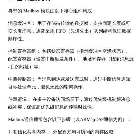
典型的 Mailbox 模块由以下核心组件构成：
消息缓冲区： 用于存储待传输的数据帧，支持固定长度或可
变长度消息，通常采用 FIFO（先进先出）队列结构保证数据
顺序性。
控制寄存器组： 包括状态寄存器（指示缓冲区空满状态）、
配置寄存器（设置中断触发条件）、地址寄存器（指定消息源
/ 目的地址）等。
中断控制器： 当消息到达或发送完成时，通过中断信号通知
目标处理单元，避免无效的轮询操作。
仲裁逻辑： 在多主设备访问场景下，通过优先级机制解决总
线冲突，保证高优先级消息的传输时效性。
Mailbox通信通常包含以下步骤（以ARM与DSP通信为例）：
1. 初始化共享内存 ： 分配双方均可访问的内存区域