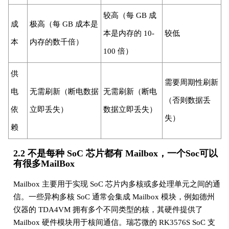
较高（每 GB 成
成
极高（每 GB 成本是
本是内存的 10-
较低
本
内存的数千倍）
100 倍）
供
需要周期性刷新
电
无需刷新（断电数据
无需刷新（断电
（否则数据丢
依
立即丢失）
数据立即丢失）
失）
赖
2.2 不是每种 SoC 芯片都有 Mailbox，一个Soc可以
有很多MailBox
Mailbox 主要用于实现 SoC 芯片内多核或多处理单元之间的通
信。一些异构多核 SoC 通常会集成 Mailbox 模块，例如德州
仪器的 TDA4VM 拥有多个不同类型的核，其硬件提供了
Mailbox 硬件模块用于核间通信。瑞芯微的 RK3576S SoC 支