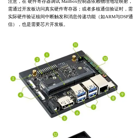
注意，在 硬件寄存器调试 Mailbox控制器依赖物理地址映射，
需通过开发板访问真实硬件寄存器；或者多核通信验证时，需
实际硬件验证核间中断触发和消息传递功能（如ARM与DSP通
信），也是需要芯片开发板。