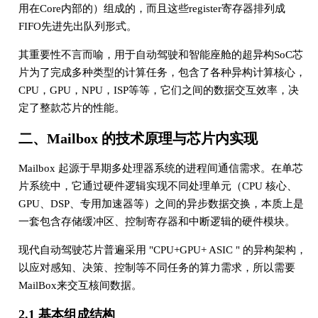
用在Core内部的）组成的，而且这些register寄存器排列成
FIFO先进先出队列形式。
其重要性不言而喻，用于自动驾驶和智能座舱的超异构SoC芯
片为了完成多种类型的计算任务，包含了各种异构计算核心，
CPU，GPU，NPU，ISP等等，它们之间的数据交互效率，决
定了整款芯片的性能。
二、Mailbox 的技术原理与芯片内实现
Mailbox 起源于早期多处理器系统的进程间通信需求。在单芯
片系统中，它通过硬件逻辑实现不同处理单元（CPU 核心、
GPU、DSP、专用加速器等）之间的异步数据交换，本质上是
一套包含存储缓冲区、控制寄存器和中断逻辑的硬件模块。
现代自动驾驶芯片普遍采用 "CPU+GPU+ ASIC " 的异构架构，
以应对感知、决策、控制等不同任务的算力需求，所以需要
MailBox来交互核间数据。
2.1 基本组成结构