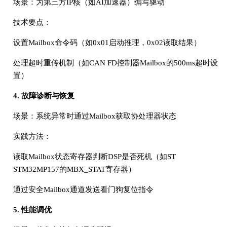
场景：为第三方IP核（如AI加速器）编写驱动
技术要点：
设置Mailbox命令码（如0x01启动推理，0x02读取结果）
处理超时重传机制（如CAN FD控制器Mailbox的500ms超时设
置）
4. 故障诊断与恢复
场景：系统异常时通过Mailbox获取协处理器状态
实践方法：
读取Mailbox状态寄存器判断DSP是否死机（如ST
STM32MP157的MBX_STAT寄存器）
通过安全Mailbox通道发送看门狗复位指令
5. 性能调优