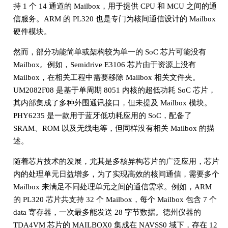
持 1 个 14 通道的 Mailbox，用于提供 CPU 和 MCU 之间的通
信服务。ARM 的 PL320 也是专门为核间通信设计的 Mailbox
硬件模块。
然而，部分功能简单或架构较为单一的 SoC 芯片可能没有
Mailbox。例如，Semidrive E3106 芯片由于资源上没有
Mailbox，在相关工程中需要移除 Mailbox 相关文件夹。
UM2082F08 是基于单周期 8051 内核的超低功耗 SoC 芯片，
其内部集成了多种外围通讯接口，但未提及 Mailbox 模块。
PHY6235 是一款用于蓝牙低功耗应用的 SoC，配备了
SRAM、ROM 以及无线电等，但同样没有相关 Mailbox 的描
述。
随着芯片技术的发展，尤其是多核异构芯片的广泛应用，芯片
内的处理单元日益增多，为了实现高效的核间通信，需要多个
Mailbox 来满足不同处理单元之间的通信需求。例如，ARM
的 PL320 芯片共支持 32 个 Mailbox，每个 Mailbox 包含 7 个
data 寄存器，一次最多能发送 28 字节数据。德州仪器的
TDA4VM 芯片的 MAILBOX0 集成在 NAVSS0 域下，存在 12