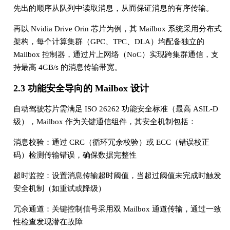
先出的顺序从队列中读取消息，从而保证消息的有序传输。
再以 Nvidia Drive Orin 芯片为例，其 Mailbox 系统采用分布式
架构，每个计算集群（GPC、TPC、DLA）均配备独立的
Mailbox 控制器，通过片上网络（NoC）实现跨集群通信，支
持最高 4GB/s 的消息传输带宽。
2.3 功能安全导向的 Mailbox 设计
自动驾驶芯片需满足 ISO 26262 功能安全标准（最高 ASIL-D
级），Mailbox 作为关键通信组件，其安全机制包括：
消息校验：通过 CRC（循环冗余校验）或 ECC（错误校正
码）检测传输错误，确保数据完整性
超时监控：设置消息传输超时阈值，当超过阈值未完成时触发
安全机制（如重试或降级）
冗余通道：关键控制信号采用双 Mailbox 通道传输，通过一致
性检查发现潜在故障