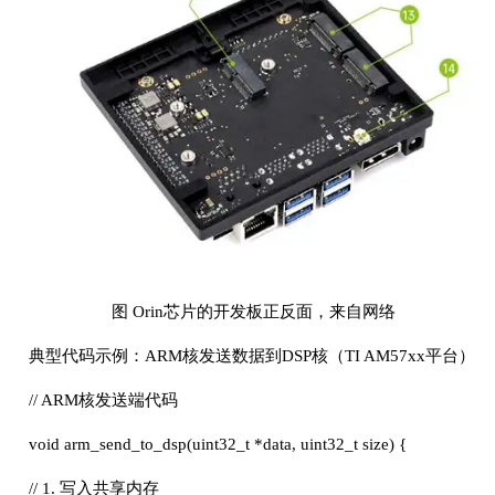
图 Orin芯片的开发板正反面，来自网络
典型代码示例：ARM核发送数据到DSP核（TI AM57xx平台）
// ARM核发送端代码
void arm_send_to_dsp(uint32_t *data, uint32_t size) {
// 1. 写入共享内存