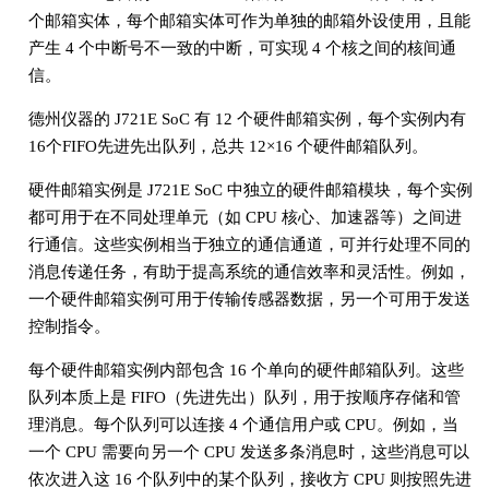
个邮箱实体，每个邮箱实体可作为单独的邮箱外设使用，且能
产生 4 个中断号不一致的中断，可实现 4 个核之间的核间通
信。
德州仪器的 J721E SoC 有 12 个硬件邮箱实例，每个实例内有
16个FIFO先进先出队列，总共 12×16 个硬件邮箱队列。
硬件邮箱实例是 J721E SoC 中独立的硬件邮箱模块，每个实例
都可用于在不同处理单元（如 CPU 核心、加速器等）之间进
行通信。这些实例相当于独立的通信通道，可并行处理不同的
消息传递任务，有助于提高系统的通信效率和灵活性。例如，
一个硬件邮箱实例可用于传输传感器数据，另一个可用于发送
控制指令。
每个硬件邮箱实例内部包含 16 个单向的硬件邮箱队列。这些
队列本质上是 FIFO（先进先出）队列，用于按顺序存储和管
理消息。每个队列可以连接 4 个通信用户或 CPU。例如，当
一个 CPU 需要向另一个 CPU 发送多条消息时，这些消息可以
依次进入这 16 个队列中的某个队列，接收方 CPU 则按照先进