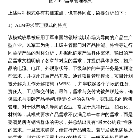
图2 IPD需求管理模式
上述两种模式各有其侧重点，也有异同点，简要分析如下：
1）ALM需求管理模式的特点
该模式较早被应用于军事国防领域或以市场为导向的产品生产
型企业。以军工为例，上级主管部门对产品性能、特性等进行
同类型产品的对标分析，并据此确定产品具体需求。输出的产
品需求文档明确了各章节对应的需求，并提供具体参数，如产
品的电流、电压、外观形状等。下级单位的主要任务是实现这
些需求，并据此开展产品开发。通过项目管理模块，项目计划
被分解为工作分解结构（WBS），并串联起各个阶段的任务、
责任人、工期和交付物。最终，需求与交付物被关联起来，确
保需求与实际产品/物料/模型/文档的关联性，实现需求的追溯
管理。对于以市场为导向的企业，常见于流程行业，如石化、
材料等，其模式要求产品需求不仅满足单一客户的需求，而是
要满足所有销售群体的需求，并总结出具有“最大公约数”性质
的需求。一旦需求确定，便进行产品研发。若研发成果满足原
始需求，则在环境无重大变化的情况下，一般不会轻易调整，