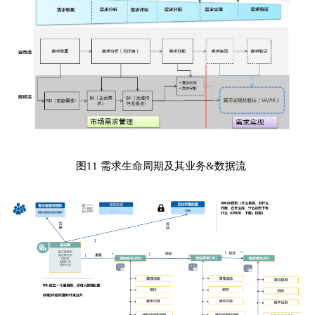
图11 需求生命周期及其业务&数据流