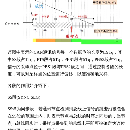
该图中表示的CAN通讯信号每一个数据位的长度为19Tq，其
中SS段占1Tq，PTS段占6Tq，PBS1段占5Tq，PBS2段占7Tq。
信号的采样点位于PBS1段与PBS2段之间，通过控制各段的长
度，可以对采样点的位置进行偏移，以便准确地采样。
各段的作用如介绍下：
SS段(SYNC SEG)
SS译为同步段，若通讯节点检测到总线上信号的跳变沿被包含
在SS段的范围之内，则表示节点与总线的时序是同步的，当节
点与总线同步时，采样点采集到的总线电平即可被确定为该位