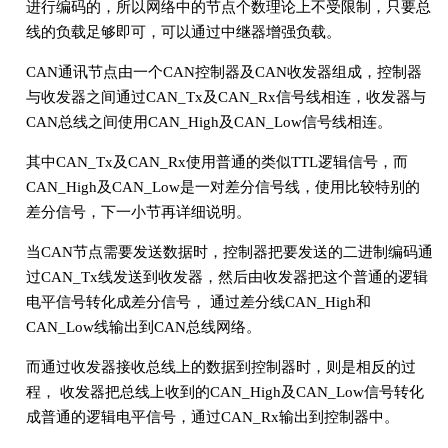
进行编码的，所以网络中的节点个数理论上不受限制，只要总
线的负载足够即可，可以通过中继器增强负载。
CAN通讯节点由一个CAN控制器及CAN收发器组成，控制器
与收发器之间通过CAN_Tx及CAN_Rx信号线相连，收发器与
CAN总线之间使用CAN_High及CAN_Low信号线相连。
其中CAN_Tx及CAN_Rx使用普通的类似TTL逻辑信号，而
CAN_High及CAN_Low是一对差分信号线，使用比较特别的
差分信号，下一小节再详细说明。
当CAN节点需要发送数据时，控制器把要发送的二进制编码通
过CAN_Tx线发送到收发器，然后由收发器把这个普通的逻辑
电平信号转化成差分信号， 通过差分线CAN_High和
CAN_Low线输出到CAN总线网络。
而通过收发器接收总线上的数据到控制器时，则是相反的过
程， 收发器把总线上收到的CAN_High及CAN_Low信号转化
成普通的逻辑电平信号，通过CAN_Rx输出到控制器中。