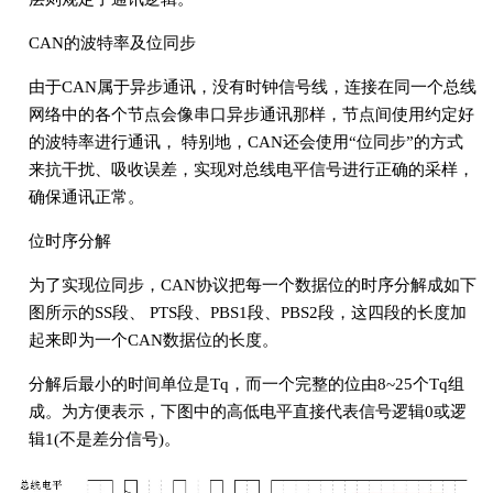
CAN的波特率及位同步
由于CAN属于异步通讯，没有时钟信号线，连接在同一个总线
网络中的各个节点会像串口异步通讯那样，节点间使用约定好
的波特率进行通讯， 特别地，CAN还会使用“位同步”的方式
来抗干扰、吸收误差，实现对总线电平信号进行正确的采样，
确保通讯正常。
位时序分解
为了实现位同步，CAN协议把每一个数据位的时序分解成如下
图所示的SS段、 PTS段、PBS1段、PBS2段，这四段的长度加
起来即为一个CAN数据位的长度。
分解后最小的时间单位是Tq，而一个完整的位由8~25个Tq组
成。为方便表示，下图中的高低电平直接代表信号逻辑0或逻
辑1(不是差分信号)。