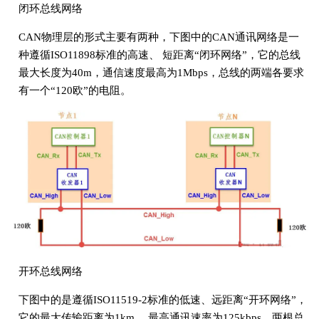
闭环总线网络
CAN物理层的形式主要有两种，下图中的CAN通讯网络是一
种遵循ISO11898标准的高速、 短距离“闭环网络”，它的总线
最大长度为40m，通信速度最高为1Mbps，总线的两端各要求
有一个“120欧”的电阻。
开环总线网络
下图中的是遵循ISO11519-2标准的低速、远距离“开环网络”，
它的最大传输距离为1km， 最高通讯速率为125kbps，两根总