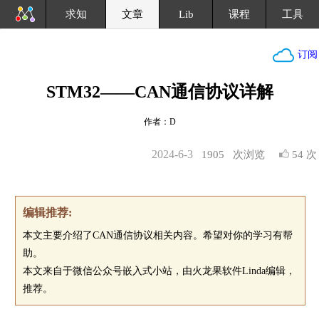
求知
文章
Lib
课程
工具
订阅
STM32——CAN通信协议详解
作者：D
2024-6-3
1905
次浏览
54 次
编辑推荐:
本文主要介绍了CAN通信协议相关内容。希望对你的学习有帮
助。
本文来自于微信公众号嵌入式小站，由火龙果软件Linda编辑，
推荐。