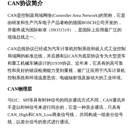
CAN协议简介
CAN是控制器局域网络(Controller Area Network)的简称，它是
由研发和生产汽车电子产品著称的德国BOSCH公司开发的，
并最终成为国际标准（ISO11519），是国际上应用最广泛的
现场总线之一。
CAN总线协议已经成为汽车计算机控制系统和嵌入式工业控制
局域网的标准总线，并且拥有以CAN为底层协议专为大型货车
和重工机械车辆设计的J1939协议。近年来，它具有的高可靠
性和良好的错误检测能力受到重视，被广泛应用于汽车计算机
控制系统和环境温度恶劣、电磁辐射强及振动大的工业环境。
CAN物理层
与I2C、SPI等具有时钟信号的同步通讯方式不同，CAN通讯并
不是以时钟信号来进行同步的，它是一种异步通讯，只具有
CAN_High和CAN_Low两条信号线， 共同构成一组差分信号
线，以差分信号的形式进行通讯。