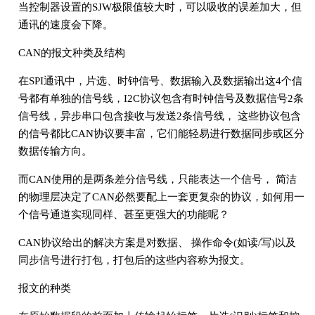
当控制器设置的SJW极限值较大时，可以吸收的误差加大，但
通讯的速度会下降。
CAN的报文种类及结构
在SPI通讯中，片选、时钟信号、数据输入及数据输出这4个信
号都有单独的信号线，I2C协议包含有时钟信号及数据信号2条
信号线，异步串口包含接收与发送2条信号线， 这些协议包含
的信号都比CAN协议要丰富，它们能轻易进行数据同步或区分
数据传输方向。
而CAN使用的是两条差分信号线，只能表达一个信号， 简洁
的物理层决定了CAN必然要配上一套更复杂的协议，如何用一
个信号通道实现同样、甚至更强大的功能呢？
CAN协议给出的解决方案是对数据、 操作命令(如读/写)以及
同步信号进行打包，打包后的这些内容称为报文。
报文的种类