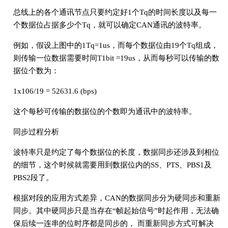
总线上的各个通讯节点只要约定好1个Tq的时间长度以及每一
个数据位占据多少个Tq，就可以确定CAN通讯的波特率。
例如，假设上图中的1Tq=1us，而每个数据位由19个Tq组成，
则传输一位数据需要时间T1bit =19us，从而每秒可以传输的数
据位个数为：
1x106­/19 = 52631.6 (bps)
这个每秒可传输的数据位的个数即为通讯中的波特率。
同步过程分析
波特率只是约定了每个数据位的长度，数据同步还涉及到相位
的细节，这个时候就需要用到数据位内的SS、PTS、PBS1及
PBS2段了。
根据对段的应用方式差异，CAN的数据同步分为硬同步和重新
同步。其中硬同步只是当存在“帧起始信号”时起作用，无法确
保后续一连串的位时序都是同步的， 而重新同步方式可解决