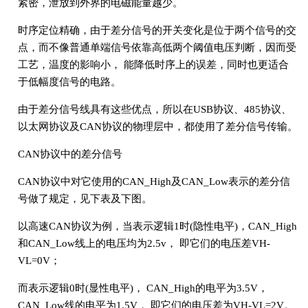
紧密，泄放到外界的电磁能量越少。
时序定位精确，由于差分信号的开关变化是位于两个信号的交
点，而不像普通单端信号依靠高低两个阈值电压判断，因而受
工艺，温度的影响小， 能降低时序上的误差，同时也更适合
于低幅度信号的电路。
由于差分信号线具有这些优点，所以在USB协议、485协议、
以太网协议及CAN协议的物理层中，都使用了差分信号传输。
CAN协议中的差分信号
CAN协议中对它使用的CAN_High及CAN_Low表示的差分信
号做了规定，见下表及下图。
以高速CAN协议为例，当表示逻辑1时(隐性电平)，CAN_High
和CAN_Low线上的电压均为2.5v， 即它们的电压差VH-
VL=0V；
而表示逻辑0时(显性电平)， CAN_High的电平为3.5V，
CAN_Low线的电平为1.5V， 即它们的电压差为VH-VL=2V。