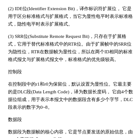
(2) IDE位(Identifier Extension Bit)，译作标识符扩展位， 它是
用于区分标准格式与扩展格式，当它为显性电平时表示标准格
式，隐性电平时表示扩展格式。
(3) SRR位(Substitute Remote Request Bit)，只存在于扩展格
式，它用于替代标准格式中的RTR位。由于扩展帧中的SRR位
为隐性位，RTR在数据帧为显性位，所以在两个ID相同的标准
格式报文与扩展格式报文中，标准格式的优先级较高。
控制段
在控制段中的r1和r0为保留位，默认设置为显性位。它最主要
的是DLC段(Data Length Code)，译为数据长度码， 它由4个数
据位组成，用于表示本报文中的数据段含有多少个字节，DLC
段表示的数字为0~8。
数据段
数据段为数据帧的核心内容，它是节点要发送的原始信息，由