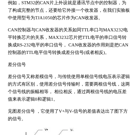
例如，STM32的CAN片上外设就是通讯节点中的控制器，为
了构成完整的节点，还要给它外接一个收发器，在我们实验板
中使用型号为TJA1050的芯片作为CAN收发器。
CAN控制器与CAN收发器的关系如同TTL串口与MAX3232电
平转换芯片的关系，MAX3232芯片把TTL电平的串口信号转
换成RS-232电平的串口信号， CAN收发器的作用则是把CAN
控制器的TTL电平信号转换成差分信号(或者相反)。
差分信号
差分信号又称差模信号，与传统使用单根信号线电压表示逻辑
的方式有区别，使用差分信号传输时，需要两根信号线，这两
个信号线的振幅相等， 相位相反，通过两根信号线的电压差
值来表示逻辑0和逻辑1。
见图差分信号 ，它使用了V+与V-信号的差值表达出了图下方
的信号。