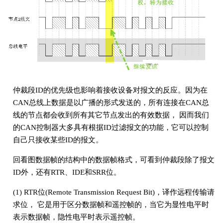
仲裁段ID的优先级也影响着接收设备对报文的反应。因为在
CAN总线上数据是以广播的形式发送的，所有连接在CAN总
线的节点都会收到所有其它节点发出的有效数据， 因而我们
的CAN控制器大多具有根据ID过滤报文的功能，它可以控制
自己只接收某些ID的报文。
回看图数据帧的结构中的数据帧格式，可看到仲裁段除了报文
ID外，还有RTR、IDE和SRR位。
(1) RTR位(Remote Transmission Request Bit)，译作远程传输请
求位， 它是用于区分数据帧和遥控帧的，当它为显性电平时
表示数据帧，隐性电平时表示遥控帧。