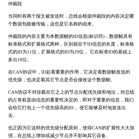
仲裁段
当同时有两个报文被发送时，总线会根据仲裁段的内容决定哪
个数据包能被传输，这也是它名称的由来。
仲裁段的内容主要为本数据帧的ID信息(标识符)，数据帧具有
标准格式和扩展格式两种，区别就在于ID信息的长度，标准格
式的ID为11位，扩展格式的ID为29位， 它在标准ID的基础上
多出18位。
在CAN协议中，ID起着重要的作用，它决定着数据帧发送的
优先级，也决定着其它节点是否会接收这个数据帧。
CAN协议不对挂载在它之上的节点分配优先级和地址，对总线
的占有权是由信息的重要性决定的，即对于重要的信息，我们
会给它打包上一个优先级高的ID， 使它能够及时地发送出
去。
也正因为它这样的优先级分配原则，使得CAN的扩展性大大加
强，在总线上增加或减少节点并不影响其它设备。