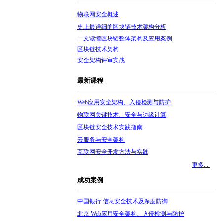
物联网安全概述
史上最详细的区块链技术架构分析
一文读懂区块链整体架构及应用案例
区块链技术架构
安全架构评审实战
最新课程
Web应用安全架构、入侵检测与防护
物联网关键技术、安全与边缘计算
区块链安全技术实践指南
云服务与安全架构
互联网安全开发方法与实践
更多...
成功案例
中国银行 信息安全技术及深度防御
北京 Web应用安全架构、入侵检测与防护