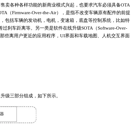
售卖各种各样功能的新商业模式兴起，也要求汽车必须具备OTA
irmware-Over-the-Air），是指不改变车辆原有配件的前提
级，包括车辆的发动机，电机，变速箱，底盘等控制系统，比如特
距离等。另一类是软件在线升级SOTA（Software-Over-
是指那些离用户更近的应用程序，UI界面和车载地图、人机交互界面
TA升级三部分组成，如下所示。