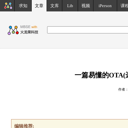
求知
文章
文库
Lib
视频
iPerson
课
一篇易懂的OTA
作者
编辑推荐: