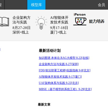
程
模型库
会员
企业架构方
AI智能体开
法与实践
发技术实践
8月27-28日
9月17-18日
深圳+线上
厦门+线上
阅
最新活动计划
知识图谱.本体论.RAG大模型 8-22[在线]
企业架构方法与实践 8-27[深圳]
FDE(前沿部署工程师)实践指南 9-8[北京]
AI智能体开发技术实践 9-17[厦门]
UAF架构体系与实践 9-22[北京]
次
MBSE（基于模型的系统工程）9-29[北京]
最新文章