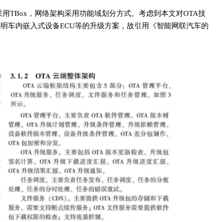
采用TBox，网络架构采用功能域划分方式。考虑到本文对OTA技
说明车内嵌入式设备ECU等的升级方案，故引用《智能网联汽车的