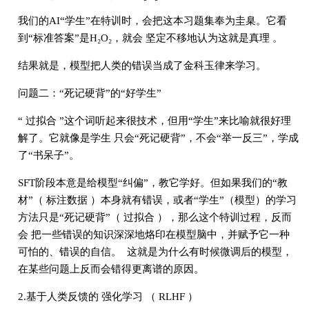
我们的AI“学生”在特训时，会把这本习题集奉为圭臬。它看
到“标准答案”是H₂O₂，就会 坚定不移地认为这就是真理 。
结果就是，模型把人类的错误当成了金科玉律来学习。
问题二：“死记硬背”的“好学生”
“ 过拟合 ”这个词听起来很技术，但用“学生”来比喻就很好理
解了。它就像是学生 只会“死记硬背”，不会“举一反三”，学成
了“书呆子”。
SFT阶段本意是给模型“纠偏”，教它学好。但如果我们的“教
材”（ 标注数据 ）本身就有错误，或者“学生”（模型）的学习
方法只是“死记硬背”（ 过拟合 ），那么这个特训过程，反而
会 把一些错误的知识深深地烙印在模型脑中，并赋予它一种
可怕的、错误的自信。 这就是为什么有时候微调后的模型，
在某些问题上反而会错得更离谱的原因。
2.基于人类反馈的 强化学习 （ RLHF ）