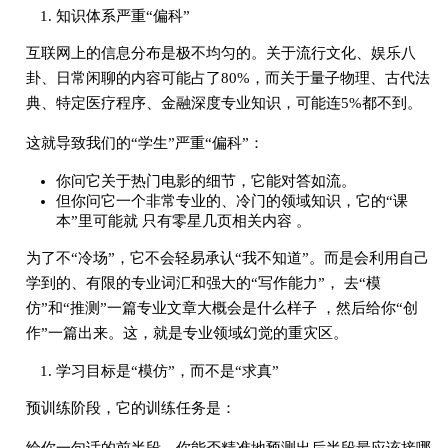
知识体系严重“偏科”
互联网上的信息分布是极不均匀的。关于流行文化、娱乐八
卦、日常闲聊的内容可能占了80%，而关于量子物理、古代法
典、特定医疗程序、金融深度专业知识，可能连5%都不到。
这就导致我们的“学生”严重“偏科”：
你问它关于热门电影的细节，它能对答如流。
但你问它一个非常专业的、冷门的领域知识，它的“课
本”里可能就 只有零星几页相关内容 。
为了不“冷场”，它不会轻易承认“我不知道”。而是会利用自己
学到的、有限的专业词汇和强大的“写作能力”， 去“模
仿”和“推测”一篇专业文章大概会是什么样子 ，然后给你“创
作”一篇出来。这，就是专业领域幻觉的重灾区。
学习目标是“模仿”，而不是“求真”
预训练阶段，它的训练任务是：