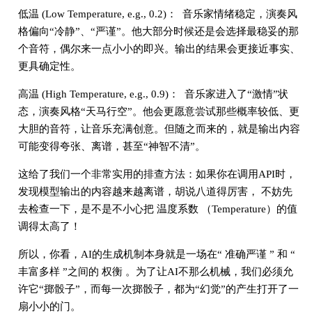
低温 (Low Temperature, e.g., 0.2)： 音乐家情绪稳定，演奏风
格偏向“冷静”、“严谨”。他大部分时候还是会选择最稳妥的那
个音符，偶尔来一点小小的即兴。输出的结果会更接近事实、
更具确定性。
高温 (High Temperature, e.g., 0.9)： 音乐家进入了“激情”状
态，演奏风格“天马行空”。他会更愿意尝试那些概率较低、更
大胆的音符，让音乐充满创意。但随之而来的，就是输出内容
可能变得夸张、离谱，甚至“神智不清”。
这给了我们一个非常实用的排查方法：如果你在调用API时，
发现模型输出的内容越来越离谱，胡说八道得厉害， 不妨先
去检查一下，是不是不小心把 温度系数 （Temperature）的值
调得太高了！
所以，你看，AI的生成机制本身就是一场在“ 准确严谨 ” 和 “
丰富多样 ”之间的 权衡 。为了让AI不那么机械，我们必须允
许它“掷骰子”，而每一次掷骰子，都为“幻觉”的产生打开了一
扇小小的门。