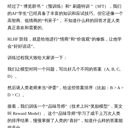
经过了“ 博览群书 ”（预训练）和“ 刷题特训 ”（SFT），我们
的AI“学生”已经具备了丰富的知识和应试技巧。但它还像一个
高智商、低情商的“书呆子”， 不知道什么样的回答才是人类
真正喜欢和需要的。
RLHF 阶段，就是给他进行“情商”和“价值观”的修炼，让他学
会“好好说话”。
训练过程我大致给大家讲一下：
我们让模型对同一个问题，写出好几个不同的答案（A, B, C,
D）。
然后请人类老师来当“评委”，给这些答案排序（比如：B > A >
D > C）。
接着，我们训练一个“品味导师”（技术上叫“奖励模型”，英文
叫 Reward Model）。这个“品味导师”学习了成千上万次人类
的排序结果，慢慢掌握了人类的“喜好”，知道什么样的答案能
得高分。