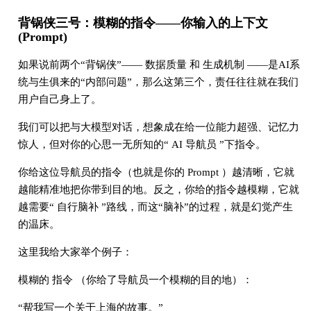
背锅侠三号：模糊的指令——你输入的上下文
(Prompt)
如果说前两个“背锅侠”—— 数据质量 和 生成机制 ——是AI系
统与生俱来的“内部问题”，那么这第三个，责任往往就在我们
用户自己身上了。
我们可以把与大模型对话，想象成在给一位能力超强、记忆力
惊人，但对你的心思一无所知的“ AI 导航员 ”下指令。
你给这位导航员的指令（也就是你的 Prompt ）越清晰，它就
越能精准地把你带到目的地。反之，你给的指令越模糊，它就
越需要“ 自行脑补 ”路线，而这“脑补”的过程，就是幻觉产生
的温床。
这里我给大家举个例子：
模糊的 指令 （你给了导航员一个模糊的目的地）：
“帮我写一个关于上海的故事。”