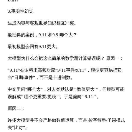
3.事实性幻觉
生成内容与客观世界知识相互冲突。
最经典的案例，9.11 和9.9 哪个大？
最初模型会回答9.11更大。
大模型为什么会把这么简单的数学题计算错误呢？ 原因一：
“9.11”在语料里高频对应“9·11事件/9/11”，模型更容易把它
当“日期/事件”，而不是十进制数。
中文里问“哪个大”，对人类默认是“ 数值更大 ”，但模型可能
误解成“ 哪个更重要/更晚 ”。于是偏向“ 9.11 ”。
原因二：
许多大模型并不会严格做数值运算，而是 按字符串/子词模式
去“比对”。