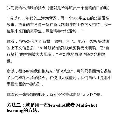
我们要给出清晰的指令（也就是给导航员一个精确的目的地）
“ 请以1930年代的上海为背景，写一个500字左右的短篇爱情
故事。故事的主角是一位在霞飞路咖啡馆工作的女招待，和一
位常来光顾的穷学生，风格请参考张爱玲。 ”
你看，当指令包含了 背景、篇幅、角色、地点、风格 等清晰
的上下文信息后，“AI导航员”的路线就变得无比明确。它“自
行脑补”的空间被大大压缩，产生幻觉的概率也随之急剧降
低。
所以，很多时候我们抱怨AI“胡说八道”，可能只是因为它误解
了我们模糊不清的指令。在使用大模型时，我们自己才是那个
手握地图的“领航员”。
你给它一张模糊的地图，就别怪它带你走到“无人区”😂。
方法二：就是用一些few-shot或者 Multi-shot
learning的方法。