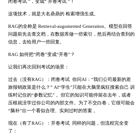
闭卷考试 ”，变成“ 开卷考试 ”！
这项技术，就是大名鼎鼎的 检索增强生成。
RAG的全称是 Retrieval-augumented Generation。模型在回答
问题前先去查文档，在数据库做一些索引，然后再结合查到的
信息，去给用户一些回复。
RAG 如何把“闭卷”变成“开卷”？
让我们再次回到考试的场景：
过去（没有RAG）：闭卷考试 你问AI：“我们公司最新的差
旅报销政策是什么？” AI“学生”只能在大脑里疯狂搜索自己 训
练时记住的“参数记忆” 。但它的知识可能停留在去年，或者
压根就没学过你公司的内部文件。为了不交白卷，它很可能会
“脑补”出一个看似合理、实则过时的答案 。
现在（有了RAG）：开卷考试 同样的问题，但流程完全变
了：