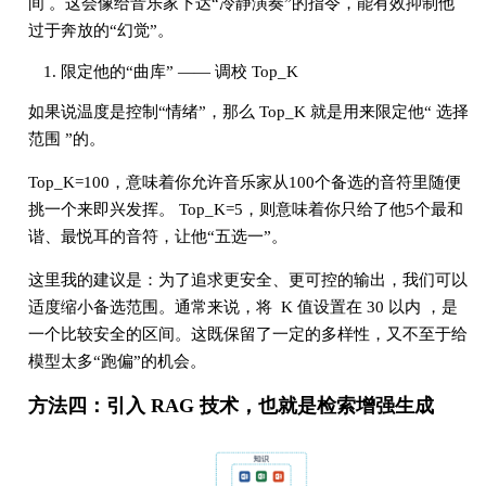
间 。这会像给音乐家下达“冷静演奏”的指令，能有效抑制他
过于奔放的“幻觉”。
限定他的“曲库” —— 调校 Top_K
如果说温度是控制“情绪”，那么 Top_K 就是用来限定他“ 选择
范围 ”的。
Top_K=100，意味着你允许音乐家从100个备选的音符里随便
挑一个来即兴发挥。 Top_K=5，则意味着你只给了他5个最和
谐、最悦耳的音符，让他“五选一”。
这里我的建议是：为了追求更安全、更可控的输出，我们可以
适度缩小备选范围。通常来说，将 K 值设置在 30 以内 ，是
一个比较安全的区间。这既保留了一定的多样性，又不至于给
模型太多“跑偏”的机会。
方法四：引入 RAG 技术，也就是检索增强生成