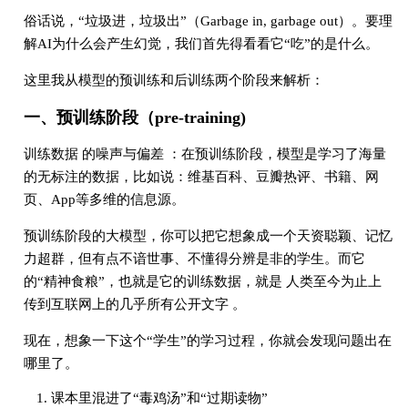
俗话说，“垃圾进，垃圾出”（Garbage in, garbage out）。要理
解AI为什么会产生幻觉，我们首先得看看它“吃”的是什么。
这里我从模型的预训练和后训练两个阶段来解析：
一、预训练阶段（pre-training)
训练数据 的噪声与偏差 ：在预训练阶段，模型是学习了海量
的无标注的数据，比如说：维基百科、豆瓣热评、书籍、网
页、App等多维的信息源。
预训练阶段的大模型，你可以把它想象成一个天资聪颖、记忆
力超群，但有点不谙世事、不懂得分辨是非的学生。而它
的“精神食粮”，也就是它的训练数据，就是 人类至今为止上
传到互联网上的几乎所有公开文字 。
现在，想象一下这个“学生”的学习过程，你就会发现问题出在
哪里了。
课本里混进了“毒鸡汤”和“过期读物”