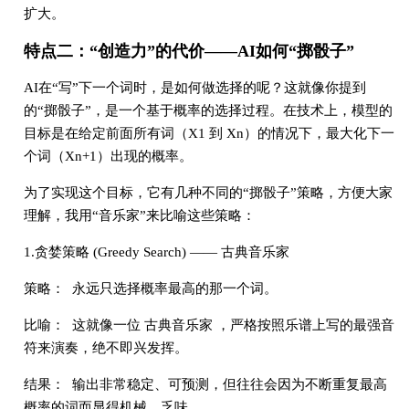
扩大。
特点二：“创造力”的代价——AI如何“掷骰子”
AI在“写”下一个词时，是如何做选择的呢？这就像你提到
的“掷骰子”，是一个基于概率的选择过程。在技术上，模型的
目标是在给定前面所有词（X1 到 Xn）的情况下，最大化下一
个词（Xn+1）出现的概率。
为了实现这个目标，它有几种不同的“掷骰子”策略，方便大家
理解，我用“音乐家”来比喻这些策略：
1.贪婪策略 (Greedy Search) —— 古典音乐家
策略： 永远只选择概率最高的那一个词。
比喻： 这就像一位 古典音乐家 ，严格按照乐谱上写的最强音
符来演奏，绝不即兴发挥。
结果： 输出非常稳定、可预测，但往往会因为不断重复最高
概率的词而显得机械、乏味。