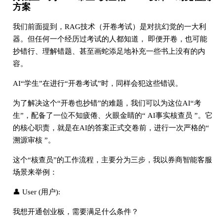
方案
我们前面提到，RAG技术（开卷考试）是对抗幻觉的一大利
器。但任何一个经历过考试的人都知道， 即便开卷，也可能
抄错行、理解错题、甚至画蛇添足地补充一些书上没有的内
容。
AI“学生”在进行“开卷考试”时，同样会犯这些错误。
为了解决这个“开卷也抄错”的难题，我们可以为这位AI“考
生”，配备了一位不知疲倦、火眼金睛的“ AI事实核查员 ”。它
的核心职责，就是在AI的答案正式交卷前，进行一次严格的“
溯源审核 ”。
这个“核查员”的工作流程，主要分为三步，我以券商智能客服
场景来举例：
👤 User (用户):
我想开通创业板，需要满足什么条件？