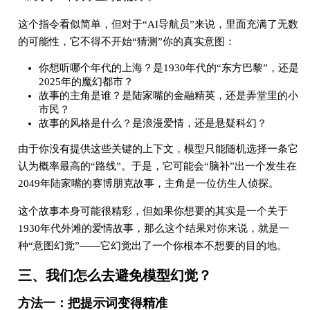
这个指令看似简单，但对于“AI导航员”来说，里面充满了无数
的可能性，它不得不开始“猜测”你的真实意图：
你想听哪个年代的上海？是1930年代的“东方巴黎”，还是
2025年的魔幻都市？
故事的主角是谁？是陆家嘴的金融精英，还是弄堂里的小
市民？
故事的风格是什么？是浪漫爱情，还是悬疑科幻？
由于你没有提供这些关键的上下文，模型只能随机选择一条它
认为概率最高的“路线”。于是，它可能会“脑补”出一个发生在
2049年陆家嘴的赛博朋克故事，主角是一位仿生人侦探。
这个故事本身可能很精彩，但如果你想要的其实是一个关于
1930年代外滩的爱情故事，那么这个结果对你来说，就是一
种“意图幻觉”——它幻觉出了一个你根本不想要的目的地。
三、我们怎么去避免模型幻觉？
方法一：把提示词变得精准