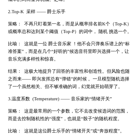
2.Top-K 采样 —— 爵士乐手
策略： 不再只盯着第一名，而是从概率排名前K个（Top-K）
或概率总和达到某个阈值（Top-P）的词中， 随机 挑选一个。
比喻： 这就是一位 爵士音乐家 ！他不会只弹奏乐谱上的“标
准答案”，而是在几个“好听的”候选音符里即兴选择一个，让
音乐充满多样性和惊喜。
结果： 这极大地提升了回答的丰富性和创造性。但风险也随
之而来—— 即兴发挥总有“弹错”的时候 。一旦模型随机选择
了一个虽然相关、但不够准确的词，幻觉就开始萌芽了。
3.温度系数 (Temperature) —— 音乐家的“情绪开关”
策略： 这是最常用的一个参数，它不去改变候选词的范围，
而是去控制随机性的“强度”，也就是“骰子”的随机程度。
比喻： 这就是这位爵士乐手的“情绪开关”或“奔放程度”。