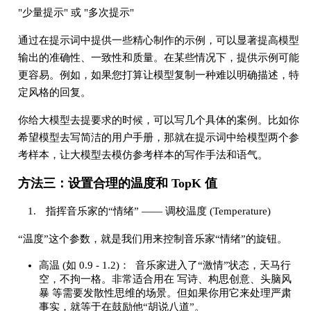
"少量提示" 或 "多次提示"
通过在提示词中提供一些精心制作的示例，可以显著提高模型
输出的准确性、一致性和质量。在某些情况下，提供示例可能
更容易。例如，如果您打算让模型复制一种难以明确描述，特
定风格的回复。
你给大模型去提要求的时候，可以写几个具体的案例。比如你
希望模型去写简洁的用户手册，那就在提示词中给模型两个参
考样本，让大模型去模仿参考样本的写作手法和语气。
方法三：设置合理的温度和 TopK 值
指挥音乐家的“情绪” —— 调校温度 (Temperature)
“温度”这个参数，就是我们用来控制音乐家“情绪”的旋钮。
高温 (如 0.9 - 1.2)： 音乐家进入了“激情”状态，天马行
空，不拘一格。非常适合用在 写诗、构思创意、头脑风
暴 等需要发散性思维的场景。但如果你用它来处理严肃
事实，就等于在鼓励他“胡说八道”。