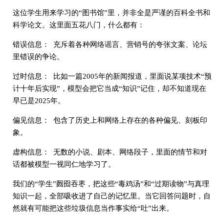
这位学生用来学习的“图书馆”里，并非全是严谨的百科全书和
科学论文。这里面五花八门，什么都有：
错误信息： 充斥着各种网络谣言、营销号的夸张文案、论坛
里错误的争论。
过时信息： 比如一篇2005年的新闻报道，里面说某项技术“预
计十年后实现”，模型会把它当成“知识”记住，却不知道现在
早已是2025年。
偏见信息： 包含了历史上和网络上存在的各种偏见、刻板印
象。
虚构信息： 无数的小说、剧本、网络段子，里面的情节和对
话都被模型一视同仁地学习了。
我们的“学生”囫囵吞枣，把这些“毒鸡汤”和“过期读物”与真理
知识一起，全部吸收进了自己的记忆里。当它回答问题时，自
然就有可能把这些垃圾信息当作事实给“吐”出来。