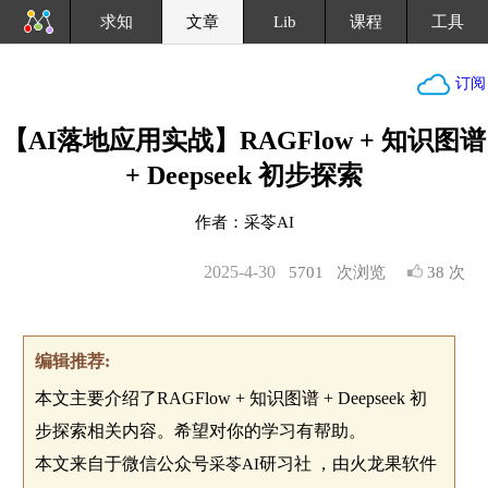
求知
文章
Lib
课程
工具
订阅
【AI落地应用实战】RAGFlow + 知识图谱
+ Deepseek 初步探索
作者：采苓AI
2025-4-30
5701
次浏览
38 次
编辑推荐:
本文主要介绍了RAGFlow + 知识图谱 + Deepseek 初
步探索相关内容。希望对你的学习有帮助。
本文来自于微信公众号
研习社
，由火龙果软件
采苓AI