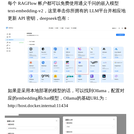
每个 RAGFlow 帐户都可以免费使用通义千问的嵌入模型
text-embedding-v2，这里单击你所拥有的 LLM平台并相应地
更新 API 密钥，deepseek也有：
如果是采用本地部署的模型的话，可以找到Ollama，配置对
应的embedding和chat模型，Ollama的基础URL为：
http://host.docker.internal:11434