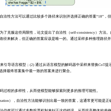
但自洽性方法可以通过比较多个路径来识别并选择正确的答案“18”，
服这些局限性，论文提出了自洽性（self-consistency）方法
路径来解决，但正确的答案应该是唯一的。通过采样多种推理路径并
提示来引导语言模型；(2) 通过从语言模型的解码器中采样来替换CoT提
通过选择最终答案集中最一致的答案来进行聚合。
码过程的多样性，从而使模型能够探索到更多的推理可能性。
lization），自洽性方法能够识别出最一致的答案，这通常更可能是
法仍然可以通过多数投票机制来纠正这些错误，从而提高整体的准