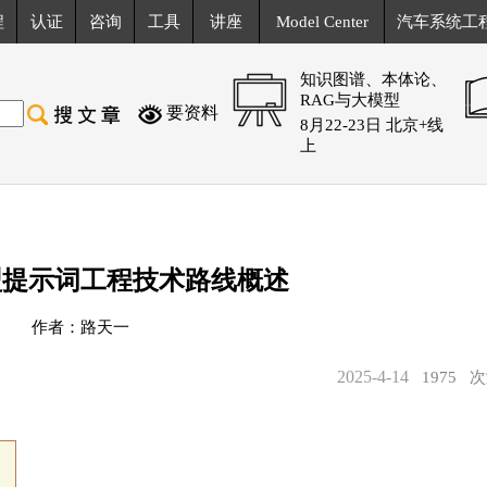
程
认证
咨询
工具
讲座
Model Center
汽车系统工
知识图谱、本体论、
RAG与大模型
要资料
8月22-23日 北京+线
上
型提示词工程技术路线概述
作者：路天一
2025-4-14
1975