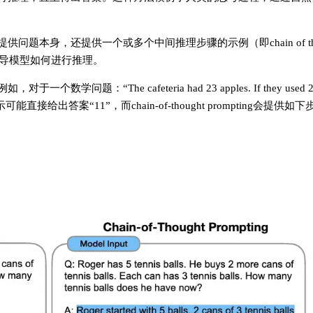
题本身，还提供一个或多个中间推理步骤的示例（即chain of tho
指导模型如何进行推理。
The cafeteria had 23 apples. If they used 20 to
?” 标准的提示可能直接给出答案“11”，而chain-of-thought prompting会提供如