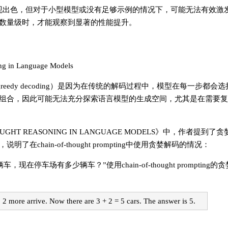
ng在大型模型中表现出色，但对于小型模型或没有足够示例的情况下，可能无法有
数量级时，才能观察到显著的性能提升。
ng in Language Models
解码策略（greedy decoding）是因为在传统的解码过程中，模型在每一步
组合，因此可能无法充分探索语言模型的生成空间，尤其是在需要复
 THOUGHT REASONING IN LANGUAGE MODELS》中，作者提到
ain-of-thought prompting中使用贪婪解码的情况：
停车场有多少辆车？”使用chain-of-thought prompting
. 2 more arrive. Now there are 3 + 2 = 5 cars. The answer is 5.