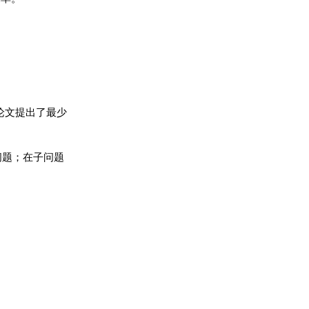
战，论文提出了最少
解问题；在子问题