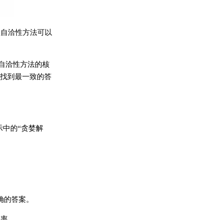
但自洽性方法可以
。自洽性方法的核
找到最一致的答
示中的“贪婪解
正确的答案。
确率。