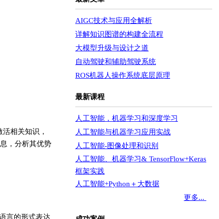
AIGC技术与应用全解析
详解知识图谱的构建全流程
大模型升级与设计之道
自动驾驶和辅助驾驶系统
ROS机器人操作系统底层原理
最新课程
人工智能，机器学习和深度学习
，激活相关知识，
人工智能与机器学习应用实战
息，分析其优势
人工智能-图像处理和识别
人工智能、机器学习& TensorFlow+Keras
框架实践
人工智能+Python＋大数据
更多...
语言的形式表达