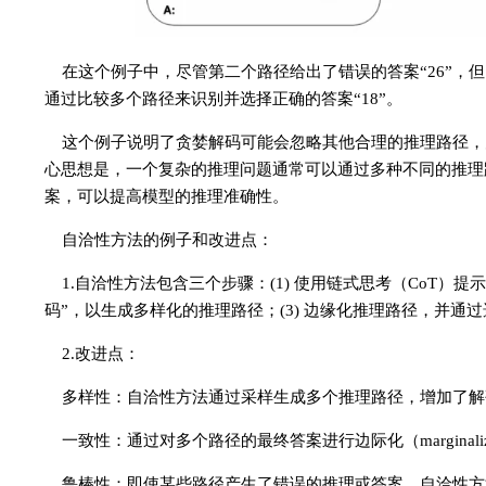
在这个例子中，尽管第二个路径给出了错误的答案“26”，
通过比较多个路径来识别并选择正确的答案“18”。
这个例子说明了贪婪解码可能会忽略其他合理的推理路径，为了克
心思想是，一个复杂的推理问题通常可以通过多种不同的推理
案，可以提高模型的推理准确性。
自洽性方法的例子和改进点：
1.自洽性方法包含三个步骤：(1) 使用链式思考（CoT）
码”，以生成多样化的推理路径；(3) 边缘化推理路径，并
2.改进点：
多样性：自洽性方法通过采样生成多个推理路径，增加了解
一致性：通过对多个路径的最终答案进行边际化（margina
鲁棒性：即使某些路径产生了错误的推理或答案，自洽性方