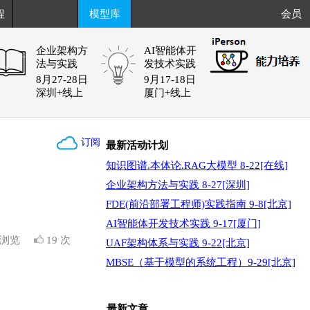
程
模型库
会员
企业架构方
AI智能体开
法与实践
发技术实践
8月27-28日
9月17-18日
深圳+线上
厦门+线上
订阅
最新活动计划
知识图谱.本体论.RAG大模型 8-22[在线]
企业架构方法与实践 8-27[深圳]
FDE(前沿部署工程师)实践指南 9-8[北京]
AI智能体开发技术实践 9-17[厦门]
次浏览
19 次
UAF架构体系与实践 9-22[北京]
MBSE（基于模型的系统工程）9-29[北京]
最新文章