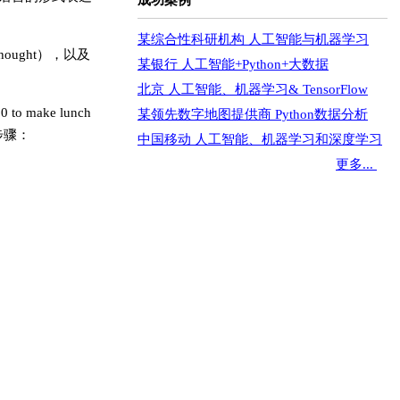
成功案例
某综合性科研机构 人工智能与机器学习
ught），以及
某银行 人工智能+Python+大数据
北京 人工智能、机器学习& TensorFlow
 make lunch
某领先数字地图提供商 Python数据分析
下步骤：
中国移动 人工智能、机器学习和深度学习
更多...