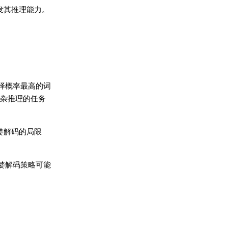
效激发其推理能力。
都会选择概率最高的词
杂推理的任务
了贪婪解码的局限
的贪婪解码策略可能