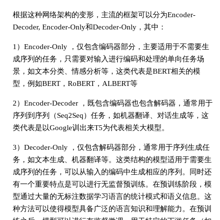
根据这种网络架构的变形，主流的框架可以分为Encoder-
Decoder, Encoder-Only和Decoder-Only，其中：
1）Encoder-Only ，仅包含编码器部分，主要适用于不需要生
成序列的任务，只需要对输入进行编码和处理的单向任务场
景，如文本分类、情感分析等，这类代表是BERT相关的模
型，例如BERT，RoBERT，ALBERT等
2）Encoder-Decoder ，既包含编码器也包含解码器，通常用于
序列到序列（Seq2Seq）任务，如机器翻译、对话生成等，这
类代表是以Google训出来T5为代表相关大模型。
3）Decoder-Only ，仅包含解码器部分，通常用于序列生成任
务，如文本生成、机器翻译等。这类结构的模型适用于需要生
成序列的任务，可以从输入的编码中生成相应的序列。同时还
有一个重要特点是可以进行无监督预训练。在预训练阶段，模
型通过大量的无标注数据学习语言的统计模式和语义信息。这
种方法可以使得模型具备广泛的语言知识和理解能力。在预训