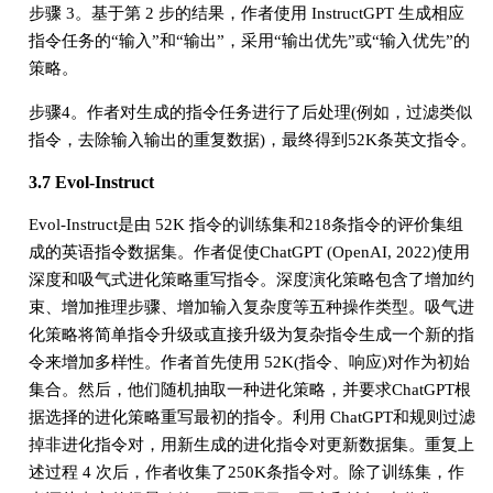
步骤 3。基于第 2 步的结果，作者使用 InstructGPT 生成相应
指令任务的“输入”和“输出”，采用“输出优先”或“输入优先”的
策略。
步骤4。作者对生成的指令任务进行了后处理(例如，过滤类似
指令，去除输入输出的重复数据)，最终得到52K条英文指令。
3.7 Evol-Instruct
Evol-Instruct是由 52K 指令的训练集和218条指令的评价集组
成的英语指令数据集。作者促使ChatGPT (OpenAI, 2022)使用
深度和吸气式进化策略重写指令。深度演化策略包含了增加约
束、增加推理步骤、增加输入复杂度等五种操作类型。吸气进
化策略将简单指令升级或直接升级为复杂指令生成一个新的指
令来增加多样性。作者首先使用 52K(指令、响应)对作为初始
集合。然后，他们随机抽取一种进化策略，并要求ChatGPT根
据选择的进化策略重写最初的指令。利用 ChatGPT和规则过滤
掉非进化指令对，用新生成的进化指令对更新数据集。重复上
述过程 4 次后，作者收集了250K条指令对。除了训练集，作