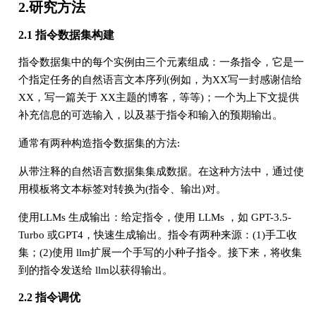
2.研究方法
2.1 指令数据集构建
指令数据集中的每个实例由三个元素组成：一条指令，它是一
个指定任务的自然语言文本序列(例如，为XX写一封感谢信给
XX，写一篇关于 XX主题的博客，等等)；一个为上下文提供
补充信息的可选输入，以及基于指令和输入的预期输出。
通常有两种构造指令数据集的方法:
从带注释的自然语言数据集集成数据。在这种方法中，通过使
用模板将文本标签对转换为(指令、输出)对。
使用LLMs 生成输出：给定指令，使用 LLMs ，如 GPT-3.5-
Turbo 或GPT4，快速生成输出。指令有两种来源：(1)手工收
集；(2)使用 llm扩展一个手写的小种子指令。接下来，将收集
到的指令发送给 llm以获得输出。
2.2 指令调优