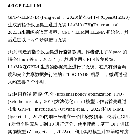
4.6 GPT-4-LLM
GPT-4-LLM(7B) (Peng et al.， 2023)是在GPT-4 (OpenAI,2023)
生成的指令数据集上通过微调 LLaMA (7B)(Touvron et al.，
2023a)来训练的语言模型。GPT-4-LLM用 LLaMA 初始化，然
后通过以下两个步骤进行微调：
(1)对构造的指令数据集进行监督微调。作者使用了Alpaca 的
指令(Taori 等人，2023 年)，然后使用 GPT-4收集反馈。
LLaMA在GPT-4 生成的数据集上进行了微调。在具有混合精
度和完全共享数据并行性的 8*80GBA100 机器上，微调过程
大约需要 3 个小时。
(2)利用近端 策 略 优 化 (proximal policy optimization, PPO)
(Schulman et al.， 2017)方法优化 step-1模型，作者首先通过
收集 GPT-4、InstructGPT (Ouyang et al.， 2022)和OPT-IML
(Iyer et al.， 2022)的响应来建立一个比较数据集，然后让GPT-
4 对每个响应从 1 到 10 进行评分。使用评级，基于 OPT 训练
奖励模型 (Zhang et al. ，2022a)。利用奖励模型计算策略梯度