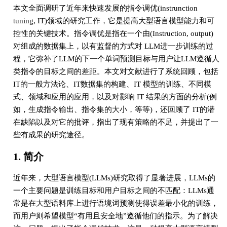
本文全面调研了近年来快速发展的指令调优(instrunction
tuning, IT)领域的研究工作，它是提高大型语言模型能力和可
控性的关键技术。指令调优是指在一个由(Instruction, output)
对组成的数据集上，以有监督的方式对 LLM进一步训练的过
程，它弥补了LLM的下一个单词预测目标与用户让LLM遵循人
类指令的目标之间的差距。本文对文献进行了系统回顾，包括
IT的一般方法论、IT数据集的构建、IT 模型的训练、不同模
式、领域和应用的应用，以及对影响 IT 结果的方面的分析(例
如，生成指令输出、指令集的大小，等等)，还回顾了 IT的潜
在缺陷以及对它的批评，指出了现有策略的不足，并提出了一
些有成果的研究途径。
1. 简介
近年来，大型语言模型(LLMs)研究取得了显著进展，LLMs的
一个主要问题是训练目标和用户目标之间的不匹配：LLMs通
常是在大型语料库上进行语境词预测使得误差最小化的训练，
而用户则希望模型“有用且安全地”遵循他们的指示。为了解决