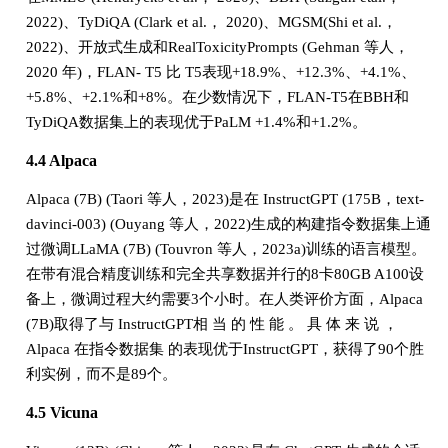
2022)、TyDiQA (Clark et al.， 2020)、MGSM(Shi et al.，
2022)、开放式生成和RealToxicityPrompts (Gehman 等人，
2020 年)，FLAN- T5 比 T5表现+18.9%、+12.3%、+4.1%、
+5.8%、+2.1%和+8%。在少数情况下，FLAN-T5在BBH和
TyDiQA数据集上的表现优于PaLM +1.4%和+1.2%。
4.4 Alpaca
Alpaca (7B) (Taori 等人，2023)是在 InstructGPT (175B，text-
davinci-003) (Ouyang 等人，2022)生成的构建指令数据集上通
过微调LLaMA (7B) (Touvron 等人，2023a)训练的语言模型。
在带有混合精度训练和完全共享数据并行的8卡80GB A100设
备上，微调过程大约需要3个小时。在人类评价方面，Alpaca
(7B)取得了与 InstructGPT相 当 的 性 能 。 具 体 来 说 ，
Alpaca 在指令数据集 的表现优于InstructGPT，获得了90个胜
利实例，而不是89个。
4.5 Vicuna