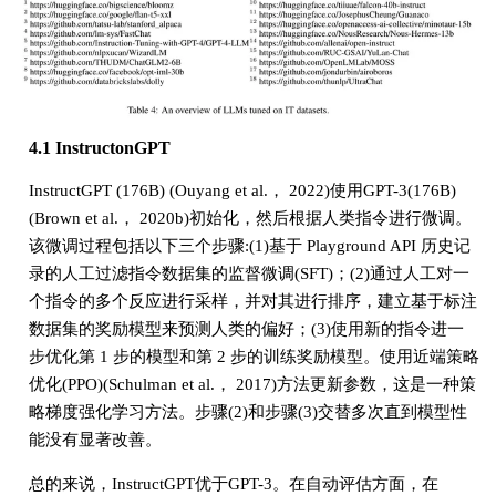
4.1 InstructonGPT
InstructGPT (176B) (Ouyang et al.， 2022)使用GPT-3(176B)
(Brown et al.， 2020b)初始化，然后根据人类指令进行微调。
该微调过程包括以下三个步骤:(1)基于 Playground API 历史记
录的人工过滤指令数据集的监督微调(SFT)；(2)通过人工对一
个指令的多个反应进行采样，并对其进行排序，建立基于标注
数据集的奖励模型来预测人类的偏好；(3)使用新的指令进一
步优化第 1 步的模型和第 2 步的训练奖励模型。使用近端策略
优化(PPO)(Schulman et al.， 2017)方法更新参数，这是一种策
略梯度强化学习方法。步骤(2)和步骤(3)交替多次直到模型性
能没有显著改善。
总的来说，InstructGPT优于GPT-3。在自动评估方面，在