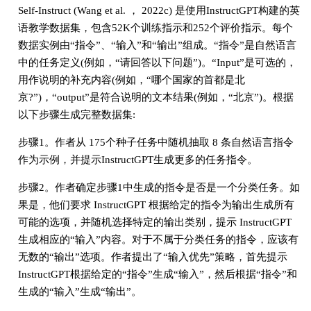
Self-Instruct (Wang et al. ， 2022c) 是使用InstructGPT构建的英
语教学数据集，包含52K个训练指示和252个评价指示。每个
数据实例由“指令”、“输入”和“输出”组成。“指令”是自然语言
中的任务定义(例如，“请回答以下问题”)。“Input”是可选的，
用作说明的补充内容(例如，“哪个国家的首都是北
京?”)，“output”是符合说明的文本结果(例如，“北京”)。根据
以下步骤生成完整数据集:
步骤1。作者从 175个种子任务中随机抽取 8 条自然语言指令
作为示例，并提示InstructGPT生成更多的任务指令。
步骤2。作者确定步骤1中生成的指令是否是一个分类任务。如
果是，他们要求 InstructGPT 根据给定的指令为输出生成所有
可能的选项，并随机选择特定的输出类别，提示 InstructGPT
生成相应的“输入”内容。对于不属于分类任务的指令，应该有
无数的“输出”选项。作者提出了“输入优先”策略，首先提示
InstructGPT根据给定的“指令”生成“输入”，然后根据“指令”和
生成的“输入”生成“输出”。