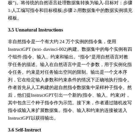
极”)。将传统的自然语言处理数据集转换为输入-目标对：步骤
1:人工编写指令和目标模板;步骤 2:用数据集中的数据实例填充
模板。
3.5 Unnatural Instructions
非自然指令是一个有大约 24 万个实例的指令集，使用
InstructGPT (text- davinci-002)构建。数据集中的每个实例有四
个组件:指令、输入、约束和输出。“指令”是用自然语言对教
学任务的描述。输入在自然语言中是一个参数，用于实例化指
令任务。约束是对任务输出空间的限制。输出是一个文本序
列，它在给定输入参数和约束条件的情况下正确地执行指令。
作者首先从人工构建的超自然指令数据集中采样种子指令。然
后，他们提InstructGPT引出一个新的(指令、输入、约束)对，
其中包含三个种子指令作为示范。接下来，作者通过随机改写
指令或输入来扩展数据集。指令、输入和约束的连接被送入
InstructGPT以获得输出。
3.6 Self-Instruct