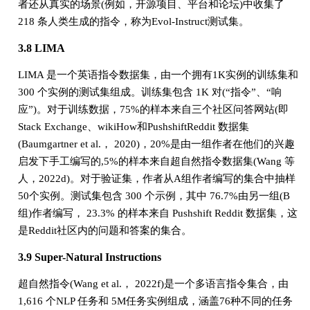
者还从真实的场景(例如，开源项目、平台和论坛)中收集了
218 条人类生成的指令，称为Evol-Instruct测试集。
3.8 LIMA
LIMA 是一个英语指令数据集，由一个拥有1K实例的训练集和
300 个实例的测试集组成。训练集包含 1K 对(“指令”、“响
应”)。对于训练数据，75%的样本来自三个社区问答网站(即
Stack Exchange、wikiHow和PushshiftReddit 数据集
(Baumgartner et al.， 2020)，20%是由一组作者在他们的兴趣
启发下手工编写的,5%的样本来自超自然指令数据集(Wang 等
人，2022d)。对于验证集，作者从A组作者编写的集合中抽样
50个实例。测试集包含 300 个示例，其中 76.7%由另一组(B
组)作者编写， 23.3% 的样本来自 Pushshift Reddit 数据集，这
是Reddit社区内的问题和答案的集合。
3.9 Super-Natural Instructions
超自然指令(Wang et al.， 2022f)是一个多语言指令集合，由
1,616 个NLP 任务和 5M任务实例组成，涵盖76种不同的任务