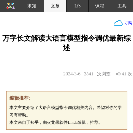
求知
文章
Lib
课程
工具
订阅
万字长文解读大语言模型指令调优最新综
述
2024-3-6
2841
次浏览
41 次
编辑推荐:
本文主要介绍了大语言模型指令调优相关内容。希望对你的学
习有帮助。
本文来自于知乎，由火龙果软件Linda编辑，推荐。