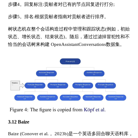
步骤4。回复标注:贡献者对已有的节点回复进行打分;
步骤5。排名:根据贡献者指南对贡献者进行排序。
树状态机在整个会话构造过程中管理和跟踪状态(例如，初始
状态、增长状态、结束状态)。随后，通过过滤掉冒犯性和不
恰当的会话树来构建 OpenAssistantConversations数据集。
3.12 Baize
Baize (Conover et al.， 2023b)是一个英语多回合聊天语料库，