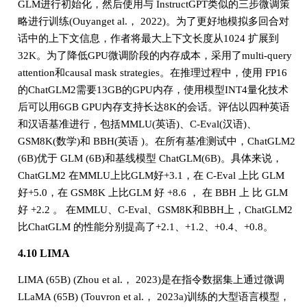
GLM进行初始化，然后使用与 InstructGPT类似的三步微调策
略进行训练(Ouyanget al.， 2022)。为了更好地模拟多回合对
话中的上下文信息，作者将最大上下文长度从1024 扩展到
32K。为了降低GPU微调阶段的内存成本，采用了multi-query
attention和causal mask strategies。在推理过程中，使用 FP16
的ChatGLM2需要13GB的GPU内存，使用模型INT4量化技术
后可以用6GB GPU内存支持长达8K的会话。评估以四种英语
和汉语基准进行，包括MMLU(英语)、C-Eval(汉语)、
GSM8K(数学)和 BBH(英语 )。在所有基准测试中，ChatGLM2
(6B)优于 GLM (6B)和基线模型 ChatGLM(6B)。具体来说，
ChatGLM2 在MMLU上比GLM好+3.1，在 C-Eval 上比 GLM
好+5.0，在 GSM8K 上比GLM 好 +8.6 ， 在 BBH 上 比 GLM
好 +2.2 。 在MMLU、C-Eval、GSM8K和BBH上，ChatGLM2
比ChatGLM 的性能分别提高了+2.1、+1.2、+0.4、+0.8。
4.10 LIMA
LIMA (65B) (Zhou et al.， 2023)是在指令数据集上通过微调
LLaMA (65B) (Touvron et al.， 2023a)训练的大型语言模型，