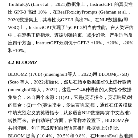
TruthfulQA (Lin et al.， 2021)数据集上，InstructGPT 的真实性
比 GPT-3 高出 10% ，在RealToxicityPrompts (Gehman et al.，
2020)数据集上，其毒性比GPT-3 高出7%。在NLP数据集(即
WSC)上，InstructGPT实现了与GPT-3相当的性能。在人类评估
中，在遵循正确指示、遵循明确约束、减少幻觉、产生适当反
应四个方面，InstructGPT分别优于GPT-3 +10%、+20%、-20%
和+10%。
4.2 BLOOMZ
BLOOMZ (176B) (muenighoff等人，2022)用 BLOOM(176B)
(Scao 等人，2022)初始化，然后在指令数据集xP3上进行微调
(muenighoff等人，2022)，这是一个46种语言的人类指令数据
集集合，来自两个来源：(1)P3，它是(英语指令，英语响应)对
的集合；(2)一个(英语指令，多语言响应)集，通过在任务模板
中填充预定义的英语指令，从多语言NLP数据集(如中文基准)
转换而来。在自动评价方面，在零样本设置下，BLOOMZ在
共指消解、句子完成度和自然语言推理数据集上分别比
BLOOM 提高了10.4%、20.5%和 9.8%。在HumanEval 基准测