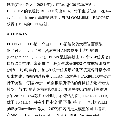
试中(Chen 等人，2021 年)，在Pass@100 指标方面，
BLOOMZ 的表现比 BLOOM高出10%。对于生成任务，在 lm-
evaluation-harness 基准测试中，与 BLOOM 相比，BLOOMZ
获得了+9%的BLEU改进。
4.3 Flan-T5
FLAN -T5 (11B)是一个由T5 (11B)初始化的大型语言模型
(Raffel et al.， 2019)，然后在FLAN数据集上进行微调
(Longpre et al.， 2023)。FLAN 数据集是由 12 个NLP任务(如
自然语言推理、常识推理、释义生成等)的62 个数据集组成的
(指令、对)对集合，通过在统一任务形式化下填充各种指令模
板来构建。在微调过程中，FLAN-T5对基于JAX的T5X框架进
行了调整，每隔 2k步，就会根据所评估的保留任务选取最优
模型。与 T5 的训练前阶段相比，微调需要0.2%的计算资源
(约128个TPU v4芯片37小时)。在评估方面，FLAN-T5 (11B)
优于 T5 (11B)，并在少样本设 置 下 取 得 了 与 包 括 PaLM
(60B)(Chowdhery 等人，2022)在内的更大模型的可比结果。
在MMLU (Hendrycks et al.， 2020)、BBH (Suzgun etal.，