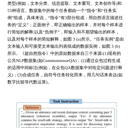
类型(例如，文本分类、信息提取、文本重写、文本创作等)和
55种语言。数据集中的每个任务都由一个“指令”和“任务实
例”组成，具体来说，“指令”有3部分组成：用自然语言描述任
务的“定义”；正面例子，即正确输出的样本，并对每个样本进
行简短的解释;以及“负例子”，即输入和不期望输出的样本，
以及对每个样本的简短解释，如图 3 (a)所示。“任务实例”是由
文本输入和可接受文本输出列表组成的数据实例，如图 3 (b)
所示。《超自然指令》中的原始数据来自三个来源:(1)现有的
公共NLP数据集(如CommonsenseQA)；(2)通过众包过程生成
的适用中间标注(例如，在众包QA数据集中对给定问题进行释
义)；(3)合成任务，由符号任务转化而来，用几句话来表达(如
数字比较等代数运算)。