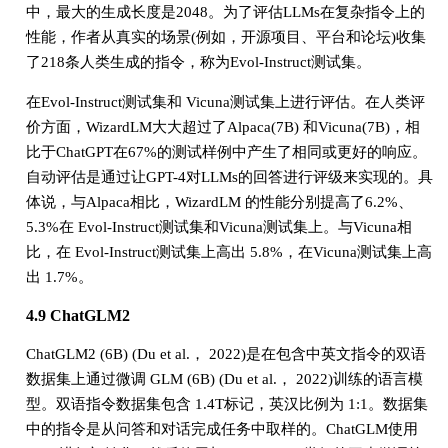
中，最大的生成长度是2048。为了评估LLMs在复杂指令上的
性能，作者从真实的场景(例如，开源项目、平台和论坛)收集
了218条人类生成的指令，称为Evol-Instruct测试集。
在Evol-Instruct测试集和 Vicuna测试集上进行评估。在人类评
价方面，WizardLM大大超过了Alpaca(7B) 和Vicuna(7B)，相
比于ChatGPT在67%的测试样例中产生了相同或更好的响应。
自动评估是通过让GPT-4对LLMs的回答进行评级来实现的。具
体说，与Alpaca相比，WizardLM 的性能分别提高了6.2%、
5.3%在 Evol-Instruct测试集和Vicuna测试集上。与Vicuna相
比，在 Evol-Instruct测试集上高出 5.8%，在Vicuna测试集上高
出 1.7%。
4.9 ChatGLM2
ChatGLM2 (6B) (Du et al.， 2022)是在包含中英文指令的双语
数据集上通过微调 GLM (6B) (Du et al.， 2022)训练的语言模
型。双语指令数据集包含 1.4T标记，英汉比例为 1:1。数据集
中的指令是从问答和对话完成任务中取样的。ChatGLM使用