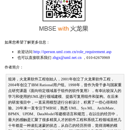
如果您希望了解更多信息：
欢迎访问
http://iperson.uml.com.cn/role_requirement.asp
也可以直接联系我们
zhgx@uml.net.cn
，010-62670969
作者简介：
俎涛，火龙果软件工程创始人，2001年创立了火龙果软件工程，
2004年创立了IBM Rational用户组。1998年，曾作为骨干参与国家重
点研究课题《面向特定领域基于组件的软件复用》，有幸比较深入的
学习和使用的UML进行领域建模、提炼可复用组件和架构。在后来
的研发项目中，一直采用模型进行分析设计，积累了一些心得和经
验。20年来一直专注于MBSE，熟悉 UML、Sys ML、ArchiMate、
BPMN、UPDM、DataModel等建模语言和规范，在以往的经历中，
最大的感触是汇聚了很多精英人才的软件工程和系统工程领域居然几
十年都是一种凌乱迷蒙的状态，从自己的经历所得，觉得清晰的模