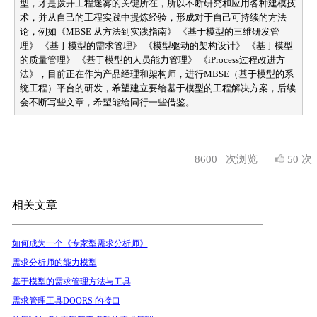
型，才是拨开工程迷雾的关键所在，所以不断研究和应用各种建模技
术，并从自己的工程实践中提炼经验，形成对于自己可持续的方法
论，例如《MBSE 从方法到实践指南》 《基于模型的三维研发管
理》 《基于模型的需求管理》 《模型驱动的架构设计》 《基于模型
的质量管理》 《基于模型的人员能力管理》 《iProcess过程改进方
法》，目前正在作为产品经理和架构师，进行MBSE（基于模型的系
统工程）平台的研发，希望建立要给基于模型的工程解决方案，后续
会不断写些文章，希望能给同行一些借鉴。
8600
次浏览
50 次
相关文章
如何成为一个《专家型需求分析师》
需求分析师的能力模型
基于模型的需求管理方法与工具
需求管理工具DOORS 的接口