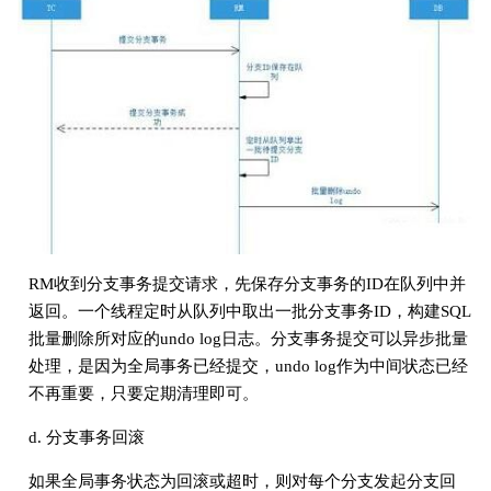
RM收到分支事务提交请求，先保存分支事务的ID在队列中并
返回。一个线程定时从队列中取出一批分支事务ID，构建SQL
批量删除所对应的undo log日志。分支事务提交可以异步批量
处理，是因为全局事务已经提交，undo log作为中间状态已经
不再重要，只要定期清理即可。
d. 分支事务回滚
如果全局事务状态为回滚或超时，则对每个分支发起分支回