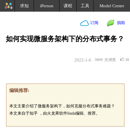
求知
iPerson
课程
工具
Model Center
订阅
捐助
如何实现微服务架构下的分布式事务？
2022-1-6
3869
次浏览
38
编辑推荐:
本文主要介绍了微服务架构下，如何克服分布式事务难题？
本文来自于知乎 ，由火龙果软件linda编辑、推荐。