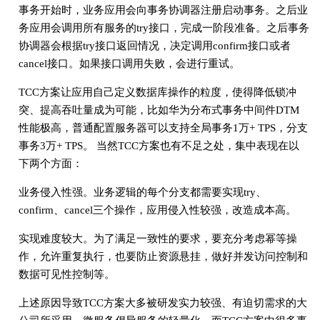
事务开始时，业务应用会向事务协调器注册启动事务。之后业
务应用会调用所有服务的try接口，完成一阶段准备。之后事务
协调器会根据try接口返回情况，决定调用confirm接口或者
cancel接口。如果接口调用失败，会进行重试。
TCC方案让应用自己定义数据库操作的粒度，使得降低锁冲
突、提高吞吐量成为可能，比如华为分布式事务中间件DTM
性能极高，普通配置服务器可以支持全局事务1万+ TPS，分支
事务3万+ TPS。 当然TCC方案也有不足之处，集中表现在以
下两个方面：
业务侵入性强。业务逻辑的每个分支都需要实现try、
confirm、cancel三个操作，应用侵入性较强，改造成本高。
实现难度较大。为了满足一致性的要求，要充分考虑幂等操
作，允许重复执行，也要防止资源悬挂，做好并发访问控制和
数据可见性控制等。
上述原因导致TCC方案大多被研发实力较强、有迫切需求的大