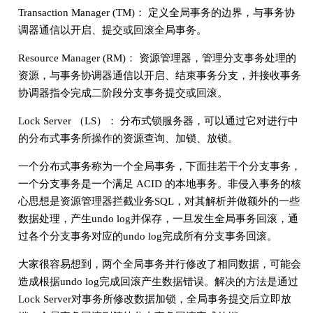
Transaction Manager (TM)： 定义全局事务的边界，与事务协
调器通信以开启、提交或回滚全局事务。
Resource Manager (RM)： 资源管理器，管理分支事务处理的
资源，与事务协调器通信以开启、结束事务分支，并接收事务
协调器指令完成二阶段分支事务提交或回滚。
Lock Server （LS）： 分布式锁服务器，可以通过它对进行中
的分布式事务所操作的资源查询、加锁、放锁。
一个分布式事务称为一个全局事务，下面挂若干个分支事务，
一个分支事务是一个满足 ACID 的本地事务。非侵入事务的核
心思想是资源管理器拦截业务SQL，对其解析并做额外的一些
数据处理，产生undo log并保存，一旦发生全局事务回滚，通
过各个分支事务对应的undo log完成所有分支事务回滚。
大家很容易想到，两个全局事务并行修改了相同数据，可能会
造成根据undo log完成回滚产生数据错误。解决的方法是通过
Lock Server对事务所修改数据加锁，全局事务提交后立即放