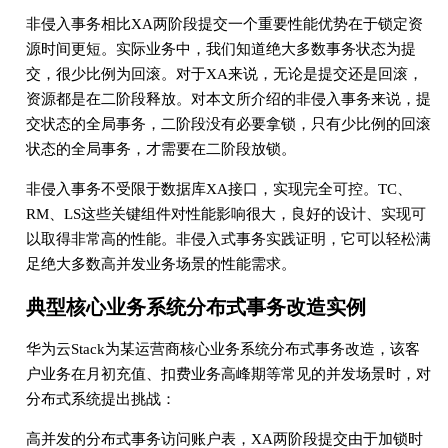
非侵入事务相比XA两阶段提交一个重要性能优势在于锁定资
源时间更短。实际业务中，我们知道绝大多数事务状态为提
交，很少比例为回滚。对于XA来说，无论是提交还是回滚，
资源都是在二阶段释放。对本文所介绍的非侵入事务来说，提
交状态的全局事务，二阶段没有必要拿锁，只有少比例的回滚
状态的全局事务，才需要在二阶段放锁。
非侵入事务不受限于数据库XA接口，实现完全可控。TC、
RM、LS这些关键组件对性能影响很大，良好的设计、实现可
以取得非常高的性能。非侵入式事务实践证明，它可以轻松满
足绝大多数高并发业务场景的性能需求。
典型核心业务系统分布式事务改造实例
华为云Stack为某运营商核心业务系统分布式事务改造，该客
户业务在月初充值、扣费业务高峰期等常见的并发场景时，对
分布式系统提出挑战：
高并发的分布式事务访问账户表，XA两阶段提交由于加锁时