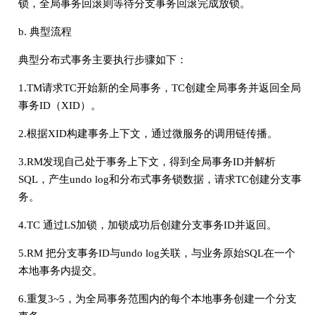
锁，全局事务回滚则等待分支事务回滚完成放锁。
b. 典型流程
典型分布式事务主要执行步骤如下：
1.TM请求TC开始新的全局事务，TC创建全局事务并返回全局
事务ID（XID）。
2.根据XID构建事务上下文，通过微服务的调用链传播。
3.RM发现自己处于事务上下文，得到全局事务ID并解析
SQL，产生undo log和分布式事务锁数据，请求TC创建分支事
务。
4.TC 通过LS加锁，加锁成功后创建分支事务ID并返回。
5.RM 把分支事务ID与undo log关联，与业务原始SQL在一个
本地事务内提交。
6.重复3~5，为全局事务范围内的每个本地事务创建一个分支