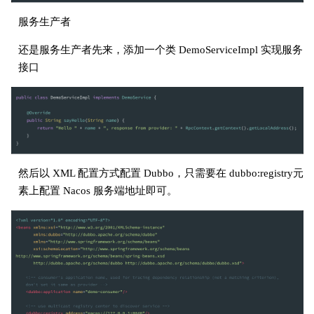
服务生产者
还是服务生产者先来，添加一个类 DemoServiceImpl 实现服务
接口
然后以 XML 配置方式配置 Dubbo，只需要在 dubbo:registry元
素上配置 Nacos 服务端地址即可。