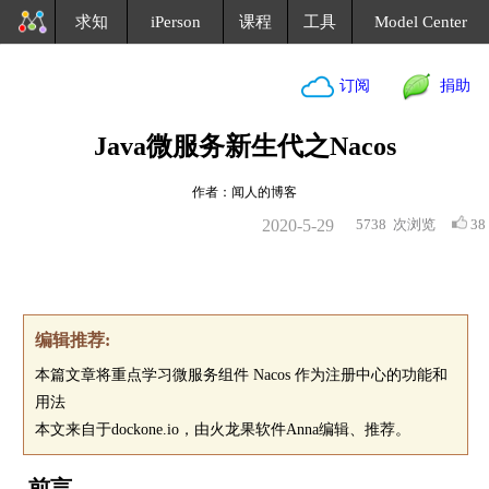
求知
iPerson
课程
工具
Model Center
订阅
捐助
Java微服务新生代之Nacos
作者：闻人的博客
2020-5-29
5738
次浏览
38
编辑推荐:
本篇文章将重点学习微服务组件 Nacos 作为注册中心的功能和
用法
本文来自于dockone.io，由火龙果软件Anna编辑、推荐。
前言