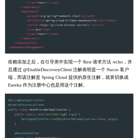
依赖添加之后，在引导类中实现一个 Rest 请求方法 /echo，并
且通过 @EnableDiscoveryClient 注解表明是一个 Nacos 客户
端，而该注解是 Spring Cloud 提供的原生注解，就算切换成
Eureka 作为注册中心也是用这个注解。