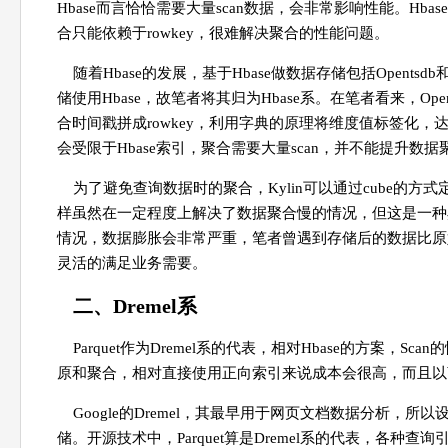
Hbase而言恰恰需要大量scan数据，会非常影响性能。Hb
合只能依赖于rowkey，很难解决聚合的性能问题。
随着Hbase的发展，基于Hbase做数据存储包括Opents
储使用Hbase，故笔者将其归为Hbase系。在笔者看来，Op
合时间戳拼成rowkey，利用字典的原理将维度值标签化
会受限于Hbase索引，聚合需要大量scan，并不能提升数
为了避免查询数据时的聚合，Kylin可以通过cube的方
样虽然在一定程度上解决了数据聚合慢的情况，但这是一种
情况，数据膨胀会非常严重，笔者曾遇到存储后的数据比原始
灵活的满足业务需要。
二、Dremel系
Parquet作为Dremel系的代表，相对Hbase的方案
原和聚合，相对直接使用正向索引来说成本会很高，而且以
Google的Dremel，其最早用于网页文档数据分析
储。开源技术中，Parquet算是Dremel系的代表，各种查询引擎