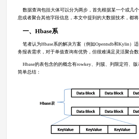
数据查询包括大体可以分为两步，首先根据某一个或几个
息或者聚合其他字段信息，本文中提到的大数据技术，都将
一、Hbase系
笔者认为Hbase系的解决方案（例如Opentsdb和Ky
务报表需求，对于单值查询有优势，但很难满足灵活聚合数
Hbase的表包含的的概念有rowkey、列簇、列限定符、版本
简单总结：