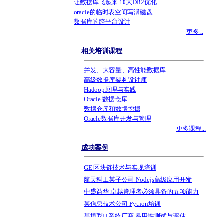
让数据库飞起来 10大DB2优化
oracle的临时表空间写满磁盘
数据库的跨平台设计
更多...
相关培训课程
并发、大容量、高性能数据库
高级数据库架构设计师
Hadoop原理与实践
Oracle 数据仓库
数据仓库和数据挖掘
Oracle数据库开发与管理
更多课程...
成功案例
GE 区块链技术与实现培训
航天科工某子公司 Nodejs高级应用开发
中盛益华 卓越管理者必须具备的五项能力
某信息技术公司 Python培训
某博彩IT系统厂商 易用性测试与评估