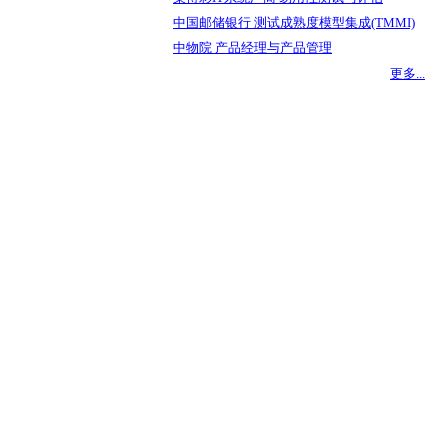
中国邮储银行 测试成熟度模型集成(TMMI)
中物院 产品经理与产品管理
更多...