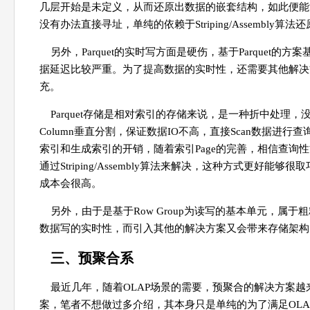
几层开始是未定义，从而还原出数据的嵌套结构，如此便能
没有办法直接寻址，单纯的依赖于Striping/Assembl
另外，Parquet的实时写方面是硬伤，基于Parquet的
据延迟比较严重。为了提高数据的实时性，还需要其他解决方
充。
Parquet存储是相对索引的存储来说，是一种折中处理，
Column垂直分割，保证数据IO不高，直接Scan数据进行
索引和生成索引的开销，随着索引Page的完善，相信查询
通过Striping/Assembly算法来解决，这种方式更
成本会很高。
另外，由于是基于Row Group为读写的基本单元，
数据写的实时性，而引入其他的解决方案又会带来存储架构
三、预聚合系
最近几年，随着OLAP场景的需要，预聚合的解决方案越来越多
案，笔者不想做过多介绍，其本身只是单纯的为了满足OL