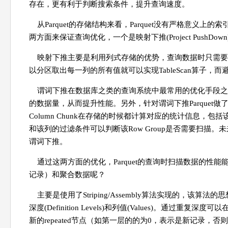
存在，更有利于判断搜索条件，提升查询速度。
从Parquet的存储结构来看，Parquet没有严格意义上
两方面来保证查询优化，一个是映射下推(Project PushDown)，
映射下推主要是利用列式存储的优势，查询数据时只需要
以分区取出每一列的所有值就可以实现TableScan算子，
谓词下推在数据库之类的查询系统中最常用的优化手段之
的数据量，从而提升性能。另外，针对谓词下推Parquet做了
Column Chunk在存储的时候都计算对应的统计信息，包括
和该列的过滤条件可以判断该Row Group是否需要扫描。未来还
谓词下推。
通过这两方面的优化，Parquet的查询时扫描数据的性能
记录）和聚合数据呢？
主要是使用了Striping/Assembly算法实现的，该算法的思
深度(Definition Levels)和列值(Values)。通过
新的repeated节点（如第一层的的为0，表示是新记录，否