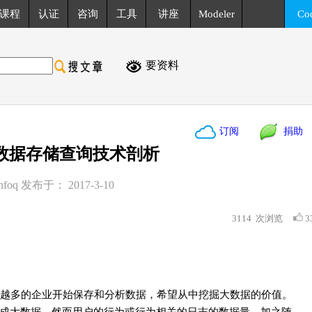
课程
认证
咨询
工具
讲座
Modeler
Co
要资料
订阅
捐助
数据存储查询技术剖析
q 发布于： 2017-3-10
3114
次浏览
3
越多的企业开始保存和分析数据，希望从中挖掘大数据的价值。