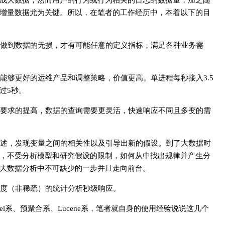
成大数据，然而用户的行为或行为相关的日志的数据量，加之随
增量数据尤为关键。所以，在笔者的工作经历中，本着以下的目
做到数据的无损，才有可能任意的定义指标，满足各种业务需
能够更好的运维产品和调整策略，价值更高。单进程每秒接入3.5
过5秒。
要求的提高，数据的查询需要更灵活，快速响应不同且多变的需
述，发现变量之间的相关性以及引导出新的假设。到了大数据时
，不受分析模型和研究假设的限制，如何从中找出规律并产生分
大数据分析中不可缺少的一步并且走向前台。
度（非稀疏）的统计分析秒级响应。
mel系、预聚合系、Lucene系，笔者就自身的使用经验说说这几个