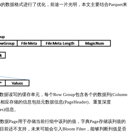
quet的数据格式进行了优化，前途一片光明，本文主要结合Parquet来
up为数据读写的缓存单元，每个Row Group包含各个的数据列(Column
其相应存储的信息包括元数据信息(PageHeader)、重复深度
lues)信息。
ge。数据Page用于存储当前行组中该列的值，字典Page存储该列值的
前还不支持，未来可能会引入Bloom Filter，能够判断列值是否