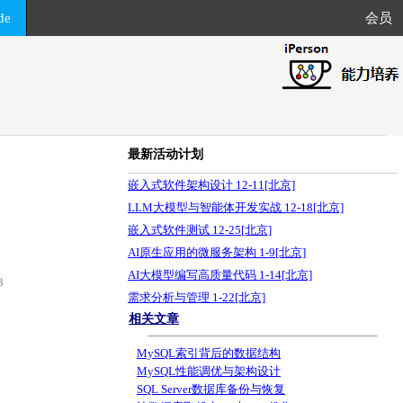
de
会员
最新活动计划
嵌入式软件架构设计 12-11[北京]
LLM大模型与智能体开发实战 12-18[北京]
嵌入式软件测试 12-25[北京]
AI原生应用的微服务架构 1-9[北京]
AI大模型编写高质量代码 1-14[北京]
3
需求分析与管理 1-22[北京]
相关文章
MySQL索引背后的数据结构
MySQL性能调优与架构设计
SQL Server数据库备份与恢复