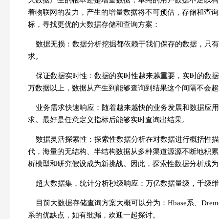
大数据产生的根本还是增量数据，单纯的用户数据不足以构
着物联网的发力，产生的增量数据将不可预估，存储和查询
标，寻找更优的大数据存储和查询方案：
数据无损：数据分析挖掘都依赖于我们保存的数据，只有
求。
保证数据实时性：数据的实时性越来越重要，实时的数据
万数据以上，数据从产生到能够查询到结果这个间隔不会超
业务需求快速响应：随着越来越快的业务发展和数据应用
求。最好是任意定义指标后能够实时查询出结果。
数据灵活探索性：探索性数据分析在对数据进行概括性描
代，海量的无结构、半结构数据从多种渠道源源不断地积累
析模型和研究假设成为新挑战。因此，探索性数据分析成为
超大数据集，统计分析秒级响应：万亿数据量级，千级维
目前大数据存储查询方案大概可以分为：Hbase系、Dre
系的优缺点，如有纰漏，欢迎一起探讨。