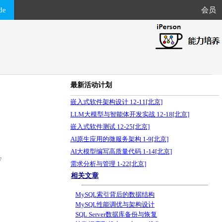
de
会员
最新活动计划
嵌入式软件架构设计 12-11[北京]
LLM大模型与智能体开发实战 12-18[北京]
嵌入式软件测试 12-25[北京]
AI原生应用的微服务架构 1-9[北京]
AI大模型编写高质量代码 1-14[北京]
7
需求分析与管理 1-22[北京]
相关文章
MySQL索引背后的数据结构
MySQL性能调优与架构设计
SQL Server数据库备份与恢复