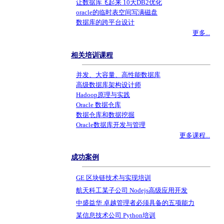
让数据库飞起来 10大DB2优化
oracle的临时表空间写满磁盘
数据库的跨平台设计
更多...
相关培训课程
并发、大容量、高性能数据库
高级数据库架构设计师
Hadoop原理与实践
Oracle 数据仓库
数据仓库和数据挖掘
Oracle数据库开发与管理
更多课程...
成功案例
GE 区块链技术与实现培训
航天科工某子公司 Nodejs高级应用开发
中盛益华 卓越管理者必须具备的五项能力
某信息技术公司 Python培训