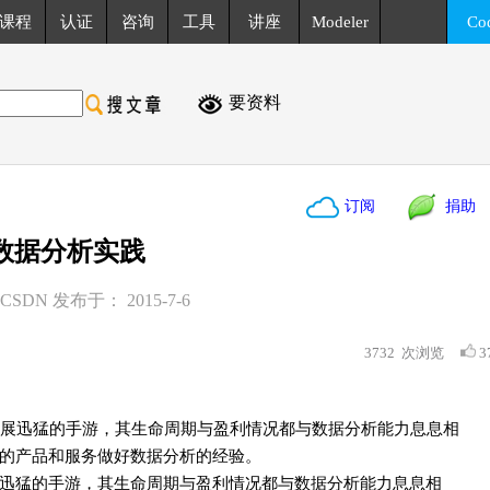
课程
认证
咨询
工具
讲座
Modeler
Co
要资料
订阅
捐助
数据分析实践
DN 发布于： 2015-7-6
3732
次浏览
3
展迅猛的手游，其生命周期与盈利情况都与数据分析能力息息相
的产品和服务做好数据分析的经验。
迅猛的手游，其生命周期与盈利情况都与数据分析能力息息相