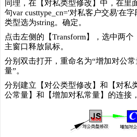
同理，在【对私类型修改】中，在里面写入j
句var custtype_cn='对私客户交易'在字
类型选为string。确定。
点击左侧的【Transform】，选中
主窗口释放鼠标。
分别双击打开，重命名为“增加对公常
量”。
分别建立【对公类型修改】和【对私
公常量】和【增加对私常量】的连接