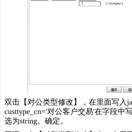
双击【对公类型修改】，在里面写入javasc
custtype_cn='对公客户交易'在字段中写入
选为string。确定。