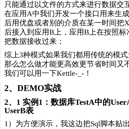
只能通过以文件的方式来进行数据交互
在应用A中我们开发一个接口用来生成
后用优盘或者别的介质在某一时间把X
后接入到应用B上，应用B上在按照标
把数据接收过来；
综上3种模式如果我们都用传统的模
那么怎么做才能更高效更节省时间又
我们可以用一下Kettle-_-！
2、DEMO实战
2、1 实例1：数据库TestA中的Use
UserB表
1）为方便演示，我这边把Sql脚本贴