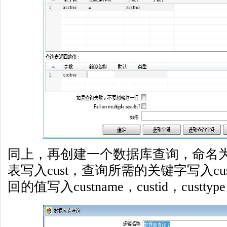
同上，再创建一个数据库查询，命名为c
表写入cust，查询所需的关键字写入cust
回的值写入custname，custid，custt