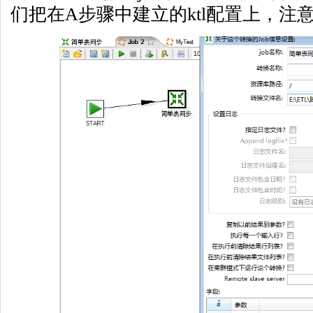
们把在A步骤中建立的ktl配置上，注