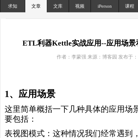
求知
文章
文库
视频
iPerson
课程
ETL利器Kettle实战应用--应用
作者：李蒙强 来源：博客园 发布于： 201
1、应用场景
这里简单概括一下几种具体的应用场
要包括：
表视图模式：这种情况我们经常遇到