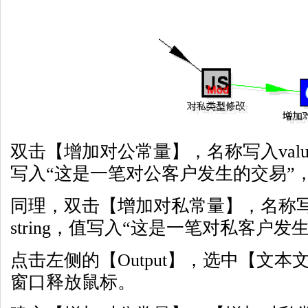
双击【增加对公常量】，名称写入value
写入“这是一笔对公客户发生的交易”
同理，双击【增加对私常量】，名称写入
string，值写入“这是一笔对私客户
点击左侧的【Output】，选中【文
窗口释放鼠标。