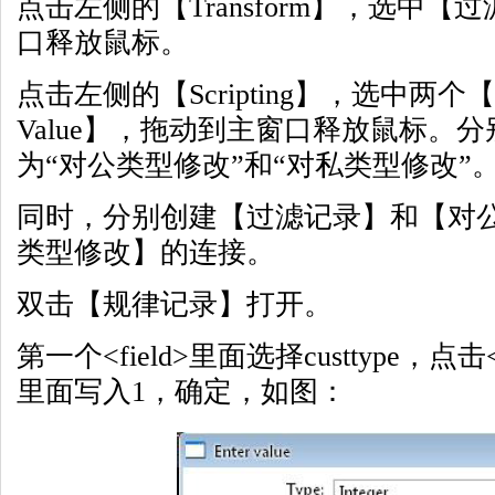
点击左侧的【Transform】，选中
口释放鼠标。
点击左侧的【Scripting】，选中两个【Modif
Value】，拖动到主窗口释放鼠标。
为“对公类型修改”和“对私类型修改”
同时，分别创建【过滤记录】和【对
类型修改】的连接。
双击【规律记录】打开。
第一个<field>里面选择custtype，点击<va
里面写入1，确定，如图：