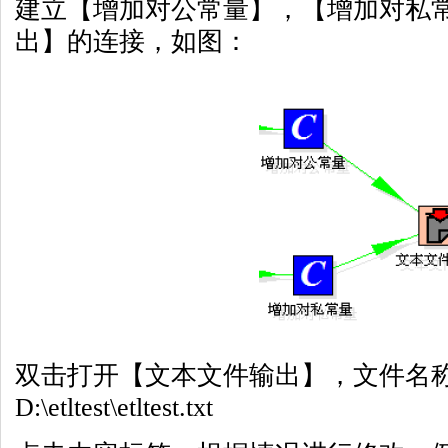
建立【增加对公常量】，【增加对私
出】的连接，如图：
双击打开【文本文件输出】，文件名
D:\etltest\etltest.txt