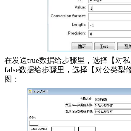
在发送true数据给步骤里，选择【对
false数据给步骤里，选择【对公类
图：