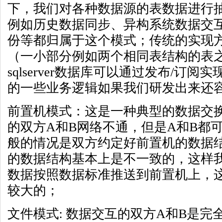
下，我们对各种数据源的表数据进行
例如历史数据同步、异构系统数据交
份等都归属于这个模式；传统的实现
（一小部分例如两个相同表结构的表
sqlserver数据库可以通过发布/订
的一些业务逻辑如果我们研发出来还容
前置机模式：这是一种典型的数据交
的双方A和B网络不通，但是A和B都
般的情况是双方约定好前置机的数据结
的数据结构基本上是不一致的，这样
数据按照数据标准推送到前置机上，
较大的；
文件模式: 数据交互的双方A和B是