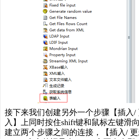
接下来我们创建另外一个步骤【插入/
入】上同时按住shift键和鼠标左键滑
建立两个步骤之间的连接，【插入/ 