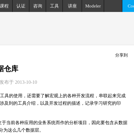
课程
认证
咨询
工具
讲座
Modeler
Co
分享到
据仓库
于 2013-10-10
工具的使用，还需要了解宏观上的各种开发流程，串联起来完成
涉及到的工具介绍，以及开发过程的描述，记录学习研究的印
独立于当前各种应用的业务系统而作的分析项目，因此要包含从数据
以分为这么几个数据层。