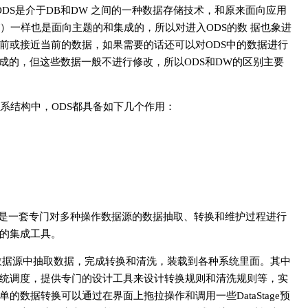
DS是介于DB和DW 之间的一种数据存储技术，和原来面向应用
W）一样也是面向主题的和集成的，所以对进入ODS的数 据也象进
前或接近当前的数据，如果需要的话还可以对ODS中的数据进行
成的，但这些数据一般不进行修改，所以ODS和DW的区别主要
体系结构中，ODS都具备如下几个作用：
aStage 是一套专门对多种操作数据源的数据抽取、转换和维护过程进行
的集成工具。
台的数据源中抽取数据，完成转换和清洗，装载到各种系统里面。其中
统调度，提供专门的设计工具来设计转换规则和清洗规则等，实
数据转换可以通过在界面上拖拉操作和调用一些DataStage预