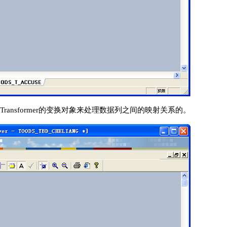
ansformer的变换对象来处理数据列之间的映射关系的。