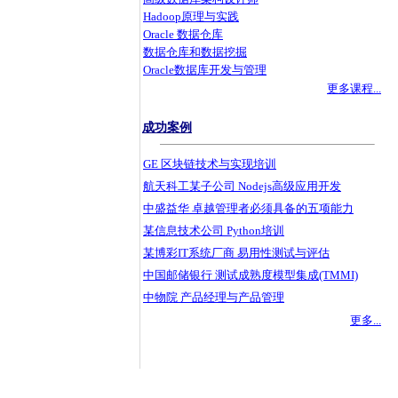
Hadoop原理与实践
Oracle 数据仓库
数据仓库和数据挖掘
Oracle数据库开发与管理
更多课程...
成功案例
GE 区块链技术与实现培训
航天科工某子公司 Nodejs高级应用开发
中盛益华 卓越管理者必须具备的五项能力
某信息技术公司 Python培训
某博彩IT系统厂商 易用性测试与评估
中国邮储银行 测试成熟度模型集成(TMMI)
中物院 产品经理与产品管理
更多...