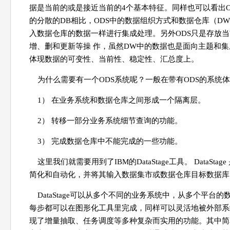
据是当前的或是接近当前的4个基本特征。同样也可以看出O
的分散的DB相比，ODS中的数据组织方式和数据仓库（D
入数据仓库的数据一样进行集成处理。另外ODS只是存放当
增、删和更新等操 作，虽然DW中的数据也是面向主题和集
体现数据的可变性、当前性、稳定性、汇总度上。
为什么需要有一个ODS系统呢？一般在带有ODS的系统
1） 在业务系统和数据仓库之间形成一个隔离层。
2） 转移一部分业务系统细节查询的功能。
3） 完成数据仓库中不能完成的一些功能。
这里我们就需要用到了IBM的DataStage工具。 Dat
简化和自动化，并将其输入数据集市或数据仓库目标数据库
DataStage可以从多个不同的业务系统中，从多个平
每步都可以在图形化工具里完成，同样可以灵活地被外部系
现了增量抽取、任务调度等多种复杂而实用的功能。其中简单的