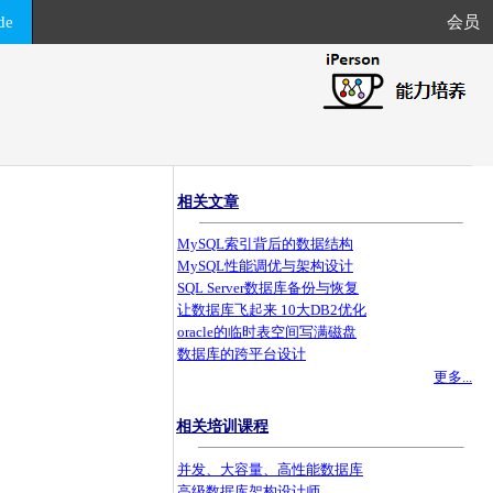
de
会员
相关文章
MySQL索引背后的数据结构
MySQL性能调优与架构设计
SQL Server数据库备份与恢复
让数据库飞起来 10大DB2优化
oracle的临时表空间写满磁盘
数据库的跨平台设计
更多...
相关培训课程
并发、大容量、高性能数据库
高级数据库架构设计师