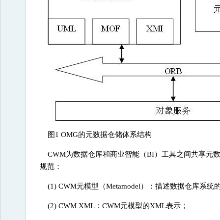
图1 OMG的元数据仓储体系结构
CWM为数据仓库和商业智能（BI）工具之间共享元
规范：
(1) CWM元模型（Metamodel）：描述数据仓库系
(2) CWM XML：CWM元模型的XML表示；