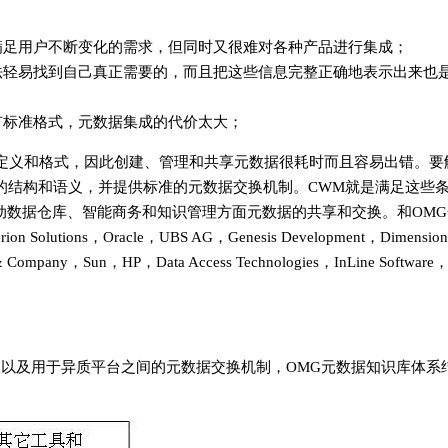
满足用户不断变化的需求，但同时又很难对各种产品进行集成；
法轻易找到自己真正需要的，而且把这些信息完整正确地表示出来也
有标准格式，元数据集成的代价太大；
定义和格式，因此创建、管理和共享元数据很耗时而且容易出错。要
的结构和语义，并提供标准的元数据交换机制。CWM就是满足这些
推动数据仓库、智能商务和知识管理方面元数据的共享和交换。和OMG
utions，Oracle，UBS AG，Genesis Development，Dimension
Sun，HP，Data Access Technologies，InLine Software
义以及用于异质平台之间的元数据交换机制，OMG元数据知识库体系