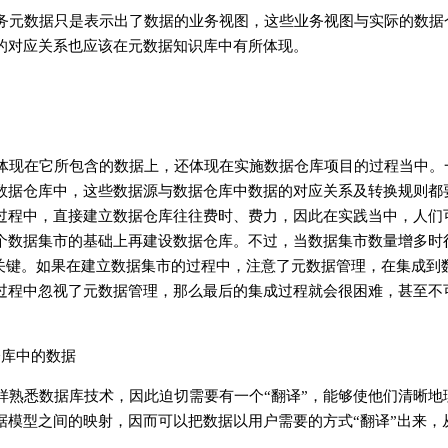
务元数据只是表示出了数据的业务视图，这些业务视图与实际的数据
的对应关系也应该在元数据知识库中有所体现。
体现在它所包含的数据上，还体现在实施数据仓库项目的过程当中。
数据仓库中，这些数据源与数据仓库中数据的对应关系及转换规则都
过程中，直接建立数据仓库往往费时、费力，因此在实践当中，人们
个数据集市的基础上再建设数据仓库。不过，当数据集市数量增多时
的关键。如果在建立数据集市的过程中，注意了元数据管理，在集成到
过程中忽视了元数据管理，那么最后的集成过程就会很困难，甚至不
仓库中的数据
样熟悉数据库技术，因此迫切需要有一个“翻译”，能够使他们清晰地
据模型之间的映射，因而可以把数据以用户需要的方式“翻译”出来，