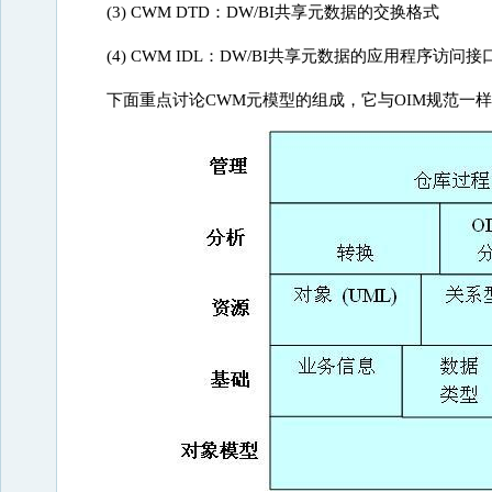
(3) CWM DTD：DW/BI共享元数据的交换格式
(4) CWM IDL：DW/BI共享元数据的应用程序访问接
下面重点讨论CWM元模型的组成，它与OIM规范一