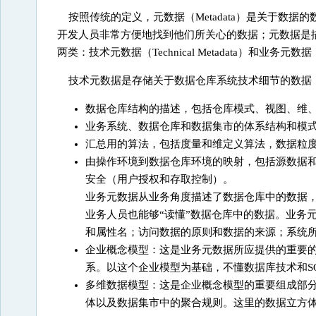
按照传统的定义，元数据（Metadata）是关于数
开发人员非常方便地找到他们所关心的数据；元数据是
两类：技术元数据（Technical Metadata）和业务元数据（Bus
技术元数据是存储关于数据仓库系统技术细节的数据
数据仓库结构的描述，包括仓库模式、视图、维
业务系统、数据仓库和数据集市的体系结构和模
汇总用的算法，包括度量和维定义算法，数据粒
由操作环境到数据仓库环境的映射，包括源数据
安全（用户授权和存取控制）。
业务元数据从业务角度描述了数据仓库中的数据
业务人员也能够“读懂”数据仓库中的数据。业务
和属性名；访问数据的原则和数据的来源；系统
企业概念模型：这是业务元数据所应提供的重要
系。以这个企业模型为基础，不懂数据库技术和S
多维数据模型：这是企业概念模型的重要组成部
体以及数据集市中的聚合规则。这里的数据立方