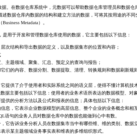
据的数据。在数据仓库系统中，元数据可以帮助数据仓库管理员和数据仓
描述数据仓库内数据的结构和建立方法的数据，可将其按用途的不同
iness Metadata）。
，是用于开发和管理数据仓库使用的数据，它主要包括以下信息：
、层次结构和导出数据的定义，以及数据集市的位置和内容；
式
度、主题领域、聚集、汇总、预定义的查询与报告；
和它们的内容、数据分割、数据提取、清理、转换规则和数据刷新规
，它提供了介于使用者和实际系统之间的语义层，使得不懂计算机技
元数据主要包括以下信息：使用者的业务术语所表达的数据模型、对
所提供的分析方法以及公式和报表的信息；具体包括以下信息：
的信息，它表示企业数据模型的高层信息、整个企业的业务概念和相
QL语句的业务人员对数据仓库中的数据也能做到心中有数。
分，它告诉业务分析人员在数据集市当中有哪些维、维的类别、数据
体表示某主题领域业务事实表和维表的多维组织形式。