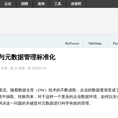
认证
招聘
咨询
工具
讲座吧
MyProcess
WebSharp
Pa
与元数据管理标准化
7-08 作者：陈 兵 来源：陈 兵的BLOG
情况。随着数据仓库（DW）技术的不断成熟，企业的数据逐渐变成
统中抽取、转换而来，对于这样一个复杂的企业数据环境，如何以安
解决这一问题的关键是对元数据进行科学有效的管理。