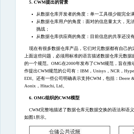
5. CWM提出的背景
从数据仓库开发者的角度：单一工具很少能完全
从数据仓库用户的角度：面对的信息量太大，无
挑战；
从数据仓库供应商的角度：目前信息的共享还没
现在有很多数据仓库产品，它们对元数据都有自己的
上面这些问题，必须用标准的语言描述数据仓库元数据
的一个规范。OMG在2000年发布了CWM规范，旨在
作提出CWM规范的公司有：IBM，Unisys，NCR，Hyperion Sol
EDI。还有一些公司明确表示支持CWM，包括：Deere & Company，
Aonix，Hitachi, Ltd。
6. OMG组织的CWM模型
CWM完整地描述了数据仓库元数据交换的语法和语
如图1所示。