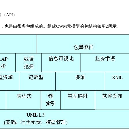
口（API）
样，也是由很多包组成的。组成CWM元模型的包结构如图2所示。