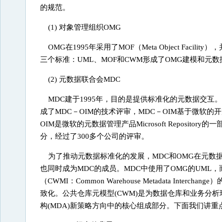
的规范。
(1) 对象管理组织OMG
OMG在1995年采用了MOF（Meta Object Faci
三个标准：UML、MOF和CWM形成了OMG建模和
(2) 元数据联合会MDC
MDC建于1995年，目的是提供标准化的元数据交互。MDC于1996
成了MDC－OIM的技术评审，MDC－OIM基于微软
OIM是微软的元数据管理产品Microsoft Reposi
分，经过了300多个公司的评审。
为了推动元数据标准化的发展，MDC和OMG在元数据
也同时成为MDC的成员。MDC中使用了OMG的UML
（CWMI：Common Warehouse Metadata I
致化。公共仓库元模型(CWM)是为数据仓库和业务分
构(MDA)新策略方向中的核心组成部分。下面我们讲重