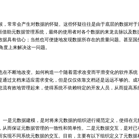
候，常常会产生对数据的怀疑。这些怀疑往往是由于底层的数据对于
。而借助元数据管理系统，最终的使用者对各个数据的来龙去脉以及数
数据具有信心；当然也可便捷地发现数据所存在的质量问题。甚至国
的角度上来解决这一问题。
也在不断地改变。如何构造一个随着需求改变而平滑变化的软件系统
是通过文档来适应需求变化，但是仅仅依靠文档还是远远不够的。成
息流有效地管理起来，使得系统不依赖特定的开发人员，从而提高系
。一是元数据建模，是对将来元数据的组织进行规范定义，使得在元
，从而保证元数据管理的一致性和简单性。二是元数据交互，是对已
而实现不同系统元数据的交互。目前，主要有以下组织定义了元数据