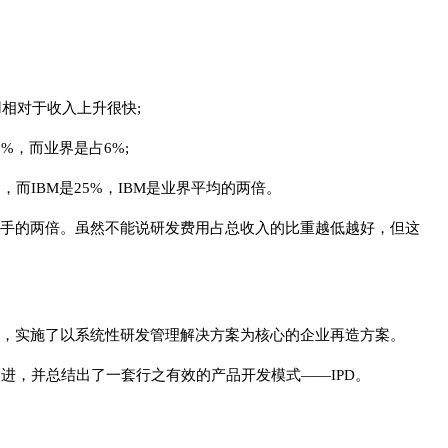
相对于收入上升很快;
%，而业界是占6%;
，而IBM是25%，IBM是业界平均的两倍。
对手的两倍。虽然不能说研发费用占总收入的比重越低越好，但这
后，实施了以系统性研发管理解决方案为核心的企业再造方案。
了改进，并总结出了一套行之有效的产品开发模式——IPD。