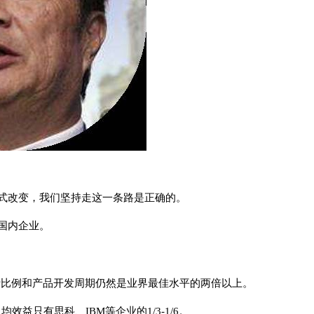
模式改变，我们坚持走这一条路是正确的。
国内企业。
费比例和产品开发周期仍然是业界最佳水平的两倍以上。
益只有思科、IBM等企业的1/3-1/6。