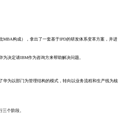
批MBA构成），拿出了一套基于IPD的研发体系变革方案，并进
华为决定请IBM作为咨询方来帮助解决问题。
打破了华为以部门为管理结构的模式，转向以业务流程和生产线为核
推行三个阶段。