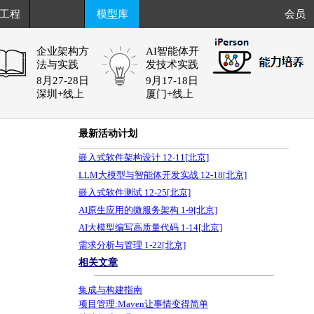
工程
模型库
会员
企业架构方
AI智能体开
法与实践
发技术实践
8月27-28日
9月17-18日
深圳+线上
厦门+线上
最新活动计划
嵌入式软件架构设计 12-11[北京]
LLM大模型与智能体开发实战 12-18[北京]
嵌入式软件测试 12-25[北京]
AI原生应用的微服务架构 1-9[北京]
AI大模型编写高质量代码 1-14[北京]
6
需求分析与管理 1-22[北京]
相关文章
集成与构建指南
项目管理:Maven让事情变得简单