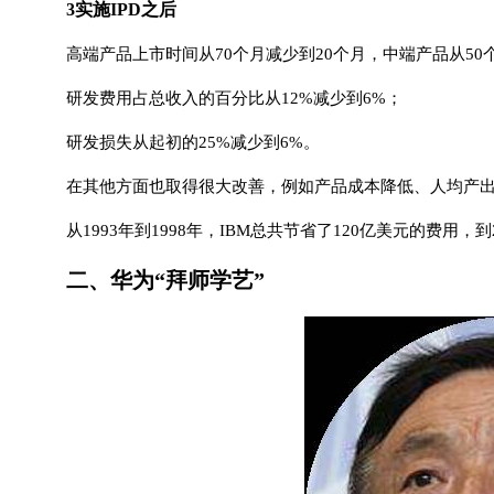
3实施IPD之后
高端产品上市时间从70个月减少到20个月，中端产品从50
研发费用占总收入的百分比从12%减少到6%；
研发损失从起初的25%减少到6%。
在其他方面也取得很大改善，例如产品成本降低、人均产
从1993年到1998年，IBM总共节省了120亿美元的费用
二、华为“拜师学艺”