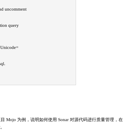
and uncomment
tion query
seUnicode=
ql.
ojo 为例，说明如何使用 Sonar 对源代码进行质量管理，在
能。