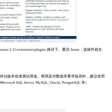
到 sonar-2.11\extensions\plugins 路径下。重启 Sonar，该插件就在
一般用于评估版本或者测试用途。商用及对数据库要求较高时，建议使用
L Server, MySQL, Oracle, PostgreSQL 等）