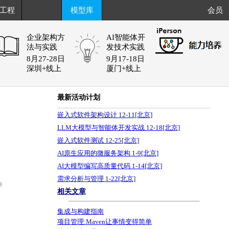
工程
模型库
会员
企业架构方
AI智能体开
法与实践
发技术实践
8月27-28日
9月17-18日
深圳+线上
厦门+线上
最新活动计划
嵌入式软件架构设计 12-11[北京]
LLM大模型与智能体开发实战 12-18[北京]
嵌入式软件测试 12-25[北京]
AI原生应用的微服务架构 1-9[北京]
AI大模型编写高质量代码 1-14[北京]
需求分析与管理 1-22[北京]
9
相关文章
集成与构建指南
项目管理:Maven让事情变得简单