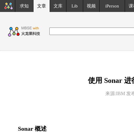
求知
文章
文库
Lib
视频
iPerson
课
使用 Sonar
来源:IBM 发布于
Sonar 概述