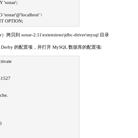
'sonar';
onar'@'localhost' \
NT OPTION;
拷贝到 sonar-2.11\extensions\jdbc-driver\mysql 目录
 # 注释原来 Derby 的配置项，并打开 MySQL 数据库的配置项:
tivate
t:1527
che.
)