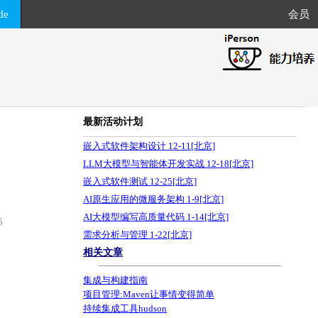
de
会员
最新活动计划
嵌入式软件架构设计 12-11[北京]
LLM大模型与智能体开发实战 12-18[北京]
嵌入式软件测试 12-25[北京]
AI原生应用的微服务架构 1-9[北京]
AI大模型编写高质量代码 1-14[北京]
5
需求分析与管理 1-22[北京]
相关文章
集成与构建指南
项目管理:Maven让事情变得简单
持续集成工具hudson