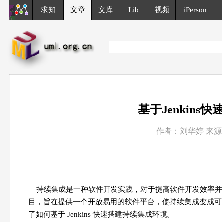
求知
文章
文库
Lib
视频
iPerson
基于Jenkin
作者：刘华婷 来源：I
持续集成是一种软件开发实践，对于提高软件开发效率并保障
目，旨在提供一个开放易用的软件平台，使持续集成变成可
了如何基于 Jenkins 快速搭建持续集成环境。