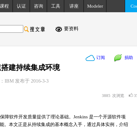
课程
认证
咨询
工具
讲座
Modeler
Co
要资料
订阅
捐助
s快速搭建持续集成环境
BM 发布于 2016-3-3
3885
次浏览
3
软件开发质量提供了理论基础。Jenkins 是一个开源软件项
能。本文正是从持续集成的基本概念入手，通过具体实例，介绍