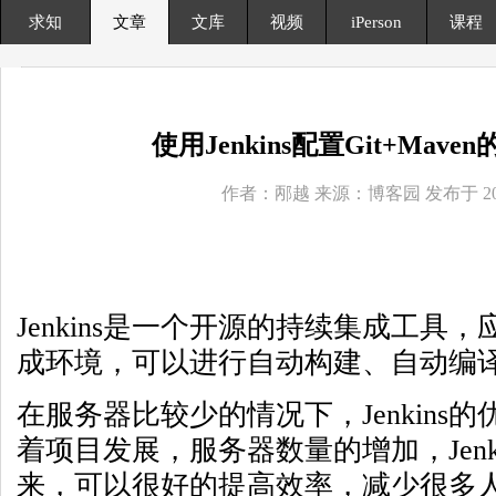
求知
文章
文库
视频
iPerson
课程
使用Jenkins配置Git+Mav
作者：邴越 来源：博客园 发布于 2015
Jenkins是一个开源的持续集成工具，应
成环境，可以进行自动构建、自动编
在服务器比较少的情况下，Jenkins
着项目发展，服务器数量的增加，Jenk
来，可以很好的提高效率，减少很多