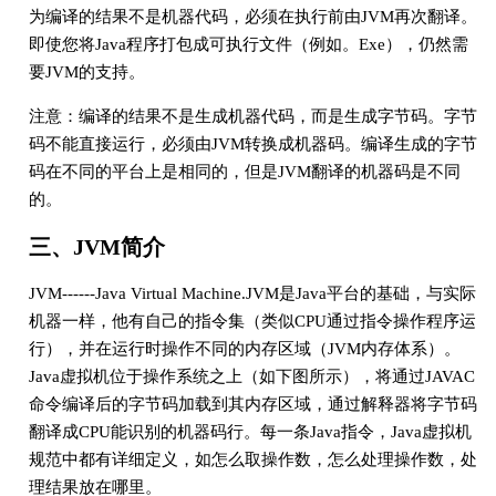
为编译的结果不是机器代码，必须在执行前由JVM再次翻译。
即使您将Java程序打包成可执行文件（例如。Exe），仍然需
要JVM的支持。
注意：编译的结果不是生成机器代码，而是生成字节码。字节
码不能直接运行，必须由JVM转换成机器码。编译生成的字节
码在不同的平台上是相同的，但是JVM翻译的机器码是不同
的。
三、JVM简介
JVM------Java Virtual Machine.JVM是Java平台的基础，与实际
机器一样，他有自己的指令集（类似CPU通过指令操作程序运
行），并在运行时操作不同的内存区域（JVM内存体系）。
Java虚拟机位于操作系统之上（如下图所示），将通过JAVAC
命令编译后的字节码加载到其内存区域，通过解释器将字节码
翻译成CPU能识别的机器码行。每一条Java指令，Java虚拟机
规范中都有详细定义，如怎么取操作数，怎么处理操作数，处
理结果放在哪里。