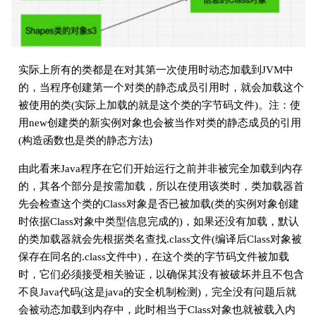
实际上所有的类都是在对其第一次使用时动态加载到JVM中
的，当程序创建第一个对类的静态成员引用时，就会加载这个
被使用的类(实际上加载的就是这个类的字节码文件)。注：使
用new创建类的新实例对象也会被当作对类的静态成员的引用
(构造函数也是类的静态方法)
由此看来Java程序在它们开始运行之前并非被完全加载到内存
的，其各个部分是按需加载，所以在使用该类时，类加载器首
先会检查这个类的Class对象是否已被加载(类的实例对象创建
时依据Class对象中类型信息完成的)，如果还没有加载，默认
的类加载器就会先根据类名查找.class文件(编译后Class对象被
保存在同名的.class文件中)，在这个类的字节码文件被加载
时，它们必须接受相关验证，以确保其没有被破坏并且不包含
不良Java代码(这是java的安全机制检测)，完全没有问题后就
会被动态加载到内存中，此时相当于Class对象也就被载入内