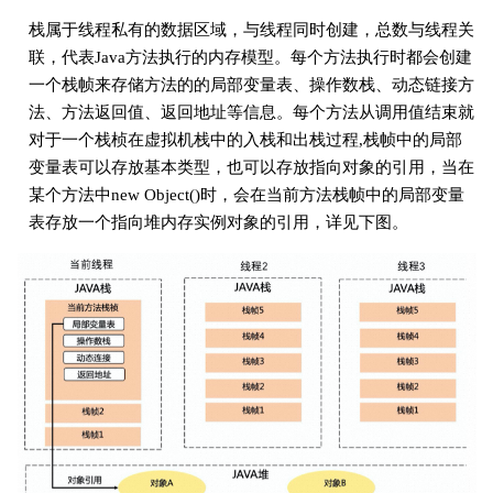
栈属于线程私有的数据区域，与线程同时创建，总数与线程关
联，代表Java方法执行的内存模型。每个方法执行时都会创建
一个栈帧来存储方法的的局部变量表、操作数栈、动态链接方
法、方法返回值、返回地址等信息。每个方法从调用值结束就
对于一个栈桢在虚拟机栈中的入栈和出栈过程,栈帧中的局部
变量表可以存放基本类型，也可以存放指向对象的引用，当在
某个方法中new Object()时，会在当前方法栈帧中的局部变量
表存放一个指向堆内存实例对象的引用，详见下图。