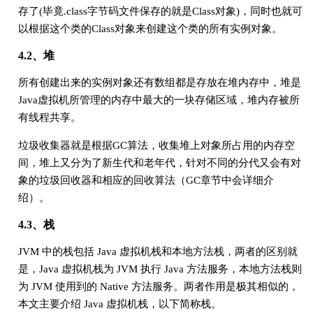
存了(毕竟.class字节码文件保存的就是Class对象)，同时也就可
以根据这个类的Class对象来创建这个类的所有实例对象。
4.2、堆
所有创建出来的实例对象还有数组都是存放在堆内存中，堆是
Java虚拟机所管理的内存中最大的一块存储区域，堆内存被所
有线程共享。
垃圾收集器就是根据GC算法，收集堆上对象所占用的内存空
间，堆上又分为了新生代和老年代，针对不同的分代又会有对
象的垃圾回收器和相应的回收算法（GC章节中会详细介
绍）。
4.3、栈
JVM 中的栈包括 Java 虚拟机栈和本地方法栈，两者的区别就
是，Java 虚拟机栈为 JVM 执行 Java 方法服务，本地方法栈则
为 JVM 使用到的 Native 方法服务。两者作用是极其相似的，
本文主要介绍 Java 虚拟机栈，以下简称栈。