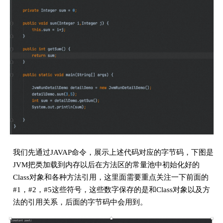
我们先通过JAVAP命令，展示上述代码对应的字节码，下图是
JVM把类加载到内存以后在方法区的常量池中初始化好的
Class对象和各种方法引用，这里面需要重点关注一下前面的
#1，#2，#5这些符号，这些数字保存的是和Class对象以及方
法的引用关系，后面的字节码中会用到。