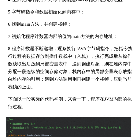
5.字节码指令和数据初始化到内存中；
6.找到main方法，并创建栈帧；
7.初始化程序计数器内部的值为main方法的内存地址；
8.程序计数器不断递增，逐条执行JAVA字节码指令，把指令执
行过程的数据存放到操作数栈中（入栈），执行完成后从操作
数栈取出后放到局部变量表中，遇到创建对象，则在堆内存中
分配一段连续的空间存储对象，栈内存中的局部变量表存放指
向堆内存的引用；遇到方法调用则再创建一个栈帧，压到当前
栈帧的上面。
下面以一段实际的代码举例，来看一下，程序在JVM内部的执
行过程。