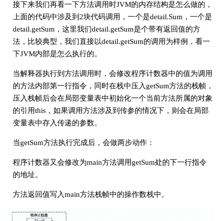
接下来我们再看一下方法调用时JVM的内存结构是怎么做的，
上面的代码中涉及到2块代码调用，一个是detail.Sum，一个是
detail.getSum，这里我们detail.getSum是个带有返回值的方
法，比较典型，我们直接以detail.getSum的调用为样例，看一
下JVM内部是怎么执行的。
当解释器执行到方法调用时，会修改程序计数器中的值为调用
的方法内部第一行指令，同时在栈中压入getSum方法的栈帧，
压入栈帧后会在局部变量表中初始化一个当前方法所属的对象
的引用this，如果调用方法涉及到传参的情况下，则会在局部
变量表中存入传递的参数。
当getSum方法执行完成后，会做两步动作：
程序计数器又会修改为main方法调用getSum处的下一行指令
的地址。
方法返回值写入main方法栈帧中的操作数栈中。