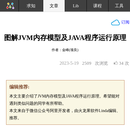
求知
文章
Lib
课程
工具
订阅
图解JVM内存模型及JAVA程序运行原理
作者：金峰(项良)
2023-5-19
2509
次浏览
34 次
编辑推荐:
本文主要介绍了JVM内存模型及JAVA程序运行原理。希望能对
遇到类似问题的同学有所帮助。
本文来自于微信公众号阿里开发者，由火龙果软件Linda编辑、
推荐。