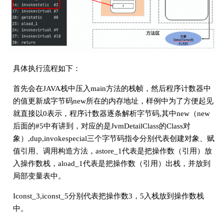
具体执行流程如下：
首先会在JAVA栈中压入main方法的栈帧，然后程序计数器中
的值更新成字节码new所在的内存地址，样例中为了方便起见
就直接以0表示，程序计数器逐条解析字节码,其中new（new
后面的#5中有讲到，对应的是JvmDetailClass的Class对
象）,dup,invokespecial三个字节码指令分别代表创建对象、赋
值引用、调用构造方法，astore_1代表是把操作数（引用）放
入操作数栈，aload_1代表是把操作数（引用）出栈，并放到
局部变量表中。
Iconst_3,iconst_5分别代表把操作数3，5入栈放到操作数栈
中。