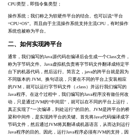
CPU类型，即指令集类型；
操作系统；我们称之为软硬件平台的结合。也可以说“平台
=CPU+OS”。而且由于主流操作系统支持主流CPU，有时操作
系统也被称为平台。
二、如何实现跨平台
通常，我们编写的Java源代码在编译后会生成一个Class文件，
称为字节码文件。Java虚拟机负责将字节码文件翻译成特定平
台下的机器代码，然后运行。简言之，java的跨平台就是因为
不同版本的 JVM。换句话说，只要在不同的平台上安装相应
的JVM，就可以运行字节码文件（.class）并运行我们编写的
Java程序。在这个过程中，我们编写的Java程序没有做任何改
动，只是通过JVM的“中间层”，就可以在不同的平台上运行，
真正实现了“一次编译，到处运行”的目的。JVM是跨平台的桥
梁和中间件，是实现跨平台的关键。首先将Java代码编译成字
节码文件，然后通过JVM将其翻译成机器语言，从而达到运行
Java程序的目的。因此，运行Java程序必须有JVM的支持，因