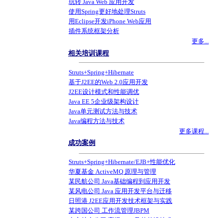
玩转 Java Web 应用开发
使用Spring更好地处理Struts
用Eclipse开发iPhone Web应用
插件系统框架分析
更多...
相关培训课程
Struts+Spring+Hibernate
基于J2EE的Web 2.0应用开发
J2EE设计模式和性能调优
Java EE 5企业级架构设计
Java单元测试方法与技术
Java编程方法与技术
更多课程...
成功案例
Struts+Spring+Hibernate/EJB+性能优化
华夏基金 ActiveMQ 原理与管理
某民航公司 Java基础编程到应用开发
某风电公司 Java 应用开发平台与迁移
日照港 J2EE应用开发技术框架与实践
某跨国公司 工作流管理JBPM