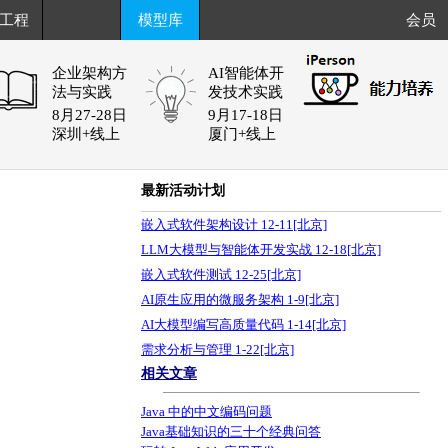
工程
模型库
会员
企业架构方
AI智能体开
法与实践
发技术实践
8月27-28日
9月17-18日
深圳+线上
厦门+线上
最新活动计划
嵌入式软件架构设计 12-11[北京]
LLM大模型与智能体开发实战 12-18[北京]
嵌入式软件测试 12-25[北京]
AI原生应用的微服务架构 1-9[北京]
AI大模型编写高质量代码 1-14[北京]
3
需求分析与管理 1-22[北京]
相关文章
Java 中的中文编码问题
Java基础知识的三十个经典问答