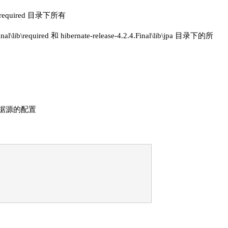
E\required 目录下所有
al\lib\required 和 hibernate-release-4.2.4.Final\lib\jpa 目录下的所
进行数据源的配置