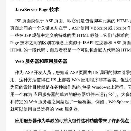
JavaServer Page 技术
JSP 页面类似于 ASP 页面。即它们是包含脚本元素的 HT
页面之间的一个关键区别在于，ASP 使用 VBScript 或 JScript
一些在 JSP 规范中定义的特殊的类 HTML 标签，它们与标准的 HTM
Page 技术之间的区别在概念上类似于 ISAPI 过滤器和 
HTML 的一段代码，而后者都是一个可以包含嵌入代码的 HTM
Web 服务器和应用服务器
作为 ASP 开发人员，您知道 ASP 页面由 IIS 调用的脚本引擎
用。这种方法使得在 IIS 上部署 Web 应用程序非常容易。但这仅限
为它的设计目标就是在各种操作系统(包括 Windows)上运行。它并非尝
用一个称为 应用服务器的单独的服务器组件来运行它们。大多数应用
和特定的 Web 服务器之间架起了一座桥梁。例如，WebSphere 附
就可以使用自己选择的 Web 服务器。
应用服务器作为单独的可插入组件这种功能带来了许多优点