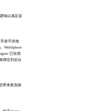
业务逻辑以满足该
厂商开发可供他
ebSphere
gner 已实现
L 表绑定到后台
供了您带来更高级