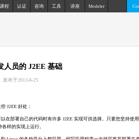
课程
认证
咨询
工具
讲座
Modeler
Co
发人员的 J2EE 基础
发布于2013-6-25
 J2EE 好处：
以在部署自己的代码时有许多 J2EE 实现可供选择。只要您坚持使用标
种各样的实现上运行。