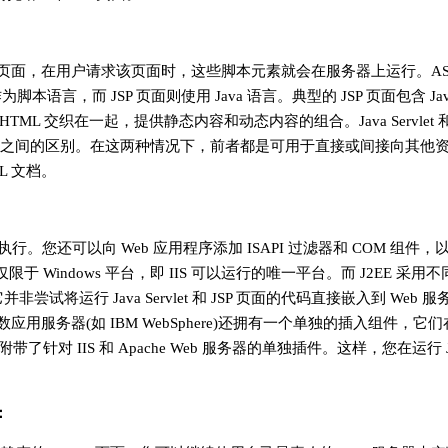
ML 页面，在用户请求该页面时，这些脚本元素就会在服务器上运行。ASP 
 作为脚本语言，而 JSP 页面则使用 Java 语言。典型的 JSP 页面包含 J
L 交织在一起，提供静态内容和动态内容的组合。Java Servlet 和 Jav
ASP 页面之间的区别。在这两种情况下，前者都是可用于直接或间接向其他
L 文档。
执行。您还可以向 Web 应用程序添加 ISAPI 过滤器和 COM 组件，以供
于 Windows 平台，即 IIS 可以运行的唯一平台。而 J2EE 采
试将运行 Java Servlet 和 JSP 页面的代码直接嵌入到 Web 
服务器(如 IBM WebSphere)还拥有一个单独的插入组件，它
带了针对 IIS 和 Apache Web 服务器的单独插件。这样，您在运行 J
：