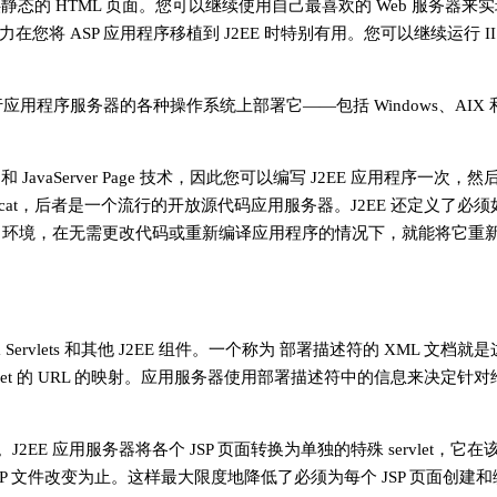
供静态的 HTML 页面。您可以继续使用自己最喜欢的 Web 服务器来
这种能力在您将 ASP 应用程序移植到 J2EE 时特别有用。您可以继续运行 I
用程序服务器的各种操作系统上部署它――包括 Windows、AIX 和 
和 JavaServer Page 技术，因此您可以编写 J2EE 应用程序一次
he Tomcat，后者是一个流行的开放源代码应用服务器。J2EE 还定义了必须
EE 环境，在无需更改代码或重新编译应用程序的情况下，就能将它重
ervlets 和其他 J2EE 组件。一个称为 部署描述符的 XML 文档
ervlet 的 URL 的映射。应用服务器使用部署描述符中的信息来决定针
J2EE 应用服务器将各个 JSP 页面转换为单独的特殊 servlet，它
 JSP 文件改变为止。这样最大限度地降低了必须为每个 JSP 页面创建