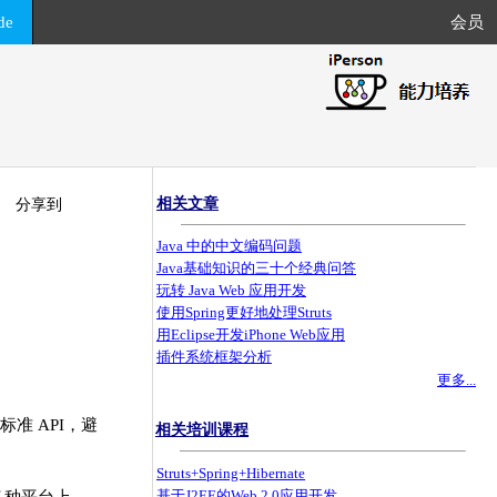
de
会员
相关文章
分享到
Java 中的中文编码问题
Java基础知识的三十个经典问答
玩转 Java Web 应用开发
使用Spring更好地处理Struts
用Eclipse开发iPhone Web应用
插件系统框架分析
更多...
准 API，避
相关培训课程
Struts+Spring+Hibernate
基于J2EE的Web 2.0应用开发