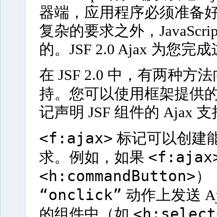
器端，应用程序必须准备
复杂的要求之外，JavaSc
的。JSF 2.0 Ajax 为您
在 JSF 2.0 中，有两种方法向
持。您可以使用框架提供的 Ja
记声明 JSF 组件的 Ajax 
<f:ajax>
标记可以创建能附加
<f:ajax
求。例如，如果
<h:commandButton>
）
“onclick”
动作上发送 A
<h:select
的组件中（如