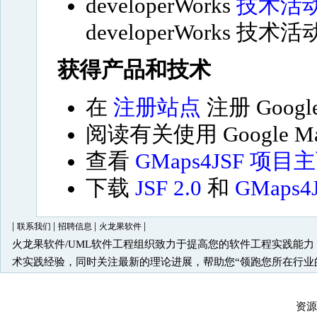
developerWorks
技术活
developerWorks 
获得产品和技术
在
注册站点
注册 Google
阅读有关使用 Google Ma
查看
GMaps4JSF 项目
下载
JSF 2.0
和
GMaps4
|
|
|
|
联系我们
招聘信息
火龙果软件
火龙果软件/UML软件工程组织致力于提高您的软件工程实践能
术实践经验，同时关注最新的理论进展，帮助您“领跑您所在行业
资源