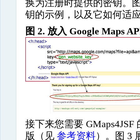
换为注册时提供的密钥。图 2 
钥的示例，以及它如何适
图 2. 放入 Google Maps
接下来您需要 GMaps4JS
版（见
参考资料
）。图 3