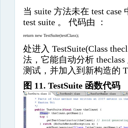
当 suite 方法未在 test 
test suite 。
代码由 ：
return new TestSuite(testClass); 
处进入 TestSuite(Class th
法，它能自动分析 thecl
测试，并加入到新构造的 Tes
图 11. TestSuite 函数代码