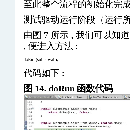
至此整个流程的初始化完
测试驱动运行阶段（运行所有 
由图 7 所示 , 我们可以知道初
, 便进入方法 :
doRun(suite, wait); 
代码如下 :
图 14. doRun 函数代码