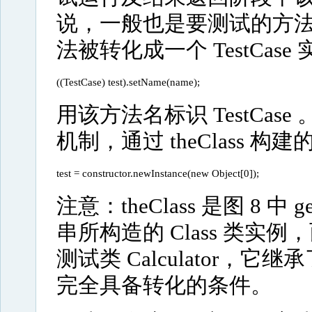
说，一般也是要测试的方
法被转化成一个 TestCas
((TestCase) test).setName(name); 
用该方法名标识 TestCase 。
机制，通过 theClass 构建
test = constructor.newInstance(new Object[0]); 
注意：theClass 是图 8 中 ge
串所构造的 Class 类
测试类 Calculator，它继承了
完全具备转化的条件。