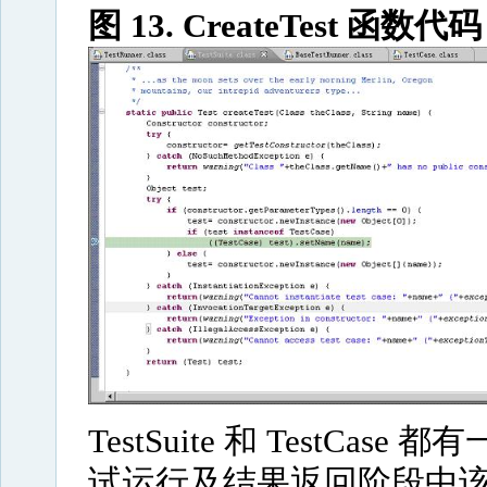
图 13. CreateTest 函数代
TestSuite 和 TestCase 都
试运行及结果返回阶段中该 Tes