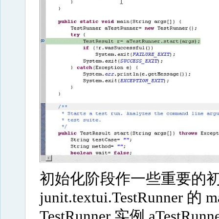
初始化阶段作一些重要的
junit.textui.TestRun
TestRunner 实例
aTestRunn