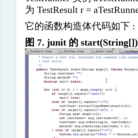
为
TestResult r = aTestRunne
它的函数构造体代码如下 :
图 7. junit 的 start(String[