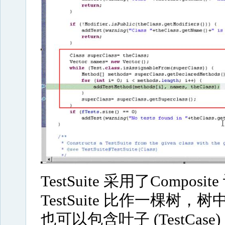
TestSuite 采用了
Compos
TestSuite 比作一棵树，树
也可以包含叶子 (TestC