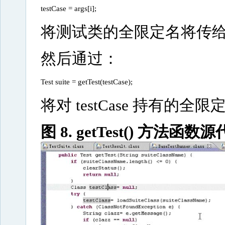
testCase = args[i];
将测试类的全限定名将传给 Strin
然后通过：
Test suite = getTest(testCase); 
将对 testCase 持有的全限
图 8. getTest() 方法函数