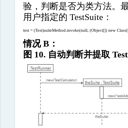
验，判断是否为类方法。最后
用户指定的 TestSuite：
test = (Test)suiteMethod.invoke(null, (Object[]) new Class[
情况 B：
图 10. 自动判断并提取 Test