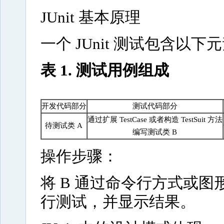
JUnit 基本原理
一个 JUnit 测试包含以下
表 1. 测试用例组成
开发代码部分
测试代码部分
通过扩展 TestCase 或者构造 TestSuit 方法
待测试类 A
编写测试类 B
操作步骤：
将 B 通过命令行方式或图
行测试，并显示结果。