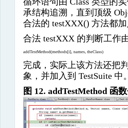
循环语句由 Class 类型的实
承结构追溯，直到顶级 Obj
合法的 testXXX() 方法都加入
合法 testXXX 的判断工作
addTestMethod(methods[i], names, theClass)
完成，实际上该方法还把判断成
象，并加入到 TestSuite 
图 12. addTestMethod 