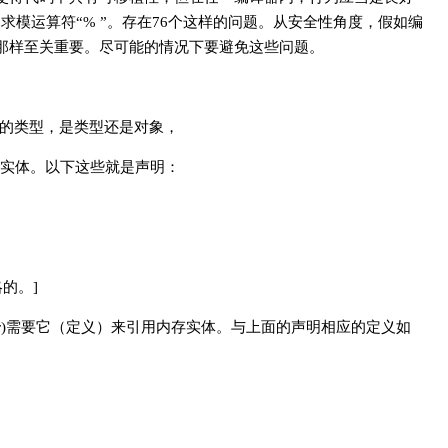
求模运算符“% ”。存在76个这样的问题。从安全性角度，假如编
那样至关重要。尽可能的情况下要避免这些问题。
述变量的类型，是类型还是对象，
用的实体。以下这些就是声明：
略的。]
linker)需要它（定义）来引用内存实体。与上面的声明相应的定义如