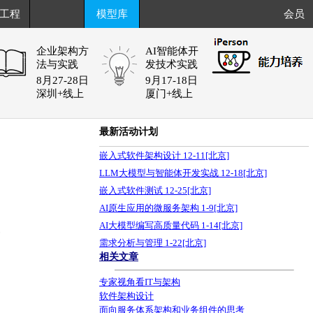
工程
模型库
会员
企业架构方
AI智能体开
法与实践
发技术实践
8月27-28日
9月17-18日
深圳+线上
厦门+线上
最新活动计划
嵌入式软件架构设计 12-11[北京]
LLM大模型与智能体开发实战 12-18[北京]
嵌入式软件测试 12-25[北京]
AI原生应用的微服务架构 1-9[北京]
AI大模型编写高质量代码 1-14[北京]
6
需求分析与管理 1-22[北京]
相关文章
专家视角看IT与架构
软件架构设计
面向服务体系架构和业务组件的思考