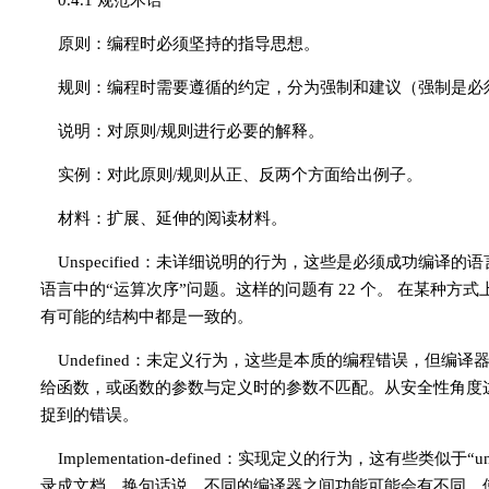
0.4.1 规范术语
原则：编程时必须坚持的指导思想。
规则：编程时需要遵循的约定，分为强制和建议（强制是必
说明：对原则/规则进行必要的解释。
实例：对此原则/规则从正、反两个方面给出例子。
材料：扩展、延伸的阅读材料。
Unspecified：未详细说明的行为，这些是必须成功编
语言中的“运算次序”问题。这样的问题有 22 个。 在某种
有可能的结构中都是一致的。
Undefined：未定义行为，这些是本质的编程错误，但
给函数，或函数的参数与定义时的参数不匹配。从安全性角度
捉到的错误。
Implementation-defined：实现定义的行为，这有些类似
录成文档。换句话说，不同的编译器之间功能可能会有不同，