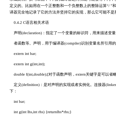
定义的。比如用在一个正整数和一个负整数上的整除运算“/ ”和
译器完全地记录了它的方法并坚持它的实现，那么它可能不是
0.4.2 C语言相关术语
声明(declaration)：指定了一个变量的标识符，用来描
者函数等。声明，用于编译器(compiler)识别变量名所引
extern int bar;
extern int g(int,int);
double f(int,double);[对于函数声明，extern关键字是可以省
定义(definition)：是对声明的实现或者实例化。连接器(
下：
int bar;
int g(int lhs,int rhs) {returnlhs*rhs;}