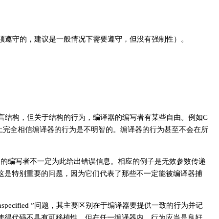
须遵守的，建议是一般情况下需要遵守，但没有强制性）。
译的语言结构，但关于结构的行为，编译器的编写者有某些自由。例如C
方式上完全相信编译器的行为是不明智的。编译器的行为甚至不会在所
编译器的编写者不一定为此给出错误信息。相应的例子是无效参数传递
这是特别重要的问题，因为它们代表了那些不一定能被编译器捕
于“unspecified ”问题，其主要区别在于编译器要提供一致的行为并记
使得代码不具有可移植性，但在任一编译器内，行为应当是良好