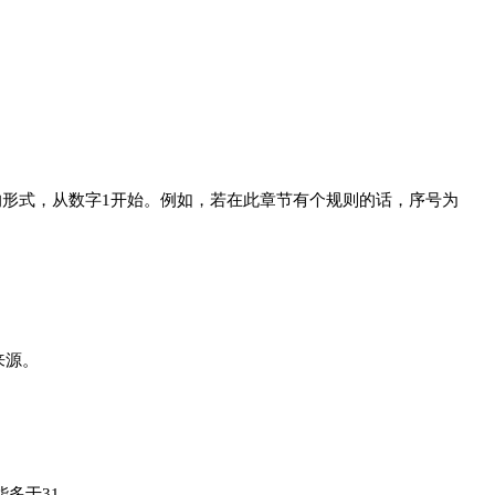
*的形式，从数字1开始。例如，若在此章节有个规则的话，序号为
来源。
能多于31。