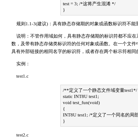
test = 3; /*这将产生混淆 */
}
规则1.1-3(建议)：具有静态存储期的对象或函数标识符不能
说明：不管作用域如何，具有静态存储期的标识符都不应在
数，及带有静态存储类标识符的任何对象或函数。在一个文件
具有外部链接的相同名字的标识符，或者存在两个标示符相同
实例：
test1.c
/**定义了一个静态文件域变量test1*/
static INT8U test1;
void test_fun(void)
{
INT8U test1; /*定义了一个同名的局部变
}
test2.c