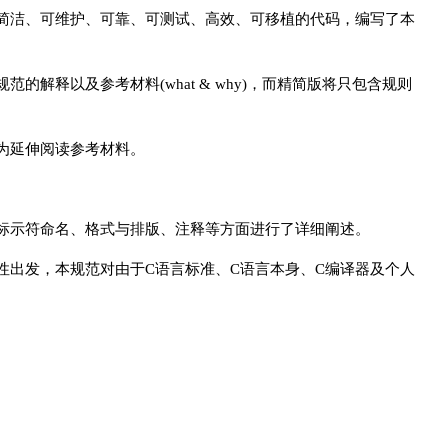
简洁、可维护、可靠、可测试、高效、可移植的代码，编写了本
解释以及参考材料(what & why)，而精简版将只包含规则
为延伸阅读参考材料。
标示符命名、格式与排版、注释等方面进行了详细阐述。
性出发，本规范对由于C语言标准、C语言本身、C编译器及个人