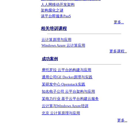
人人网移动开发架构
架构腐化之谜
谈平台即服务PaaS
更多...
相关培训课程
云计算原理与应用
Windows Azure 云计算应用
更多课程...
成功案例
摩托罗拉 云平台的构建与应用
通用公司GE Docker原理与实践
某研发中心 Openstack实践
知名电子公司 云平台架构与应用
某电力行业 基于云平台构建云服务
云计算与Windows Azure培训
北京 云计算原理与应用
更多...