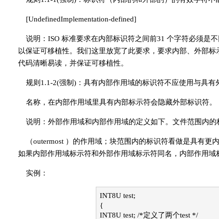
[UndefinedImplementation-defined]
说明：ISO 标准要求在内部标识符之间前31 个字符必须
以保证可移植性。我们这里放宽了此要求，要求内部、外部标
代码清晰易读，并保证可移植性。
规则1.1-2(强制)：具有内部作用域的标识符不应使用与具
名称，在内部作用域里具有内部标示符会隐藏外部标识符。
说明：外部作用域和内部作用域的定义如下。文件范围内的
（outermost ）的作用域；块范围内的标识符看做是具有更
如果内部作用域标示符和外部作用域标示符同名，内部作用域
实例：
INT8U test;
{
INT8U test; /*定义了两个test */