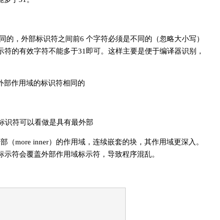
是不同的，外部标识符之间前6 个字符必须是不同的（忽略大小写）
示符的有效字符不能多于31即可。这样主要是便于编译器识别，
有外部作用域的标识符相同的
标识符可以看做是具有最外部
内部（more inner）的作用域，连续嵌套的块，其作用域更深入。
标示符会覆盖外部作用域标示符，导致程序混乱。