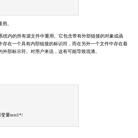
重用。
系统内的所有源文件中重用。它包含带有外部链接的对象或函
中存在一个具有内部链接的标识符，而在另外一个文件中存在着
的外部标示符。对用户来说，这有可能导致混淆。
量test1*/