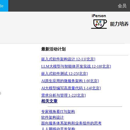
de
会员
最新活动计划
嵌入式软件架构设计 12-11[北京]
LLM大模型与智能体开发实战 12-18[北京]
嵌入式软件测试 12-25[北京]
AI原生应用的微服务架构 1-9[北京]
AI大模型编写高质量代码 1-14[北京]
0
需求分析与管理 1-22[北京]
相关文章
专家视角看IT与架构
软件架构设计
面向服务体系架构和业务组件的思考
人人网移动开发架构