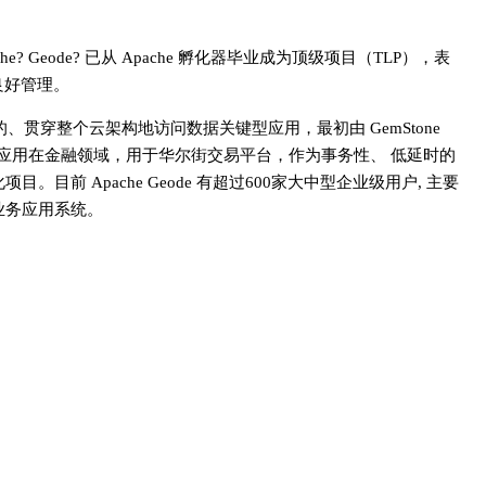
che? Geode? 已从 Apache 孵化器毕业成为顶级项目（TLP），表
良好管理。
致的、贯穿整个云架构地访问数据关键型应用，最初由 GemStone
初期被广泛应用在金融领域，用于华尔街交易平台，作为事务性、 低延时的
目。目前 Apache Geode 有超过600家大中型企业级用户, 主要
业务应用系统。