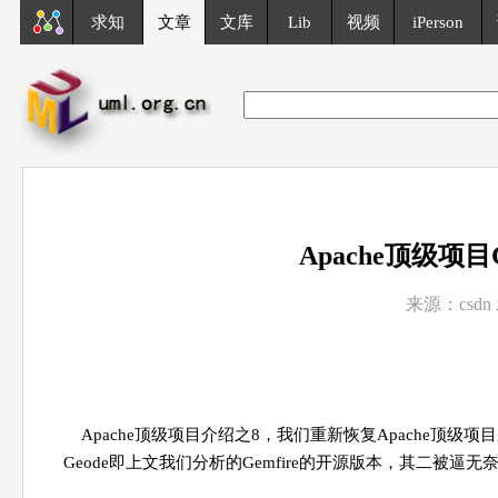
求知
文章
文库
Lib
视频
iPerson
Apache顶级项
来源：csdn 
Apache顶级项目介绍之8，我们重新恢复Apache
Geode即上文我们分析的Gemfire的开源版本，其二被逼