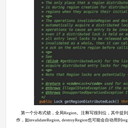
第一个分布式锁，全局Region。注释写很到位，其中提到当re
作，如invalidateRegion, destroyRegion也可能