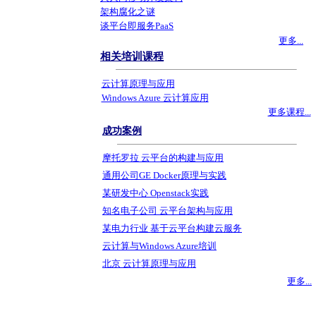
架构腐化之谜
谈平台即服务PaaS
更多...
相关培训课程
云计算原理与应用
Windows Azure 云计算应用
更多课程...
成功案例
摩托罗拉 云平台的构建与应用
通用公司GE Docker原理与实践
某研发中心 Openstack实践
知名电子公司 云平台架构与应用
某电力行业 基于云平台构建云服务
云计算与Windows Azure培训
北京 云计算原理与应用
更多...