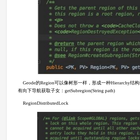
Geode的Region可以像树形一样，形成一种Hierarch
有向下导航获取子女：getSubregion(String path)
RegionDistributedLock