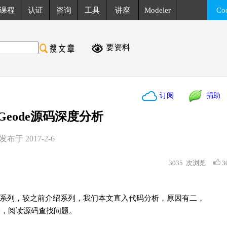
课程
认证
咨询
工具
讲座
Modeler
Co
要资料
订阅
捐助
目Geode源码深度分析
发布于 2017-2-6
3035
次浏览
3
顶级项目系列，较之前介绍系列，我们本文直入代码分析，原因有二，
无奈，阅读源码查找问题。