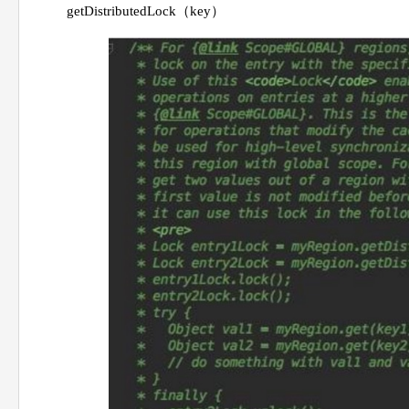
getDistributedLock（key）