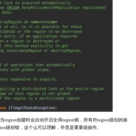
gion创建时会自动开启全局region锁，所有对region级别的操
会自动用到region级别锁，这个么可以理解，毕竟是重量级操作。