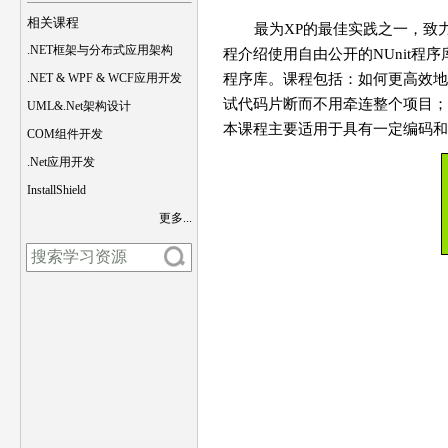
相关课程
最为XP的最佳实践之一，致
.NET框架与分布式应用架构
程介绍使用自由公开的NUnit程
.NET & WPF & WCF应用开发
程序库。课程包括：如何更高效地撰
试代码片断而不用牵连整个项目；
UML&.Net架构设计
本课程主要适用于具有一定编码和
COM组件开发
.Net应用开发
InstallShield
更多...