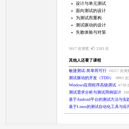
设计与单元测试
面向测试的设计
为测试而重构
测试驱动的设计
失败体验与对策
5617 次浏览
2183 次
其他人还看了课程
敏捷测试-简单而可行
10217 次浏
测试驱动的开发（TDD）
9893 
Windows应用程序高级调试
6730
测试需求分析与测试用例设计
16
基于Android平台的测试方法与实
基于Linux的测试自动化工具与应