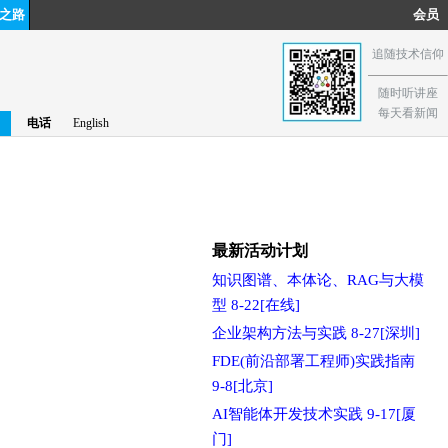
之路
会员
追随技术信仰
随时听讲座
每天看新闻
电话
English
最新活动计划
知识图谱、本体论、RAG与大模
型 8-22[在线]
企业架构方法与实践 8-27[深圳]
FDE(前沿部署工程师)实践指南
9-8[北京]
AI智能体开发技术实践 9-17[厦
门]