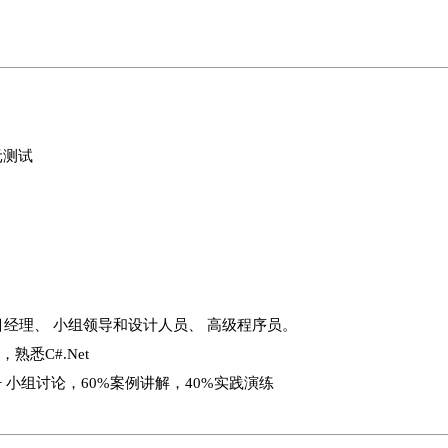
元测试
目经理、 小组领导和设计人员、 高级程序员。
熟悉C#.Net
+ 小组讨论，60%案例讲解，40%实践演练